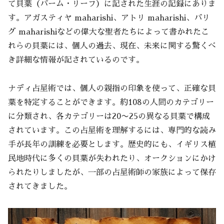
て貝葉（パーム・リーフ）に記された生涯の記録にありま
す。アガスティヤ maharishi、アトリ maharishi、バリ
グ maharishiなどの偉大な聖者たちによって書かれたこ
れらの貝葉には、個人の過去、現在、未来に関する驚くべ
き詳細な情報が記されているのです。
ナディ占星術では、個人の親指の印象を使って、正確な貝
葉を特定することができます。約108の人間のカテゴリー
に分類され、各カテゴリーは20〜25の異なる貝葉で構成
されています。この占星術を理解するには、専門的な読み
手が長年の訓練を必要とします。歴史的にも、イギリス植
民地時代に多くの貝葉が失われたり、オークションにかけ
られたりしましたが、一部の占星術師の家族によって保存
されてきました。