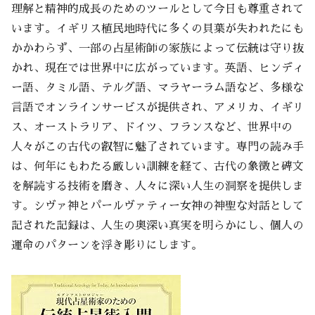
理解と精神的成長のためのツールとして今日も尊重されて
います。イギリス植民地時代に多くの貝葉が失われたにも
かかわらず、一部の占星術師の家族によって伝統は守り抜
かれ、現在では世界中に広がっています。英語、ヒンディ
ー語、タミル語、テルグ語、マラヤーラム語など、多様な
言語でオンラインサービスが提供され、アメリカ、イギリ
ス、オーストラリア、ドイツ、フランスなど、世界中の
人々がこの古代の叡智に魅了されています。専門の読み手
は、何年にもわたる厳しい訓練を経て、古代の象徴と碑文
を解読する技術を磨き、人々に深い人生の洞察を提供しま
す。シヴァ神とパールヴァティー女神の神聖な対話として
記された記録は、人生の奥深い真実を明らかにし、個人の
運命のパターンを浮き彫りにします。