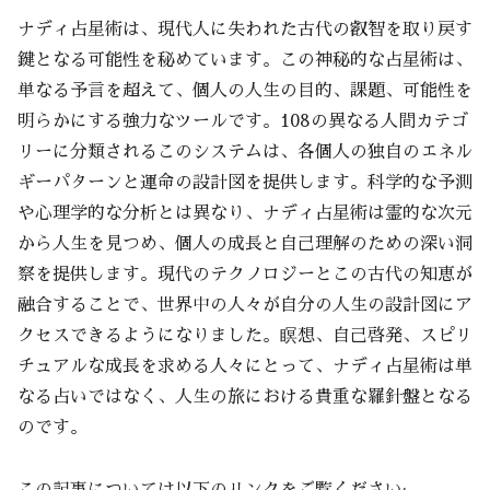
ナディ占星術は、現代人に失われた古代の叡智を取り戻す
鍵となる可能性を秘めています。この神秘的な占星術は、
単なる予言を超えて、個人の人生の目的、課題、可能性を
明らかにする強力なツールです。108の異なる人間カテゴ
リーに分類されるこのシステムは、各個人の独自のエネル
ギーパターンと運命の設計図を提供します。科学的な予測
や心理学的な分析とは異なり、ナディ占星術は霊的な次元
から人生を見つめ、個人の成長と自己理解のための深い洞
察を提供します。現代のテクノロジーとこの古代の知恵が
融合することで、世界中の人々が自分の人生の設計図にア
クセスできるようになりました。瞑想、自己啓発、スピリ
チュアルな成長を求める人々にとって、ナディ占星術は単
なる占いではなく、人生の旅における貴重な羅針盤となる
のです。