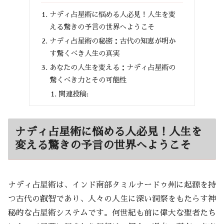
ナディ占星術に悩める人必見！人生を変
える驚きの予言の世界へようこそ
ナディ占星術の秘密：古代の知恵が明か
す驚くべき人生の真実
あなたの人生を変える：ナディ占星術の
驚くべき力とその可能性
関連投稿:
ナディ占星術に悩める人必見！人生を
変える驚きの予言の世界へようこそ
ナディ占星術は、インド南部タミルナードゥ州に起源を持
つ古代の叡智であり、人々の人生に深い洞察をもたらす神
秘的な占星術システムです。何世紀も前に偉大な聖者たち