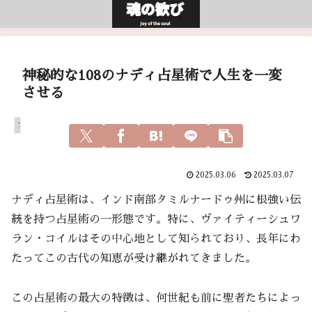
神秘的な108のナディ占星術で人生を一変
させる
アガスティアの葉
2025.03.06
2025.03.07
ナディ占星術は、インド南部タミルナードゥ州に根強い伝
統を持つ占星術の一形態です。特に、ヴァイティーシュワ
ラン・コイルはその中心地として知られており、長年にわ
たってこの古代の知恵が受け継がれてきました。
この占星術の最大の特徴は、何世紀も前に聖者たちによっ