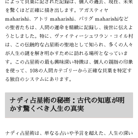
によって貝葉に記された記録は、個人の過去、現在、未来
を驚くほど正確に描き出します。アガスティヤ
maharishi、アトリ maharishi、バリグ maharishiなど
の聖者たちは、人間の運命を精緻に記録し、後世に伝えよ
うとしました。特に、ヴァイティーシュワラン・コイル村
は、この伝統的な占星術の聖地として知られ、多くの人々
が人生の謎を解き明かすために訪れる場所となっていま
す。この占星術の最も興味深い特徴は、個人の親指の印象
を使って、108の人間カテゴリーから正確な貝葉を特定す
る独自のシステムにあります。
ナディ占星術の秘密：古代の知恵が明
かす驚くべき人生の真実
ナディ占星術は、単なる占いや予言を超えた、人生の深い