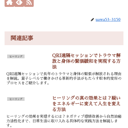
uawa53-3150
関連記事
QRI遠隔セッションでトラウマ解
ヒーリング
放と身体の緊張緩和を実現する方
法
QRI遠隔セッションで長年のトラウマと身体の緊張が解放される理由
を解説。量子レベルで働きかける革新的手法がもたらす根本的変容の
プロセスをご紹介します。
ヒーリングの真の効果とは？疑い
ヒーリング
をエネルギーに変えて人生を変え
る方法
ヒーリングの効果を実感するには？ネガティブ感情改善から自然治癒
力活性化まで、日常生活に取り入れる具体的な実践方法を解説しま
す。