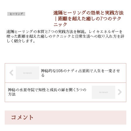
遠隔ヒーリングの効果と実践方法
ヒーリング
｜距離を超えた癒しの7つのテク
ニック
遠隔ヒーリングの本質と7つの実践方法を解説。レイキエネルギーを
使った距離を超えた癒しのテクニックと日常生活への取り入れ方を詳
しく紹介します。
神秘的な108のナディ占星術で人生を一変させ
る
神秘の水星寺院で知性と成長の扉を開く5つの
方法
コメント