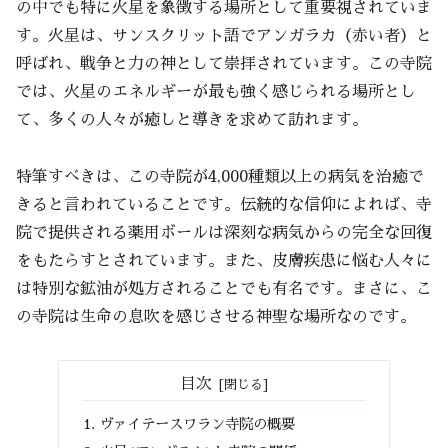
の中でも特に火星を象徴する場所として重要視されていま
す。火星は、サンスクリット語でアンガラカ（赤い者）と
呼ばれ、戦争と力の神として崇拝されています。この寺院
では、火星のエネルギーが最も強く感じられる場所とし
て、多くの人々が癒しと導きを求めて訪れます。
特筆すべきは、この寺院が4,000種類以上の病気を治癒で
きると言われていることです。伝統的な信仰によれば、寺
院で提供される薬用ボールは深刻な病気からの完全な回復
をもたらすとされています。また、皮膚疾患に悩む人々に
は特別な鉱油が処方されることでも有名です。まさに、こ
の寺院は生命の息吹を感じさせる神聖な場所なのです。
目次
ヴァイテースワラン寺院の概要