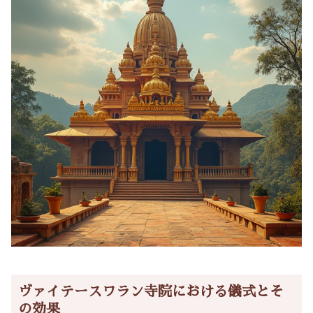
ヴァイテースワラン寺院における儀式とそ
の効果