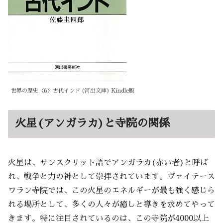
世界の歴史〈6〉古代インド (河出文庫) Kindle版
火星(アンガラカ)と寺院の関係
火星は、サンスクリット語でアンガラカ(赤い者)と呼ば
れ、戦争と力の神として崇拝されています。ヴァイテース
ワラン寺院では、この火星のエネルギーが最も強く感じら
れる場所として、多くの人々が癒しと導きを求めてやって
きます。特に注目されているのは、この寺院が4000以上