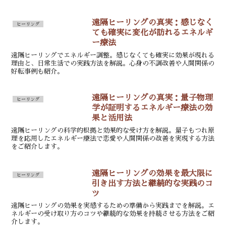
遠隔ヒーリングの真実：感じなく
ヒーリング
ても確実に変化が訪れるエネルギ
ー療法
遠隔ヒーリングでエネルギー調整。感じなくても確実に効果が現れる
理由と、日常生活での実践方法を解説。心身の不調改善や人間関係の
好転事例も紹介。
遠隔ヒーリングの真実：量子物理
ヒーリング
学が証明するエネルギー療法の効
果と活用法
遠隔ヒーリングの科学的根拠と効果的な受け方を解説。量子もつれ原
理を応用したエネルギー療法で恋愛や人間関係の改善を実現する方法
をご紹介します。
遠隔ヒーリングの効果を最大限に
ヒーリング
引き出す方法と継続的な実践のコ
ツ
遠隔ヒーリングの効果を実感するための準備から実践までを解説。エ
ネルギーの受け取り方のコツや継続的な効果を持続させる方法をご紹
介します。