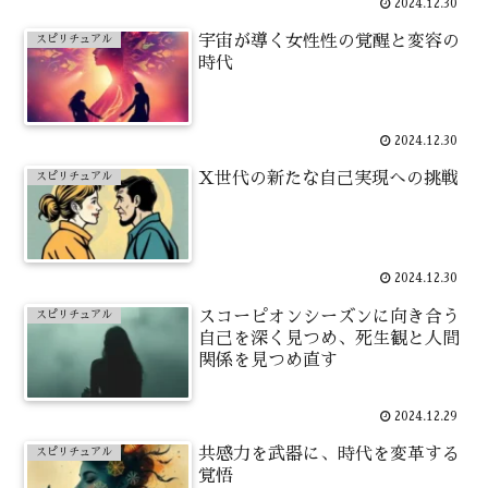
2024.12.30
宇宙が導く女性性の覚醒と変容の
スピリチュアル
時代
2024.12.30
X世代の新たな自己実現への挑戦
スピリチュアル
2024.12.30
スコーピオンシーズンに向き合う
スピリチュアル
自己を深く見つめ、死生観と人間
関係を見つめ直す
2024.12.29
共感力を武器に、時代を変革する
スピリチュアル
覚悟