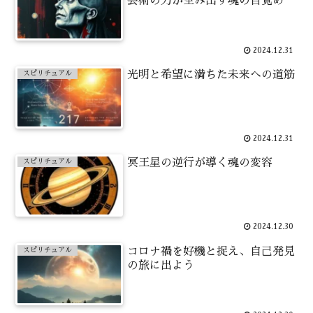
芸術の力が生み出す魂の目覚め
2024.12.31
光明と希望に満ちた未来への道筋
スピリチュアル
2024.12.31
冥王星の逆行が導く魂の変容
スピリチュアル
2024.12.30
コロナ禍を好機と捉え、自己発見
スピリチュアル
の旅に出よう