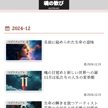
2024-12
名前に秘められた生命の意味
スピリチュアル
2024.12.31
魂の目覚めと新しい世界への扉
スピリチュアル
11月は私たちの人生の変革期
2024.12.31
生命の輝きを放つアーティスト
スピリチュアル