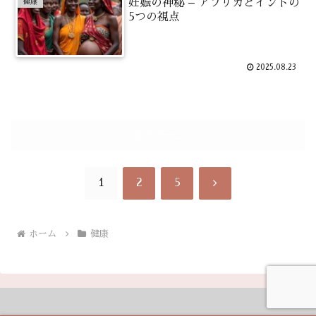
妊娠の神秘 – アフリカとインドの
健康
5つの視点
2025.08.23
次のページ
次
1
2
5
へ
ホーム
健康