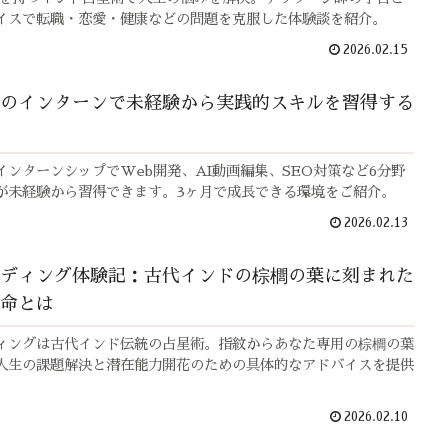
イスで転職・恋愛・健康などの問題を克服した体験談を紹介。
2026.02.15
のインターンで未経験から実践的スキルを習得する
インターンシップでWeb開発、AI動画編集、SEO対策など6分野
が未経験から習得できます。3ヶ月で成長できる環境をご紹介。
2026.02.13
ディング体験記：古代インドの棕櫚の葉に刻まれた
命とは
ィングは古代インド伝統の占星術。指紋からあなた専用の棕櫚の葉
人生の課題解決と潜在能力開花のための具体的なアドバイスを提供
2026.02.10