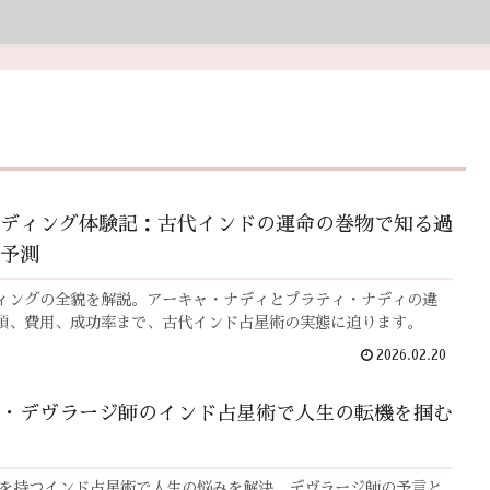
ディング体験記：古代インドの運命の巻物で知る過
予測
ィングの全貌を解説。アーキャ・ナディとプラティ・ナディの違
順、費用、成功率まで、古代インド占星術の実態に迫ります。
2026.02.20
・デヴラージ師のインド占星術で人生の転機を掴む
歴史を持つインド占星術で人生の悩みを解決。デヴラージ師の予言と