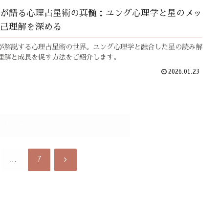
が語る心理占星術の真髄：ユング心理学と星のメッ
己理解を深める
が解説する心理占星術の世界。ユング心理学と融合した星の読み解
理解と成長を促す方法をご紹介します。
2026.01.23
次のページ
次
…
7
へ