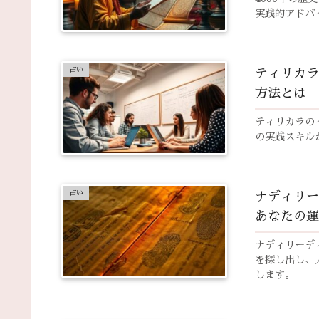
実践的アドバ
占い
ティリカラ
方法とは
ティリカラの
の実践スキル
占い
ナディリー
あなたの運
ナディリーデ
を探し出し、
します。