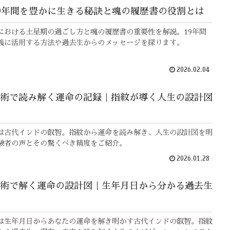
9年間を豊かに生きる秘訣と魂の履歴書の役割とは
における土星期の過ごし方と魂の履歴書の重要性を解説。19年間
義に活用する方法や過去生からのメッセージを探ります。
2026.02.04
術で読み解く運命の記録｜指紋が導く人生の設計図
は古代インドの叡智。指紋から運命を読み解き、人生の設計図を明
験者の声とその驚くべき精度をご紹介。
2026.01.28
術で解く運命の設計図｜生年月日から分かる過去生
は生年月日からあなたの運命を解き明かす古代インドの叡智。指紋