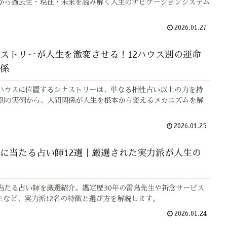
から過去生・現在・未来を読み解く人生のナビゲーションシステム
2026.01.27
ストリーが人生を激変させる！12ハウス別の運命
係
ハウスに位置するシナストリーは、単なる相性占い以上の力を持
ス別の実例から、人間関係が人生を根本から変えるメカニズムを解
2026.01.25
に当たる占い師12選｜厳選された実力派が人生の
当たる占い師を厳選紹介。鑑定歴30年の雷鳥先生や祈念サービス
7先生など、実力派12名の特徴と選び方を解説します。
2026.01.24