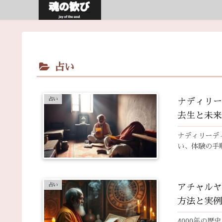
占い
占い
ナディリー
去生と未来
ナディリーデ
い、体験の手
占い
アチャルヤ
方法と実例
4000年の