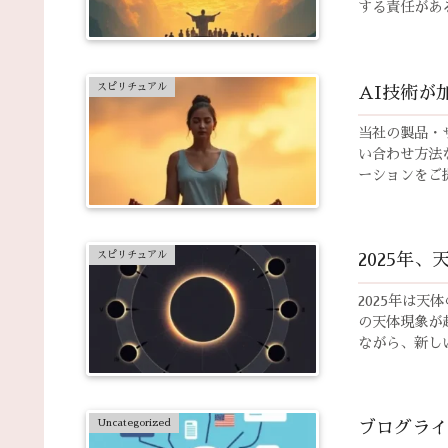
する責任があ
スピリチュアル
AI技術が
当社の製品・
い合わせ方法
ーションをご
スピリチュアル
2025年
2025年は
の天体現象が
ながら、新し
Uncategorized
ブログライ