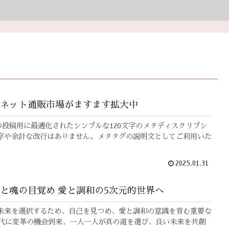
ネット通販市場がますます拡大中
ssの投稿用に最適化されたシンプルな120文字のメタディスクリプシ
字や余計な改行はありません。メタタグの説明文としてご利用いた
2025.01.31
人生の目的と魂の目覚め 愛と調和の5次元的世界へ
未来を選択するため、自己を見つめ、愛と調和の意識を育む重要な
0年代に変革の機会到来、一人一人が真の道を選び、良い未来を共創