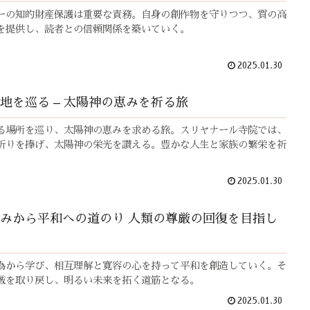
ーの知的財産保護は重要な責務。自身の創作物を守りつつ、質の高
を提供し、読者との信頼関係を築いていく。
2025.01.30
地を巡る – 太陽神の恵みを祈る旅
る場所を巡り、太陽神の恵みを求める旅。スリヤナール寺院では、
祈りを捧げ、太陽神の栄光を讃える。豊かな人生と家族の繁栄を祈
2025.01.30
みから平和への道のり 人類の尊厳の回復を目指し
為から学び、相互理解と寛容の心を持って平和を創造していく。そ
厳を取り戻し、明るい未来を拓く道筋となる。
2025.01.30