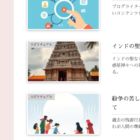
ブログライタ
いコンテンツ
スピリチュアル
インドの聖
インドの聖な
惑星神々への
る。
スピリチュアル
紛争の苦し
て
過去の残虐行
れが人間の尊