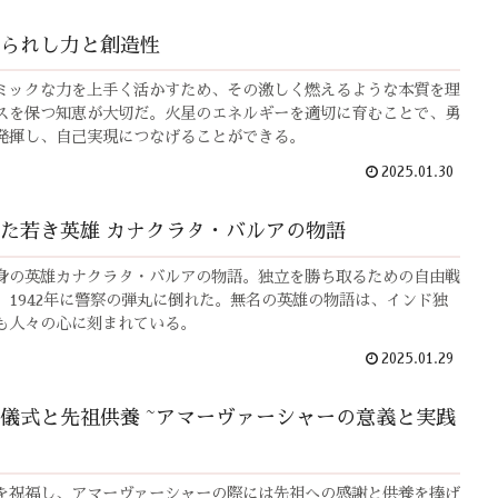
られし力と創造性
ミックな力を上手く活かすため、その激しく燃えるような本質を理
スを保つ知恵が大切だ。火星のエネルギーを適切に育むことで、勇
発揮し、自己実現につなげることができる。
2025.01.30
た若き英雄 カナクラタ・バルアの物語
身の英雄カナクラタ・バルアの物語。独立を勝ち取るための自由戦
、1942年に警察の弾丸に倒れた。無名の英雄の物語は、インド独
も人々の心に刻まれている。
2025.01.29
儀式と先祖供養 ~アマーヴァーシャーの意義と実践
を祝福し、アマーヴァーシャーの際には先祖への感謝と供養を捧げ