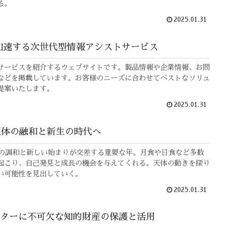
る。
2025.01.31
加速する次世代型情報アシストサービス
サービスを紹介するウェブサイトです。製品情報や企業情報、お問
などを掲載しています。お客様のニーズに合わせてベストなソリュ
提案いたします。
2025.01.31
、天体の融和と新生の時代へ
天体の調和と新しい始まりが交差する重要な年。月食や日食など多数
起こり、自己発見と成長の機会を与えてくれる。天体の動きを探り
い可能性を見出していく。
2025.01.31
ターに不可欠な知的財産の保護と活用