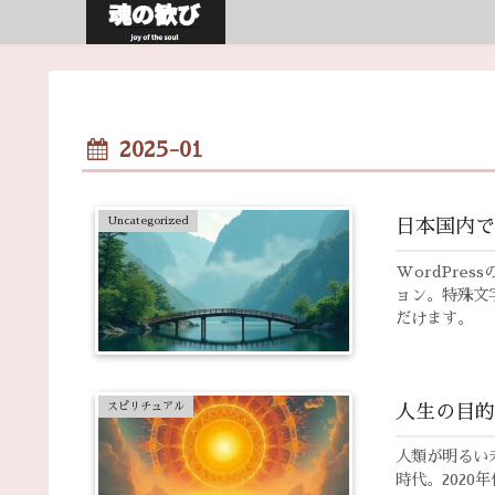
2025-01
Uncategorized
日本国内で
WordPre
ョン。特殊文
だけます。
スピリチュアル
人類が明るい
時代。202