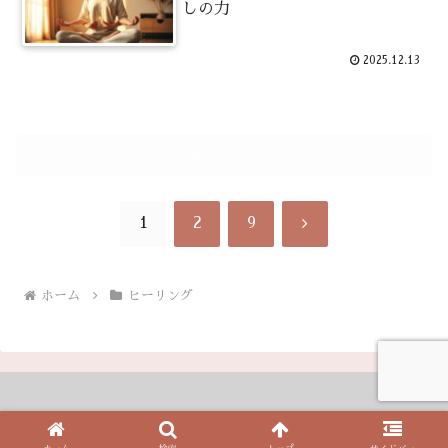
しの力
2025.12.13
次のページ
次
1
2
9
へ
ホーム
ヒーリング
Copyright © 2024 魂の歓び All Rights Reserved.