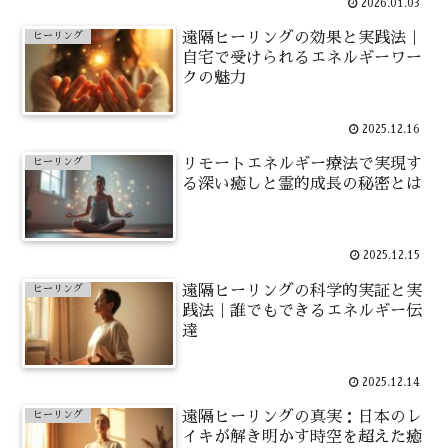
2026.01.03
遠隔ヒーリングの効果と実践法｜
ヒーリング
自宅で受けられるエネルギーワー
クの魅力
2025.12.16
リモートエネルギー療法で実現す
ヒーリング
る深い癒しと霊的成長の秘密とは
2025.12.15
遠隔ヒーリングの科学的実証と実
ヒーリング
践法｜誰でもできるエネルギー伝
達
2025.12.14
遠隔ヒーリングの真実：日本のレ
ヒーリング
イキが解き明かす時空を超えた癒