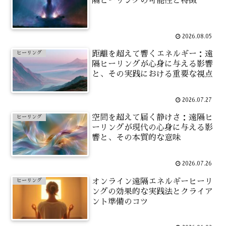
隔ヒーリングの可能性と特徴
2026.08.05
距離を超えて響くエネルギー：遠
ヒーリング
隔ヒーリングが心身に与える影響
と、その実践における重要な視点
2026.07.27
空間を超えて届く静けさ：遠隔ヒ
ヒーリング
ーリングが現代の心身に与える影
響と、その本質的な意味
2026.07.26
オンライン遠隔エネルギーヒーリ
ヒーリング
ングの効果的な実践法とクライア
ント準備のコツ