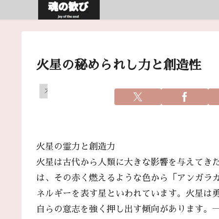
火星の秘められし力と創造性
スピリチュアル
火星の霊力と創造力
火星は古代から人類に大きな影響を与えてき
は、その赤く燃えるような色から「アンガラ
ネルギーを表す星といわれています。火星は
自らの意志を強く押し出す傾向があります。