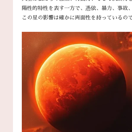
陽性的特性を表す一方で、憑依、暴力、事故
この星の影響は確かに両面性を持っているの