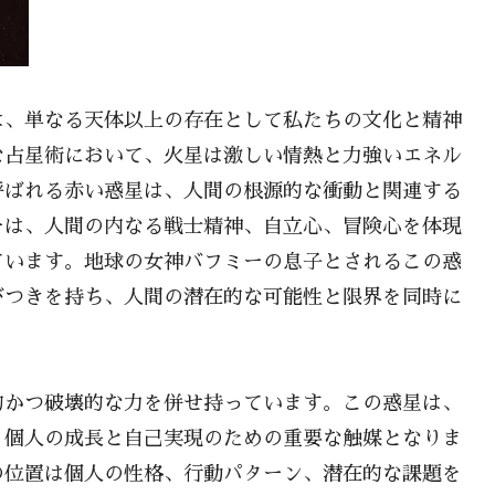
は、単なる天体以上の存在として私たちの文化と精神
な占星術において、火星は激しい情熱と力強いエネル
呼ばれる赤い惑星は、人間の根源的な衝動と関連する
ーは、人間の内なる戦士精神、自立心、冒険心を体現
ています。地球の女神バフミーの息子とされるこの惑
びつきを持ち、人間の潜在的な可能性と限界を同時に
的かつ破壊的な力を併せ持っています。この惑星は、
、個人の成長と自己実現のための重要な触媒となりま
の位置は個人の性格、行動パターン、潜在的な課題を