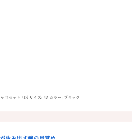
ャマセット US サイズ: 42 カラー: ブラック
力が生み出す魂の目覚め