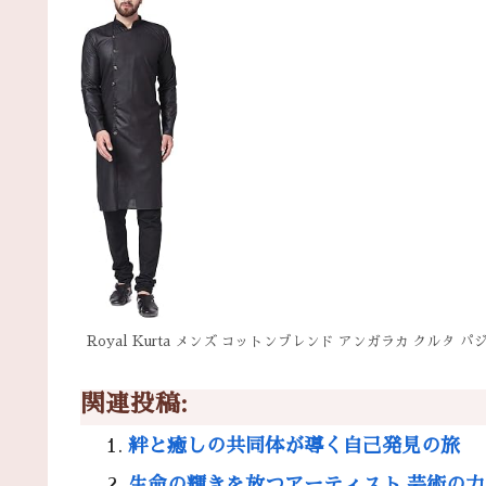
Royal Kurta メンズ コットンブレンド アンガラカ クルタ パジ
関連投稿:
絆と癒しの共同体が導く自己発見の旅
生命の輝きを放つアーティスト 芸術の