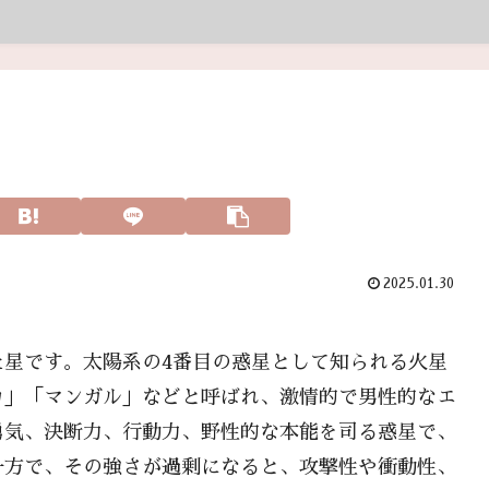
2025.01.30
た星です。太陽系の4番目の惑星として知られる火星
カ」「マンガル」などと呼ばれ、激情的で男性的なエ
勇気、決断力、行動力、野性的な本能を司る惑星で、
一方で、その強さが過剰になると、攻撃性や衝動性、