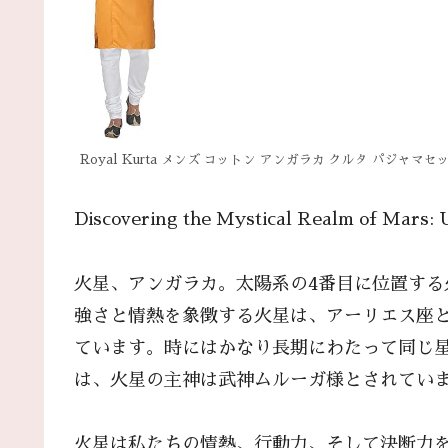
Royal Kurta メンズ コットン アンガラカ クルタ パジャマセ
Discovering the Mystical Realm of Mars: 
火星、アンガラカ。太陽系の4番目に位置す
強さと情熱を象徴する火星は、アーリエス座
ています。時にはかなり長期にわたって同じ
は、火星の主神は武神ムルーガ様とされてい
火星は私たちの情熱、行動力、そして決断力