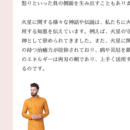
怒りといった負の側面を生み出すこともあり
火星に関する様々な神話や伝説は、私たちに
用する知恵を伝えています。例えば、火星の
神として崇められてきました。また、火星に
の持つ治癒力が信仰されており、病や災厄を
のエネルギーは両刃の剣であり、上手く活用
るのです。