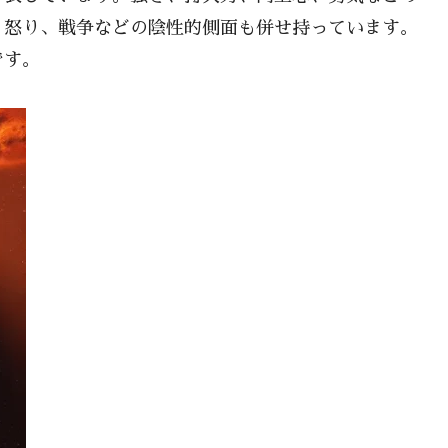
、怒り、戦争などの陰性的側面も併せ持っています。
です。