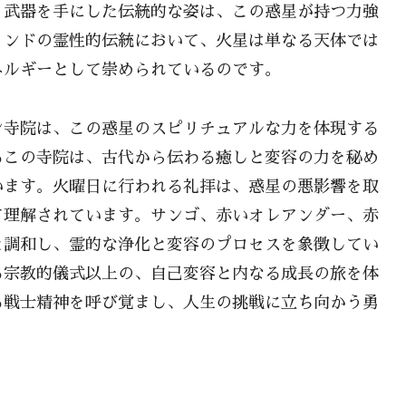
、武器を手にした伝統的な姿は、この惑星が持つ力強
インドの霊性的伝統において、火星は単なる天体では
ネルギーとして崇められているのです。
ン寺院は、この惑星のスピリチュアルな力を体現する
るこの寺院は、古代から伝わる癒しと変容の力を秘め
います。火曜日に行われる礼拝は、惑星の悪影響を取
て理解されています。サンゴ、赤いオレアンダー、赤
と調和し、霊的な浄化と変容のプロセスを象徴してい
る宗教的儀式以上の、自己変容と内なる成長の旅を体
る戦士精神を呼び覚まし、人生の挑戦に立ち向かう勇