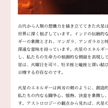
古代から人類の想像力を掻き立ててきた火星
世界に深く根ざしています。インドの伝統的
ギーの象徴とされ、マンガラ、アンガラカと
深遠な意味を持っています。火星のエネルギ
し、私たちの生命力の根源的な側面を表現し
星は、火曜日を司り、牡羊座と蠍座と深い結
示唆する存在なのです。
火星のエネルギーは両刃の剣のように、創造
私たちの内なる闘争心、情熱、決意を象徴し
す。アストロロジーの観点から見れば、火星