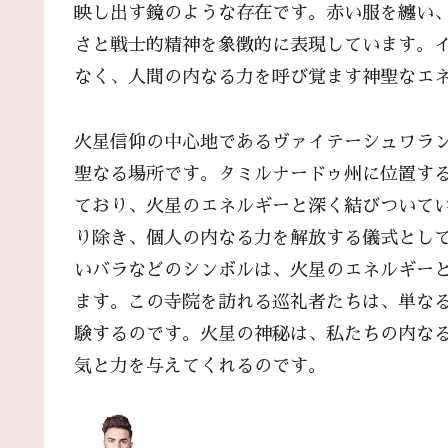
映し出す鏡のような存在です。赤い服を纏い
さと戦士的精神を象徴的に表現しています。
なく、人間の内なる力を呼び覚ます神聖なエ
火星信仰の中心地であるヴァイテーシュワラ
聖なる場所です。タミルナードゥ州に位置す
ており、火星のエネルギーと深く結びついて
り除き、個人の内なる力を解放する儀式とし
いバラなどのシンボルは、火星のエネルギー
ます。この寺院を訪れる巡礼者たちは、単な
験するのです。火星の神秘は、私たちの内な
気と力を与えてくれるのです。