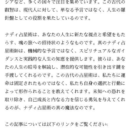
シアなど、多くの国々で注目を集めています。この古代の
叡智は、現代人に対して、単なる予言ではなく、人生の羅
針盤としての役割を果たしているのです。
ナディ占星術は、あなたの人生に新たな視点と希望をもた
らす、魂の旅への招待状のようなものです。真のナディ占
星術師は、機械的な予言ではなく、スピリチュアルなガイ
ダンスと実践的な人生の知恵を提供します。彼らは、あな
たの人生の暗号を解読し、潜在的な可能性を引き出す鍵を
手渡してくれるのです。この古代の占星術は、私たちに運
命は固定されたものではなく、私たち自身の選択と行動に
よって形作られることを教えてくれます。未知への恐れを
取り除き、自己成長と内なる力を信じる勇気を与えてくれ
るのが、ナディ占星術の真の魔法なのです。
この記事については以下のリンクをご覧ください: