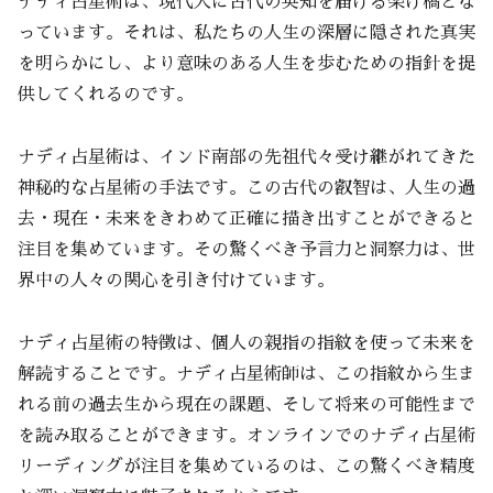
ナディ占星術は、現代人に古代の英知を届ける架け橋とな
っています。それは、私たちの人生の深層に隠された真実
を明らかにし、より意味のある人生を歩むための指針を提
供してくれるのです。
ナディ占星術は、インド南部の先祖代々受け継がれてきた
神秘的な占星術の手法です。この古代の叡智は、人生の過
去・現在・未来をきわめて正確に描き出すことができると
注目を集めています。その驚くべき予言力と洞察力は、世
界中の人々の関心を引き付けています。
ナディ占星術の特徴は、個人の親指の指紋を使って未来を
解読することです。ナディ占星術師は、この指紋から生ま
れる前の過去生から現在の課題、そして将来の可能性まで
を読み取ることができます。オンラインでのナディ占星術
リーディングが注目を集めているのは、この驚くべき精度