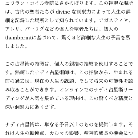
ュワラン・コイル寺院にさかのぼります。この神聖な場所
は、古代の聖者たちが divine な洞察力によって人生の詳
細を記録した場所として知られています。アガスティヤ、
アトリ、バーリグなどの偉大な聖者たちは、個人の
thumbprintに基づいて、驚くほど詳細な人生の予言を残
しました。
この占星術の特徴は、個人の親指の指紋を使用することで
す。熟練したナディ占星術師は、この指紋から、生まれる
前の過去世、現在の人生の課題、そして将来の可能性を読
み取ることができます。オンラインでのナディ占星術リー
ディングが人気を集めている理由は、この驚くべき精度と
深い洞察力にあります。
ナディ占星術は、単なる予言以上のものを提供します。そ
れは人生の転換点、カルマの影響、精神的成長の機会につ