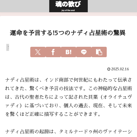
運命を予言する!5つのナディ占星術の驚異
アガスティアの葉
2025.02.16
ナディ占星術は、インド南部で何世紀にもわたって伝承さ
れてきた、驚くべき予言の技法です。この神秘的な占星術
は、古代の聖者たちによって記された貝葉（オライチュヴ
ァディ）に基づいており、個人の過去、現在、そして未来
を驚くほど正確に描写することができます。
ナディ占星術の起源は、タミルナードゥ州のヴァイテーシ