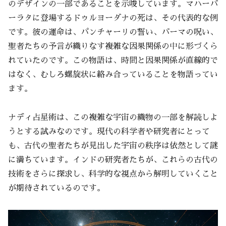
のデザインの一部であることを示唆しています。マハーバ
ーラタに登場するドゥルヨーダナの死は、その代表的な例
です。彼の運命は、パンチャーリの誓い、バーマの呪い、
聖者たちの予言が織りなす複雑な因果関係の中に形づくら
れていたのです。この物語は、時間と因果関係が直線的で
はなく、むしろ螺旋状に絡み合っていることを物語ってい
ます。
ナディ占星術は、この複雑な宇宙の織物の一部を解読しよ
うとする試みなのです。現代の科学者や研究者にとって
も、古代の聖者たちが見出した宇宙の秩序は依然として謎
に満ちています。インドの研究者たちが、これらの古代の
技術をさらに探求し、科学的な視点から解明していくこと
が期待されているのです。