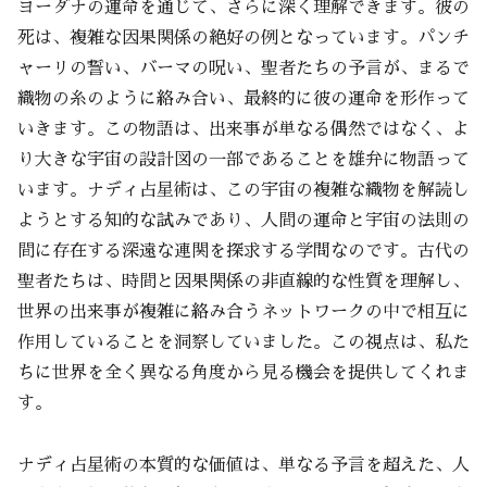
ヨーダナの運命を通じて、さらに深く理解できます。彼の
死は、複雑な因果関係の絶好の例となっています。パンチ
ャーリの誓い、バーマの呪い、聖者たちの予言が、まるで
織物の糸のように絡み合い、最終的に彼の運命を形作って
いきます。この物語は、出来事が単なる偶然ではなく、よ
り大きな宇宙の設計図の一部であることを雄弁に物語って
います。ナディ占星術は、この宇宙の複雑な織物を解読し
ようとする知的な試みであり、人間の運命と宇宙の法則の
間に存在する深遠な連関を探求する学問なのです。古代の
聖者たちは、時間と因果関係の非直線的な性質を理解し、
世界の出来事が複雑に絡み合うネットワークの中で相互に
作用していることを洞察していました。この視点は、私た
ちに世界を全く異なる角度から見る機会を提供してくれま
す。
ナディ占星術の本質的な価値は、単なる予言を超えた、人