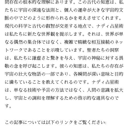
間存在の根本的な理解にあります。この古代の知恵は、私
たちに宇宙の深遠な法則と、個人の運命が大きな宇宙的文
脈の中でどのように形作られるかを考えさせてくれます。
現代の科学と古代の叡智が交差する地点で、ナディ占星術
は私たちに新たな世界観を提示します。それは、世界が単
なる偶然の集合体ではなく、複雑で精緻な相互接続のネッ
トワークであることを示唆しています。聖者たちの洞察
は、私たちに謙虚さと驚きを与え、宇宙の神秘に対する畏
敬の念を呼び起こします。彼らの知恵は、私たちの存在が
宇宙の壮大な物語の一部であり、各瞬間が深い意味と目的
に満ちていることを教えてくれるのです。ナディ占星術
は、単なる技術や予言の方法ではなく、人間の意識を拡大
し、宇宙との調和を理解するための啓示的な道具なので
す。
この記事については以下のリンクをご覧ください: