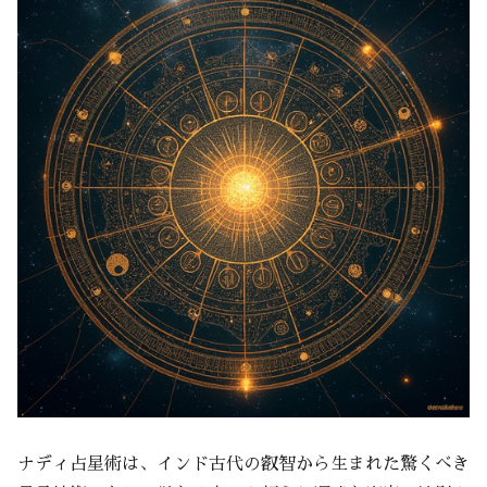
ナディ占星術は、インド古代の叡智から生まれた驚くべき