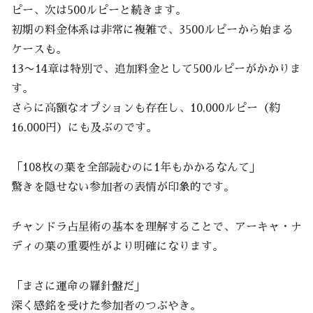
ピー、次は500ルピーと続きます。
初期の料金体系は非常に複雑で、3500ルピーから始まる
ケースも。
13〜14章は特別で、追加料金として500ルピーがかかりま
す。
さらに高額なオプションも存在し、10,000ルピー（約
16,000円）にも及ぶのです。
「108枚の葉を全部読むのに1年もかかるなんて」
驚きを隠せない参加者の表情が印象的です。
チャンドラ占星術の基本を理解することで、アーキャ・ナ
ディの葉の重要性がより明確になります。
「まさに運命の羅針盤だ」
深く感銘を受けた参加者のつぶやき。