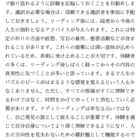
で振り返れるように詳細を記録しておくことをお勧めしま
す。通訳が必要な場合は、信頼できる通訳者を事前に手配
しておきましょう。リーディング後には、読者から今後の
人生の指針となるアドバイスが与えられます。これには特
定の祈りの方法や瞑想、宝石の着用、慈善活動などが含ま
れることがあります。これらの提案には深い意味が込めら
れているため、真剣に受け止めることが大切です。体験者
の多くは、リーディング後しばらく経ってからその内容の
真実性に気づくことが多いと語っています。まるで人生の
パズルのピースがはまるような感覚を覚えるという人も少
なくありません。ただし、すべての情報がすぐに理解でき
るわけではなく、時間をかけてゆっくりと消化していく必
要があります。ナディリーディングは単なる占いではな
く、自己発見の旅として捉えることが重要です。体験を通
じて自分自身についてより深く理解できるようになり、人
生の方向性を見失わないための羅針盤として機能するので