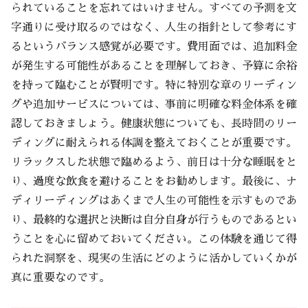
られていることを忘れてはいけません。すべての予測を文
字通りに受け取るのではなく、人生の指針として参考にす
るというバランス感覚が必要です。費用面では、追加料金
が発生する可能性があることを理解しておき、予算に余裕
を持って臨むことが賢明です。特に特別な章のリーディン
グや追加サービスについては、事前に明確な料金体系を確
認しておきましょう。健康状態についても、長時間のリー
ディングに耐えられる体調を整えておくことが重要です。
リラックスした状態で臨めるよう、前日は十分な睡眠をと
り、過度な飲食を避けることをお勧めします。最後に、ナ
ディリーディングはあくまで人生の可能性を示すものであ
り、最終的な選択と決断は自分自身が行うものであるとい
うことを心に留めておいてください。この体験を通じて得
られた洞察を、現実の生活にどのように活かしていくかが
真に重要なのです。