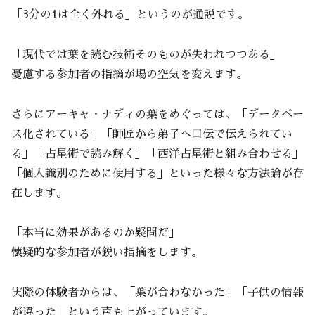
「3分の1は全く外れる」というのが通説です。
「現代では葉を読む技術そのものが失われつつある」
憂慮する参加者の指摘が場の空気を変えます。
さらにアーキャ・ナディの葉をめぐっては、「データベー
ス化されている」「師匠から弟子へ口伝で伝えられてい
る」「占星術で読み解く」「西洋占星術と組み合わせる」
「個人識別のために使用する」といった様々な方法論が存
在します。
「本当に効果があるのか疑問だ」
懐疑的な参加者が鋭い指摘をします。
実際の体験者からは、「葉が合わなかった」「子供の情報
が違った」という声も上がっています。