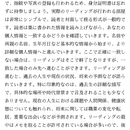
で、指紋や写真の登録も行われるため、身分証明書は忘れ
ずに持参しましょう。実際のリーディングが行われる部屋
は非常にシンプルで、読者と対面して座る形式が一般的で
す。読者は葉に書かれた情報を読み上げながら、あなたの
個人情報と一致するかどうかを確認していきます。名前や
両親の名前、生年月日など基本的な情報から始まり、より
詳細な個人情報へと進んでいきます。ここで正確に一致し
ない場合は、リーディングはそこで終了となりますが、一
致した場合のみ先へ進むことができます。リーディングが
進むと、過去の人生や現在の状況、将来の予測などが語ら
れていきます。特に印象的なのは、過去生の詳細な描写
で、具体的な場所や時代背景まで言及されることも少なく
ありません。現在の人生における課題や人間関係、健康状
態についても触れられ、将来に関しては職業の変化や転
居、重要な出会いなどが予測されます。リーディングの最
中はメモを取ることが許可されている場合が多いので、後