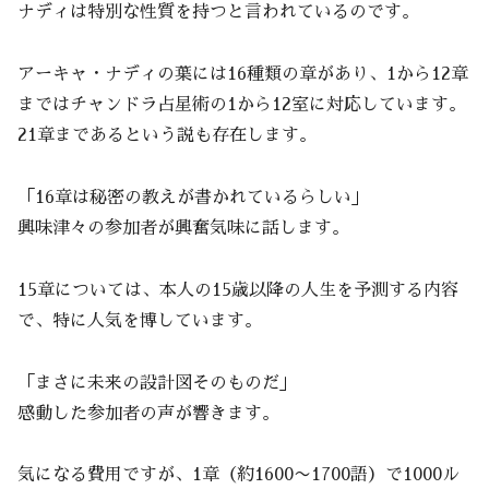
ナディは特別な性質を持つと言われているのです。
アーキャ・ナディの葉には16種類の章があり、1から12章
まではチャンドラ占星術の1から12室に対応しています。
21章まであるという説も存在します。
「16章は秘密の教えが書かれているらしい」
興味津々の参加者が興奮気味に話します。
15章については、本人の15歳以降の人生を予測する内容
で、特に人気を博しています。
「まさに未来の設計図そのものだ」
感動した参加者の声が響きます。
気になる費用ですが、1章（約1600〜1700語）で1000ル