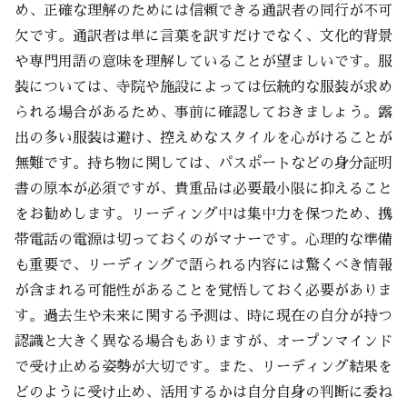
め、正確な理解のためには信頼できる通訳者の同行が不可
欠です。通訳者は単に言葉を訳すだけでなく、文化的背景
や専門用語の意味を理解していることが望ましいです。服
装については、寺院や施設によっては伝統的な服装が求め
られる場合があるため、事前に確認しておきましょう。露
出の多い服装は避け、控えめなスタイルを心がけることが
無難です。持ち物に関しては、パスポートなどの身分証明
書の原本が必須ですが、貴重品は必要最小限に抑えること
をお勧めします。リーディング中は集中力を保つため、携
帯電話の電源は切っておくのがマナーです。心理的な準備
も重要で、リーディングで語られる内容には驚くべき情報
が含まれる可能性があることを覚悟しておく必要がありま
す。過去生や未来に関する予測は、時に現在の自分が持つ
認識と大きく異なる場合もありますが、オープンマインド
で受け止める姿勢が大切です。また、リーディング結果を
どのように受け止め、活用するかは自分自身の判断に委ね