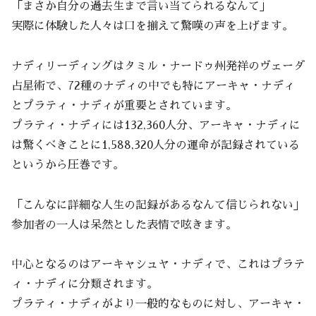
「まさか自分の過去生まで言い当てられるなんて」
実際に体験した人々は口を揃えて驚嘆の声を上げます。
ナディリーディングはタミル・ナードゥ州発祥のヴェーダ
占星術で、72種のナディの中でも特にアーキャ・ナディ
とプラティ・ナディが重要とされています。
プラティ・ナディには132,360人分、アーキャ・ナディに
は驚くべきことに1,588,320人分の運命が記録されている
というから圧巻です。
「こんなに詳細な人生の記録があるなんて信じられない」
参加者の一人は呆然とした表情で呟きます。
中心となるのはアーキャシュヤ・ナディで、これはプラテ
ィ・ナディに分類されます。
プラティ・ナディがより一般的なものに対し、アーキャ・