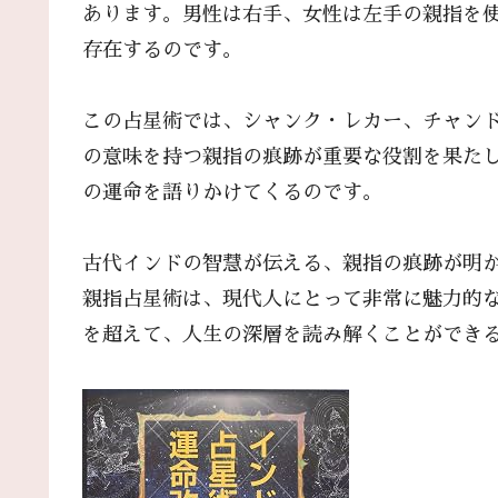
あります。男性は右手、女性は左手の親指を使
存在するのです。
この占星術では、シャンク・レカー、チャン
の意味を持つ親指の痕跡が重要な役割を果た
の運命を語りかけてくるのです。
古代インドの智慧が伝える、親指の痕跡が明
親指占星術は、現代人にとって非常に魅力的
を超えて、人生の深層を読み解くことができ