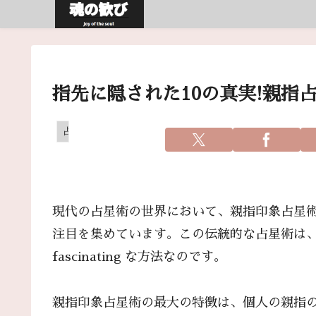
指先に隠された10の真実!親指
占い
現代の占星術の世界において、親指印象占星
注目を集めています。この伝統的な占星術は
fascinating な方法なのです。
親指印象占星術の最大の特徴は、個人の親指