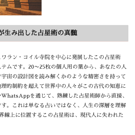
が生み出した占星術の真髄
ュワラン・コイル寺院を中心に発展したこの占星術
テムです。20〜25枚の個人用の葉から、あなたの人
で宇宙の設計図を読み解くかのような精密さを持って
地理的制約を超えて世界中の人々がこの古代の知恵に
hatsAppを通じて、熟練した占星術師から直接、
です。これは単なる占いではなく、人生の深層を理解
神性の境界線上に位置するこの占星術は、現代人に失われた