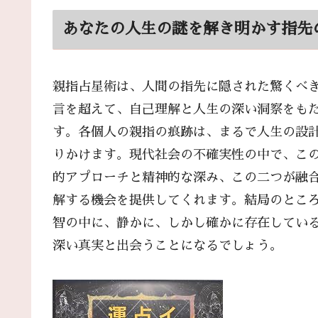
あなたの人生の謎を解き明かす指先
親指占星術は、人間の指先に隠された驚くべ
言を超えて、自己理解と人生の深い洞察をもたらす
す。各個人の親指の痕跡は、まるで人生の設
りかけます。現代社会の不確実性の中で、こ
的アプローチと精神的な深み、この二つが融
解する機会を提供してくれます。結局のとこ
智の中に、静かに、しかし確かに存在してい
深い真実と出会うことになるでしょう。