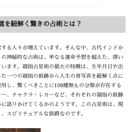
謎を紐解く驚きの占術とは？
索する人々が増えています。そんな中、古代インドか
この神秘的な占術は、単なる運命予想を超えた、深い
ています。親指占星術の最大の特徴は、生年月日や出
った一つの親指の痕跡から人生の青写真を紐解く点に
用し、驚くべきことに108種類もの分類が存在する
カー、チャクラ・レカーなど、それぞれの親指の痕跡
かに語りかけてくるかのようです。この占星術は、現
く、スピリチュアルな旅路なのです。