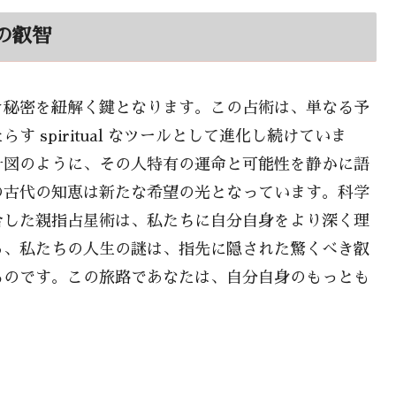
の叡智
き秘密を紐解く鍵となります。この占術は、単なる予
 spiritual なツールとして進化し続けていま
計図のように、その人特有の運命と可能性を静かに語
の古代の知恵は新たな希望の光となっています。科学
合した親指占星術は、私たちに自分自身をより深く理
ろ、私たちの人生の謎は、指先に隠された驚くべき叡
るのです。この旅路であなたは、自分自身のもっとも