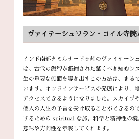
ヴァイテーシュワラン・コイル寺院
インド南部タミルナードゥ州のヴァイテーシ
は、古代の叡智が凝縮された驚くべき知的シス
生の重要な側面を導き出すこの方法は、まる
います。オンラインサービスの発展により、
アクセスできるようになりました。スカイプやW
個人の人生の予言を受け取ることができるの
するための spiritual な旅。科学と精
意味や方向性を示唆してくれます。