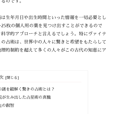
くるのです。
術は生年月日や出生時間といった情報を一切必要とし
〜25枚の個人用の葉を見つけ出すことができるので
き科学的アプローチと言えるでしょう。特にヴァイテ
この占術は、世界中の人々に驚きと希望をもたらして
地理的制約を超えて多くの人々がこの古代の知恵にア
次
の謎を紐解く驚きの占術とは？
院が生み出した占星術の真髄
先の叡智