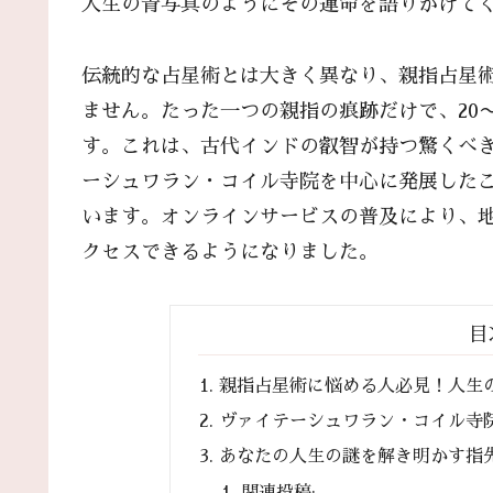
人生の青写真のようにその運命を語りかけて
伝統的な占星術とは大きく異なり、親指占星
ません。たった一つの親指の痕跡だけで、20
す。これは、古代インドの叡智が持つ驚くべ
ーシュワラン・コイル寺院を中心に発展した
います。オンラインサービスの普及により、
クセスできるようになりました。
目
親指占星術に悩める人必見！人生
ヴァイテーシュワラン・コイル寺
あなたの人生の謎を解き明かす指
関連投稿: