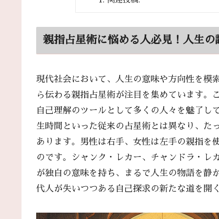
親指占星術に悩める人必見！人生の
現代社会において、人生の意味や方向性を模
ら伝わる親指占星術が注目を集めています。
自己理解のツールとして多くの人々を魅了し
生時間といった従来の占星術とは異なり、た
あります。男性は右手、女性は左手の親指を使
のです。シャンク・レカー、チャンドラ・レ
が独自の意味を持ち、まるで人生の物語を静
代人が失いつつある自己探求の新たな道を開