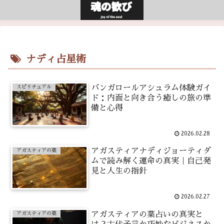
ナディ占星術
バンガロールアシュラム体験ガイ
スピリチュアル
ド：内面と向き合う癒しの旅の準
備と心得
2026.02.28
アガスティアナディジョーティダ
アガスティアの葉
ムで読み解く運命の真実｜自己発
見と人生の指針
2026.02.27
アガスティアの葉占いの真実と
アガスティアの葉