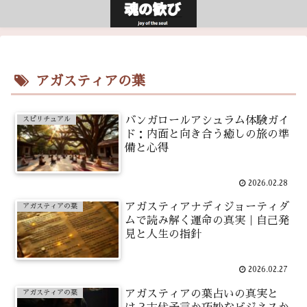
アガスティアの葉
バンガロールアシュラム体験ガイ
スピリチュアル
ド：内面と向き合う癒しの旅の準
備と心得
2026.02.28
アガスティアナディジョーティダ
アガスティアの葉
ムで読み解く運命の真実｜自己発
見と人生の指針
2026.02.27
アガスティアの葉占いの真実と
アガスティアの葉