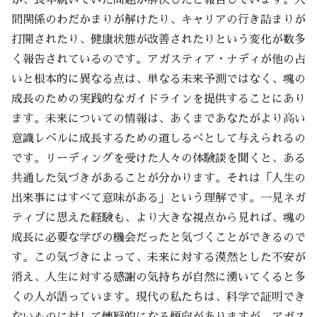
間関係のわだかまりが解けたり、キャリアの行き詰まりが
打開されたり、健康状態が改善されたりという変化が数多
く報告されているのです。アガスティア・ナディが他の占
いと根本的に異なる点は、単なる未来予測ではなく、魂の
成長のための実践的なガイドラインを提供することにあり
ます。未来についての情報は、あくまであなたがより高い
意識レベルに成長するための道しるべとして与えられるの
です。リーディングを受けた人々の体験談を聞くと、ある
共通した気づきがあることが分かります。それは「人生の
出来事にはすべて意味がある」という理解です。一見ネガ
ティブに思えた経験も、より大きな視点から見れば、魂の
成長に必要な学びの機会だったと気づくことができるので
す。この気づきによって、未来に対する漠然とした不安が
消え、人生に対する感謝の気持ちが自然に湧いてくると多
くの人が語っています。現代の私たちは、科学で証明でき
ないものに対して懐疑的になる傾向がありますが、アガス