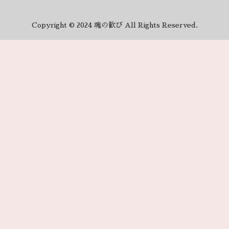
Copyright © 2024 魂の歓び All Rights Reserved.