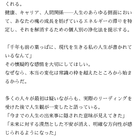
くれる。
健康、キャリア、人間関係――人生のあらゆる側面におい
て、あなたの魂の成長を妨げているエネルギーの滞りを特
定し、それを解消するための個人別の浄化法を提示する。
「千年も前の葉っぱに、現代を生きる私の人生が書かれて
いるなんて」
その懐疑的な感情を大切にしてほしい。
なぜなら、本当の変化は常識の枠を超えたところから始ま
るからだ。
多くの人々が最初は疑いながらも、実際のリーディングを
受けた後で人生観が一変したと語っている。
「今までの人生の出来事に隠された意味が見えてきた」
「未来に対する漠然とした不安が消え、明確な方向性が感
じられるようになった」