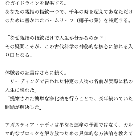
なガイドラインを提供する。
あなたの親指の指紋一つで、千年の時を超えてあなただけ
のために書かれたパームリーフ（椰子の葉）を特定する。
「なぜ親指の指紋だけで人生が分かるのか？」
その疑問こそが、この古代科学の神秘的な核心に触れる入
り口となる。
体験者の証言はさらに続く。
「リーディングで言われた特定の人物の名前が実際に私の
人生に現れた」
「提案された簡単な浄化法を行うことで、長年続いていた
問題が解決した」
アガスティア・ナディは単なる運命の予測ではなく、カル
マ的なブロックを解き放つための具体的な方法論を教えて