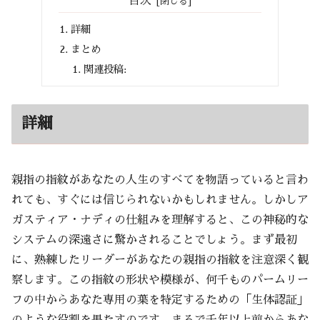
目次
詳細
まとめ
関連投稿:
詳細
親指の指紋があなたの人生のすべてを物語っていると言わ
れても、すぐには信じられないかもしれません。しかしア
ガスティア・ナディの仕組みを理解すると、この神秘的な
システムの深遠さに驚かされることでしょう。まず最初
に、熟練したリーダーがあなたの親指の指紋を注意深く観
察します。この指紋の形状や模様が、何千ものパームリー
フの中からあなた専用の葉を特定するための「生体認証」
のような役割を果たすのです。まるで千年以上前からあな