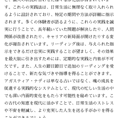
ど、個人の状況に合わせた様々な浄化法が含まれていま
す。これらの実践法は、日常生活に無理なく取り入れられ
るように設計されており、特定の期間や方法が詳細に指示
されます。多くの体験者が語るように、これらの実践を誠
実に行うことで、長年続いていた問題が解決したり、人間
関係が改善されたり、キャリアの新局面が開けたりする変
化が報告されています。リーディング後は、与えられた指
示をできるだけ忠実に実践することが望ましく、その効果
を最大限に引き出すためには、定期的な実践と内省が不可
欠です。また、人生の節目節目で追加のリーディングを受
けることで、新たな気づきや指導を得ることができます。
アガスティア・ナディは単なる占いではなく、魂の成長を
促進する実践的なシステムとして、現代の忙しい生活の中
でも深い内面的変化をもたらす可能性を秘めています。こ
の古代の知恵を現代に活かすことで、日常生活のストレス
や不安を軽減し、より充実した人生を送る手がかりを得る