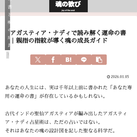
書
と
魂
の
アガスティア・ナディで読み解く運命の書
成
｜親指の指紋が導く魂の成長ガイド
長
アガスティアの葉
2026.01.05
あなたの人生には、実は千年以上前に書かれた「あなた専
用の運命の書」が存在しているかもしれない。
古代インドの聖仙アガスティアが編み出したアガスティ
ア・ナディ占星術は、ただの占いではない。
それはあなたの魂の設計図を記した聖なる科学だ。