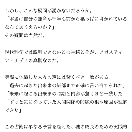
しかし、こんな疑問が湧かないだろうか。
「本当に自分の運命が千年も前から葉っぱに書かれている
なんてありえるのか？」
その疑問は当然だ。
現代科学では説明できないこの神秘こそが、アガスティ
ア・ナディの真髄なのだ。
実際に体験した人々の声には驚くべき一致がある。
「過去に起きた出来事の細部まで正確に言い当てられた」
「未来に起こる出来事の時期と内容が驚くほど一致した」
「ずっと気になっていた人間関係の問題の根本原因が理解
できた」
この占術は単なる予言を超えた、魂の成長のための実践的