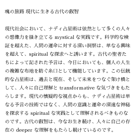
魂の旅路 現代に生きる古代の叡智
現代社会において、ナディ占星術は依然として多くの人々
の想像力を掻き立てる mystical な実践です。科学的な検
証を超えた、人間の運命に対する深い洞察は、単なる興味
を超えて、spiritual な探求へと誘います。古代の聖者た
ちによって記された予言は、今日においても、個人の人生
の複雑な布地を紡ぐ糸口として機能しています。この伝統
的な占星術は、過去と現在、そして未来をつなぐ架け橋と
して、人々に自己理解と transformative な気づきをもた
らします。現代の懐疑的な視点からも、ナディ占星術は単
なる予言の技術ではなく、人間の意識と運命の深遠な神秘
を探求する spiritual な実践として理解されるべきものな
のです。古代の叡智は、今なお生き続け、人々に自己の存
在の deeper な理解をもたらし続けているのです。