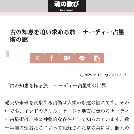
古の知恵を追い求める旅 – ナーディー占星
術の謎
アガスティアの葉
2025.05.13
2025.06.03
「古の知恵を探る旅 – ナーディー占星術の世界」
過去や未来を洞察する占術は人類の永遠の憧れです。その
中でも、インドのタミル・ナードゥ地方に伝わるナーディ
ー占星術は、特に神秘的な存在として知られています。数
千年前の聖者たちによって記録された掌の葉には、個人の