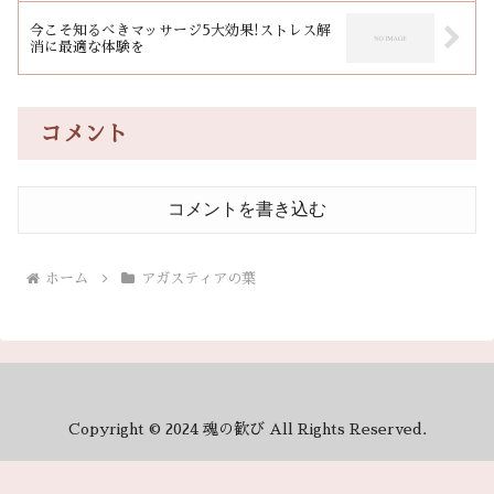
今こそ知るべきマッサージ5大効果!ストレス解
消に最適な体験を
コメント
コメントを書き込む
ホーム
アガスティアの葉
Copyright © 2024 魂の歓び All Rights Reserved.