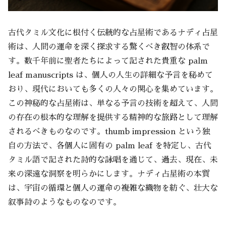
古代タミル文化に根付く伝統的な占星術であるナディ占星
術は、人間の運命を深く探求する驚くべき叡智の体系で
す。数千年前に聖者たちによって記された貴重な palm
leaf manuscripts は、個人の人生の詳細な予言を秘めて
おり、現代においても多くの人々の関心を集めています。
この神秘的な占星術は、単なる予言の技術を超えて、人間
の存在の根本的な理解を提供する精神的な旅路として理解
されるべきものなのです。thumb impression という独
自の方法で、各個人に固有の palm leaf を特定し、古代
タミル語で記された詩的な詠唱を通じて、過去、現在、未
来の深遠な洞察を明らかにします。ナディ占星術の本質
は、宇宙の循環と個人の運命の複雑な織物を紡ぐ、壮大な
叙事詩のようなものなのです。