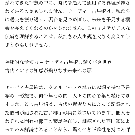
がれてきた智慧の中に、時代を超えて通用する真理が隠さ
れているのかもしれません。ナーディー占星術は、私たち
に過去を振り返り、現在を見つめ直し、未来を予見する機
会を与えてくれるのかもしれません。このミステリアスな
伝統を理解することは、私たちの人生観を大きく変えてし
まうかもしれません。
神秘的な予知力 – ナーディ占星術の驚くべき世界
古代インドの知恵が織りなす未来への扉
ナーディ占星術は、タミルナードゥ地方に起源を持つ予言
学の一形態で、何千年もの間、人々の関心を集め続けてき
ました。この占星術は、古代の賢者たちによって記録され
た情報が記された古い椰子の葉に基づいています。個人そ
れぞれに固有の椰子の葉が存在し、訓練された専門家によ
ってのみ解読されることから、驚くべき正確性を持つと評