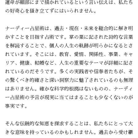
運命が細部にまで描かれているという言い伝えは、私たち
の好奇心を掻き立てずにはいられません。
ナーディー占星術は、過去・現在・未来を総合的に解き明
かすことを目指す占術です。掌の葉に記された詩的な言葉
を解読することで、個人の人生の軌跡が明らかになるとさ
れています。そこには、教育、愛情、関係性、事業、キャ
リア、健康、結婚など、人生の重要なテーマが詳細に記さ
れているのだそうです。多くの実践者や信奉者たちが、そ
の驚くべき的確さと深い洞察力に魅了されているのも無理
はありません。確かな科学的根拠はないものの、ナーディ
ー占星術の予言が現実に当てはまることも少なくないのが
事実です。
そんな伝統的な知恵を探求することは、私たちにとって大
きな意味を持っているのかもしれません。過去から受け継