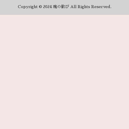
Copyright © 2024 魂の歓び All Rights Reserved.