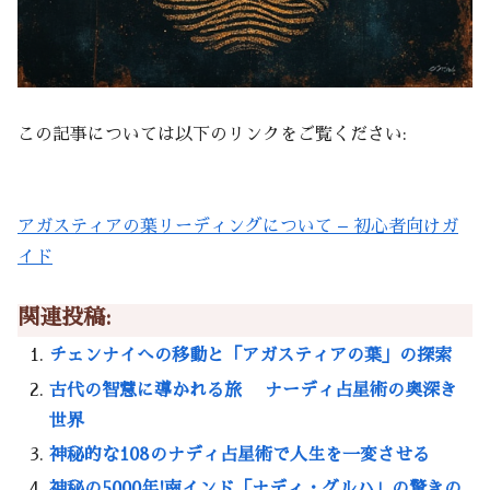
この記事については以下のリンクをご覧ください:
アガスティアの葉リーディングについて – 初心者向けガ
イド
関連投稿:
チェンナイへの移動と「アガスティアの葉」の探索
古代の智慧に導かれる旅 ナーディ占星術の奥深き
世界
神秘的な108のナディ占星術で人生を一変させる
神秘の5000年!南インド「ナディ・グルハ」の驚きの