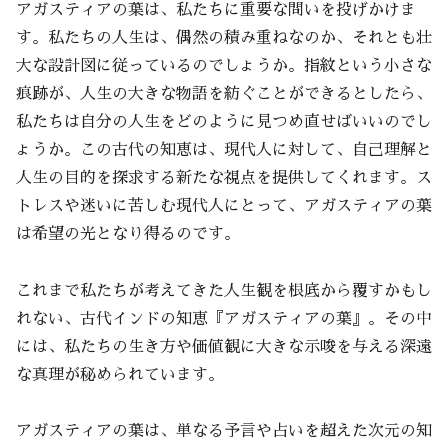
アガスティアの葉は、私たちに重要な問いを投げかけま
す。私たちの人生は、偶然の積み重ねなのか、それとも壮
大な設計図に従っているのでしょうか。指紋という小さな
痕跡が、人生の大きな物語を紡ぐことができるとしたら、
私たちは自分の人生をどのように見つめ直せばいいのでし
ょうか。この古代の知恵は、現代人に対して、自己理解と
人生の目的を探求する新たな視点を提供してくれます。ス
トレスや迷いに苦しむ現代人にとって、アガスティアの葉
は希望の光となり得るのです。
これまで私たちが考えてきた人生観を根底から覆すかもし
れない、古代インドの知恵『アガスティアの葉』。その中
には、私たちの生き方や価値観に大きな示唆を与える深遠
な真理が秘められています。
アガスティアの葉は、単なる予言や占いを超えた次元の知