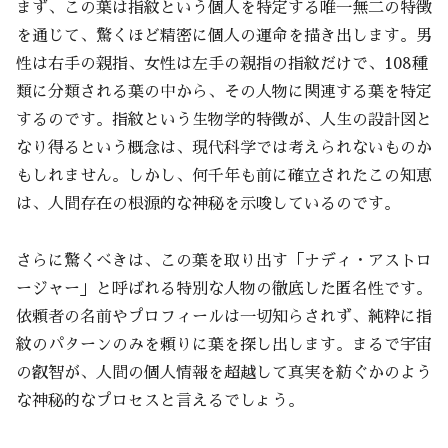
まず、この葉は指紋という個人を特定する唯一無二の特徴
を通じて、驚くほど精密に個人の運命を描き出します。男
性は右手の親指、女性は左手の親指の指紋だけで、108種
類に分類される葉の中から、その人物に関連する葉を特定
するのです。指紋という生物学的特徴が、人生の設計図と
なり得るという概念は、現代科学では考えられないものか
もしれません。しかし、何千年も前に確立されたこの知恵
は、人間存在の根源的な神秘を示唆しているのです。
さらに驚くべきは、この葉を取り出す「ナディ・アストロ
ージャー」と呼ばれる特別な人物の徹底した匿名性です。
依頼者の名前やプロフィールは一切知らされず、純粋に指
紋のパターンのみを頼りに葉を探し出します。まるで宇宙
の叡智が、人間の個人情報を超越して真実を紡ぐかのよう
な神秘的なプロセスと言えるでしょう。