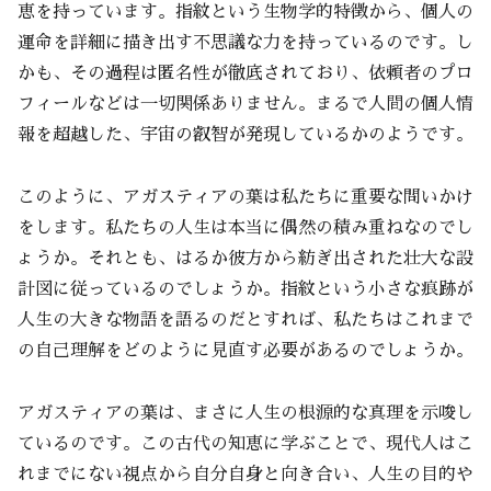
恵を持っています。指紋という生物学的特徴から、個人の
運命を詳細に描き出す不思議な力を持っているのです。し
かも、その過程は匿名性が徹底されており、依頼者のプロ
フィールなどは一切関係ありません。まるで人間の個人情
報を超越した、宇宙の叡智が発現しているかのようです。
このように、アガスティアの葉は私たちに重要な問いかけ
をします。私たちの人生は本当に偶然の積み重ねなのでし
ょうか。それとも、はるか彼方から紡ぎ出された壮大な設
計図に従っているのでしょうか。指紋という小さな痕跡が
人生の大きな物語を語るのだとすれば、私たちはこれまで
の自己理解をどのように見直す必要があるのでしょうか。
アガスティアの葉は、まさに人生の根源的な真理を示唆し
ているのです。この古代の知恵に学ぶことで、現代人はこ
れまでにない視点から自分自身と向き合い、人生の目的や