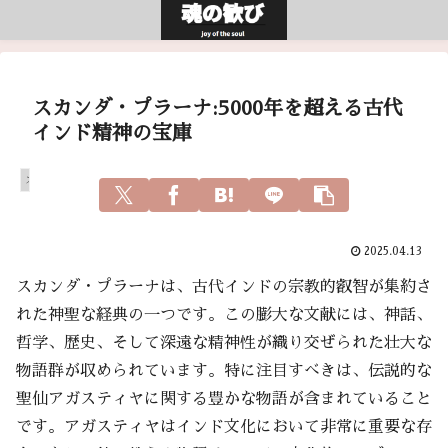
スカンダ・プラーナ:5000年を超える古代
インド精神の宝庫
スピリチュアル
2025.04.13
スカンダ・プラーナは、古代インドの宗教的叡智が集約さ
れた神聖な経典の一つです。この膨大な文献には、神話、
哲学、歴史、そして深遠な精神性が織り交ぜられた壮大な
物語群が収められています。特に注目すべきは、伝説的な
聖仙アガスティヤに関する豊かな物語が含まれていること
です。アガスティヤはインド文化において非常に重要な存