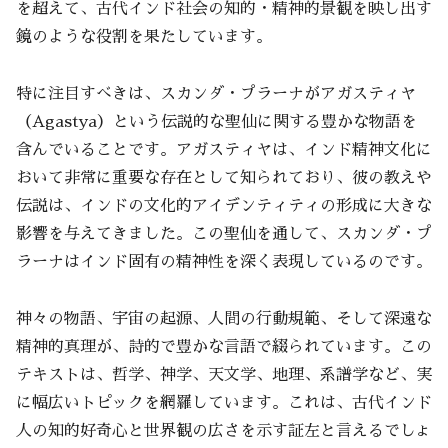
を超えて、古代インド社会の知的・精神的景観を映し出す
鏡のような役割を果たしています。
特に注目すべきは、スカンダ・プラーナがアガスティヤ
（Agastya）という伝説的な聖仙に関する豊かな物語を
含んでいることです。アガスティヤは、インド精神文化に
おいて非常に重要な存在として知られており、彼の教えや
伝説は、インドの文化的アイデンティティの形成に大きな
影響を与えてきました。この聖仙を通して、スカンダ・プ
ラーナはインド固有の精神性を深く表現しているのです。
神々の物語、宇宙の起源、人間の行動規範、そして深遠な
精神的真理が、詩的で豊かな言語で綴られています。この
テキストは、哲学、神学、天文学、地理、系譜学など、実
に幅広いトピックを網羅しています。これは、古代インド
人の知的好奇心と世界観の広さを示す証左と言えるでしょ