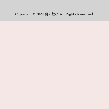
Copyright © 2024 魂の歓び All Rights Reserved.