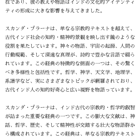
在であり、彼の教えや物語はインドの文化的アイデンティ
ティの形成に大きな影響を与えてきました。
スカンダ・プラーナは、単なる宗教的テキストを超えて、
古代インド社会の知的・精神的景観を映し出す鏡のような
役割を果たしています。神々の物語、宇宙の起源、人間の
行動規範、そして深遠な真理が、詩的で豊かな言語で綴ら
れています。この経典の特徴的な側面の一つは、その驚く
べき多様性と包括性です。哲学、神学、天文学、地理学、
系譜学など、実にさまざまなトピックが網羅されており、
古代インド人の知的好奇心と広い視野を物語っています。
スカンダ・プラーナは、インド古代の宗教的・哲学的叡智
が詰まった重要な経典の一つです。この膨大な文献は、神
話、哲学、歴史、そして精神性が交錯する壮大な物語群か
ら構成されています。この経典は、単なる宗教的テキスト