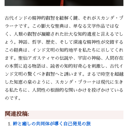
古代インドの精神的叡智を紐解く鍵、それがスカンダ・プ
ラーナです。この膨大な聖典は、単なる文学作品ではな
く、人類の叡智が凝縮された壮大な知的遺産と言えるでし
ょう。神話、哲学、歴史、そして深遠な精神性が交錯する
この経典は、インド文明の知的地平を私たちに示してくれ
ます。聖仙アガスティヤの伝説や、宇宙の神秘、人間存在
の本質に迫る物語は、読者の知的好奇心を刺激し、古代イ
ンド文明の驚くべき叡智へと誘います。まるで時空を超越
した知恵の泉のように、スカンダ・プラーナは現代に生き
る私たちに、人間性の根源的な問いかけを投げかけている
のです。
関連投稿:
絆と癒しの共同体が導く自己発見の旅