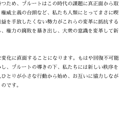
持つため、プルートはこの時代の課題に真正面から取
、権威主義の台頭など、私たち人類にとってまさに喫
権益を手放したくない勢力がこれらの変革に抵抗する
ち、権力の腐敗を暴き出し、大衆の意識を変革して新
な変化に直面することになります。もはや回復不可能
かし、プルートの導きの下、私たちには新しい秩序を
人ひとりが小さな行動から始め、お互いに協力しなが
くのです。