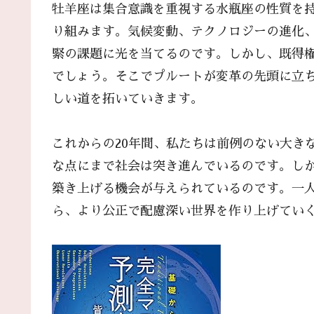
牡羊座は集合意識を重視する水瓶座の性質を
り組みます。気候変動、テクノロジーの進化
緊の課題に光を当てるのです。しかし、既得
でしょう。そこでプルートが変革の先頭に立
しい道を拓いていきます。
これからの20年間、私たちは前例のない大き
な点にまで社会は突き進んでいるのです。し
築き上げる機会が与えられているのです。一
ら、より公正で配慮深い世界を作り上げてい