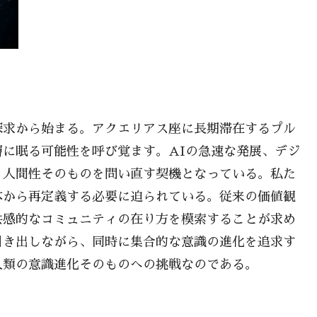
探求から始まる。アクエリアス座に長期滞在するプル
に眠る可能性を呼び覚ます。AIの急速な発展、デジ
、人間性そのものを問い直す契機となっている。私た
本から再定義する必要に迫られている。従来の価値観
共感的なコミュニティの在り方を模索することが求め
引き出しながら、同時に集合的な意識の進化を追求す
人類の意識進化そのものへの挑戦なのである。