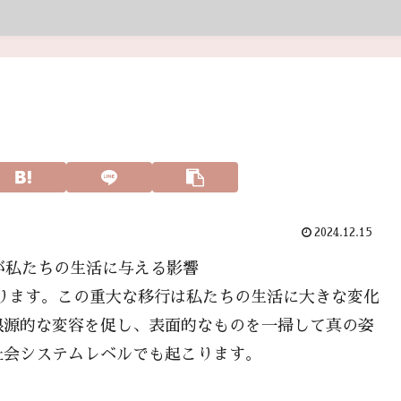
2024.12.15
行が私たちの生活に与える影響
び入ります。この重大な移行は私たちの生活に大きな変化
根源的な変容を促し、表面的なものを一掃して真の姿
社会システムレベルでも起こります。