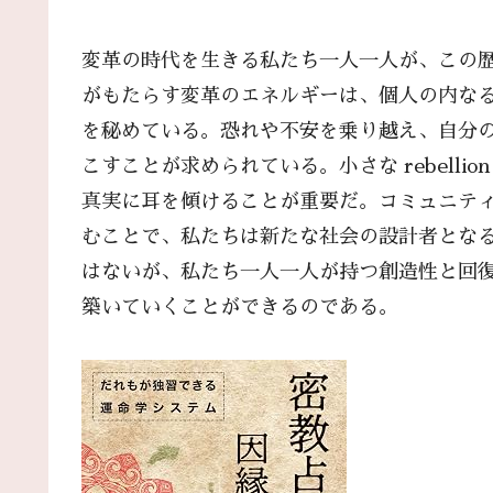
変革の時代を生きる私たち一人一人が、この
がもたらす変革のエネルギーは、個人の内な
を秘めている。恐れや不安を乗り越え、自分
こすことが求められている。小さな rebell
真実に耳を傾けることが重要だ。コミュニテ
むことで、私たちは新たな社会の設計者とな
はないが、私たち一人一人が持つ創造性と回
築いていくことができるのである。