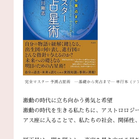
完全マスター 予測占星術 ―基礎から実占まで― 単行本（ソ
激動の時代に立ち向かう勇気と希望
激動の時代を生きる私たちに、アストロロジー
アス座に入ることで、私たちの社会、関係性