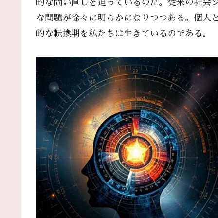
的な問い直しを迫っているのだ。従来の社会
な問題が徐々に明らかになりつつある。個人
的な転換期を私たちは生きているのである。