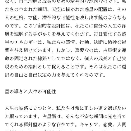
なく、自己理解と成長のための精神的な地図なのです。私
たちの生まれた瞬間、天空に描かれた惑星の配置は、その
人の性格、才能、潜在的な可能性を映し出す鏡のようなも
のです。この宇宙的な設計図は、私たちに自分の人生の深
層を理解する手がかりを与えてくれます。毎日変化する惑
星のエネルギーは、私たちの感情、行動、決断に微妙な影
響を与え続けています。しかし、重要なのは、占星術を運
命の固定された線路としてではなく、個人の成長と自己実
現のための指針として捉えることです。それは私たちに選
択の自由と自己決定の力を与えてくれるのです。
星の導きと人生の可能性
人生の岐路に立つとき、私たちは常に正しい道を選びたい
と願っています。占星術は、そんな不安な瞬間に光を当て
てくれる羅針盤のような存在です。キャリア、恋愛、人間