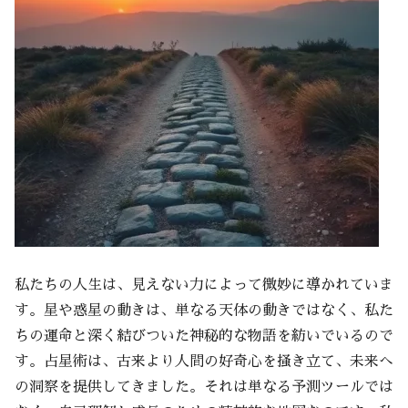
私たちの人生は、見えない力によって微妙に導かれていま
す。星や惑星の動きは、単なる天体の動きではなく、私た
ちの運命と深く結びついた神秘的な物語を紡いでいるので
す。占星術は、古来より人間の好奇心を掻き立て、未来へ
の洞察を提供してきました。それは単なる予測ツールでは