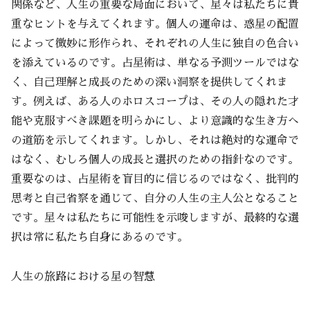
関係など、人生の重要な局面において、星々は私たちに貴
重なヒントを与えてくれます。個人の運命は、惑星の配置
によって微妙に形作られ、それぞれの人生に独自の色合い
を添えているのです。占星術は、単なる予測ツールではな
く、自己理解と成長のための深い洞察を提供してくれま
す。例えば、ある人のホロスコープは、その人の隠れた才
能や克服すべき課題を明らかにし、より意識的な生き方へ
の道筋を示してくれます。しかし、それは絶対的な運命で
はなく、むしろ個人の成長と選択のための指針なのです。
重要なのは、占星術を盲目的に信じるのではなく、批判的
思考と自己省察を通じて、自分の人生の主人公となること
です。星々は私たちに可能性を示唆しますが、最終的な選
択は常に私たち自身にあるのです。
人生の旅路における星の智慧