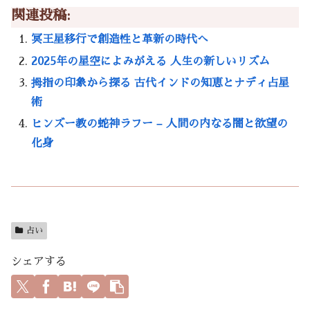
関連投稿:
冥王星移行で創造性と革新の時代へ
2025年の星空によみがえる 人生の新しいリズム
拇指の印象から探る 古代インドの知恵とナディ占星
術
ヒンズー教の蛇神ラフー – 人間の内なる闇と欲望の
化身
占い
シェアする