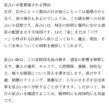
星占いが重要視される理由
なぜ、自分にとって最高の日が他人にとっては最悪の日と
なり、逆の場合もあるのでしょうか。この謎を解くのが星
占いの役割です。星占いは、特定の時間と場所における惑
星の配置を示す天体図です。12の「家」または「バヴ
ァ」と呼ばれる区画から成り立っており、過去、現在、そ
して未来についての洞察を提供してくれます。
星占い師は、この星座図を読み解き、惑星の影響を解釈し
ます。個人の運命、キャリア、人間関係、進級、相性な
ど、様々な側面について答えを導き出します。喜びや不
運、結婚のタイミング、葛藤など、人生のさまざまな出来
事を星占いから分析することができます。したがって、毎
日の星占いを確認することは、精神的にも肉体的にも有益
です。