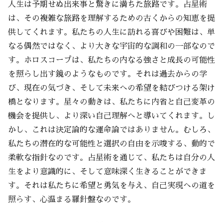
人生は予期せぬ出来事と驚きに満ちた旅路です。占星術
は、その複雑な旅路を理解するための古くからの知恵を提
供してくれます。私たちの人生に訪れる喜びや困難は、単
なる偶然ではなく、より大きな宇宙的な調和の一部なので
す。ホロスコープは、私たちの内なる強さと成長の可能性
を照らし出す鏡のようなものです。それは過去からの学
び、現在の気づき、そして未来への希望を結びつける架け
橋となります。星々の動きは、私たちに内省と自己変革の
機会を提供し、より深い自己理解へと導いてくれます。し
かし、これは決定論的な運命論ではありません。むしろ、
私たちの潜在的な可能性と選択の自由を示唆する、動的で
柔軟な指針なのです。占星術を通じて、私たちは自分の人
生をより意識的に、そして意味深く生きることができま
す。それは私たちに希望と勇気を与え、自己実現への道を
照らす、心温まる羅針盤なのです。