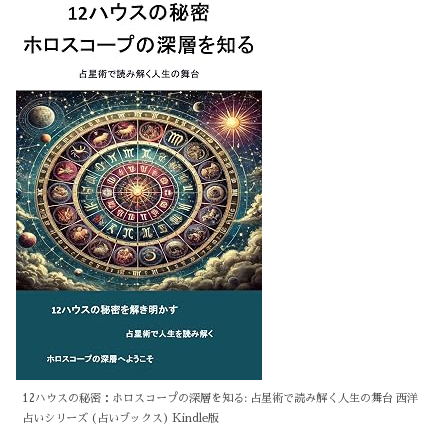
12ハウスの秘密：ホロスコープの深層を知る: 占星術で読み解く人生の舞台 西洋
占いシリーズ (占いブックス) Kindle版