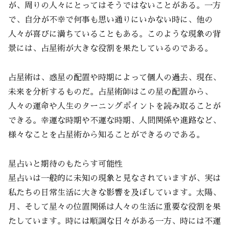
が、周りの人々にとってはそうではないことがある。一方
で、自分が不幸で何事も思い通りにいかない時に、他の
人々が喜びに満ちていることもある。このような現象の背
景には、占星術が大きな役割を果たしているのである。
占星術は、惑星の配置や時期によって個人の過去、現在、
未来を分析するものだ。占星術師はこの星の配置から、
人々の運命や人生のターニングポイントを読み取ることが
できる。幸運な時期や不運な時期、人間関係や進路など、
様々なことを占星術から知ることができるのである。
星占いと期待のもたらす可能性
星占いは一般的に未知の現象と見なされていますが、実は
私たちの日常生活に大きな影響を及ぼしています。太陽、
月、そして星々の位置関係は人々の生活に重要な役割を果
たしています。時には順調な日々がある一方、時には不運