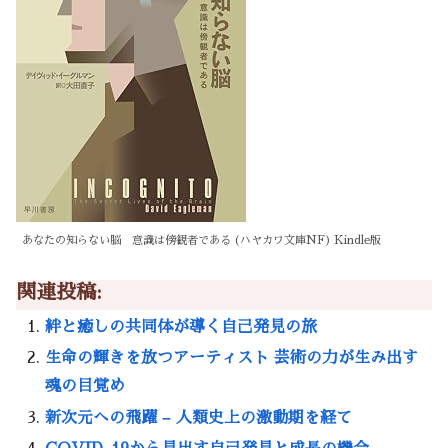
あなたの知らない脳 意識は傍観者である (ハヤカワ文庫NF) Kindle版
関連投稿:
絆と癒しの共同体が導く自己発見の旅
生命の輝きを放つアーティスト 芸術の力が生み出す
魂の目覚め
新次元への飛躍 – 人類史上の激動期を経て