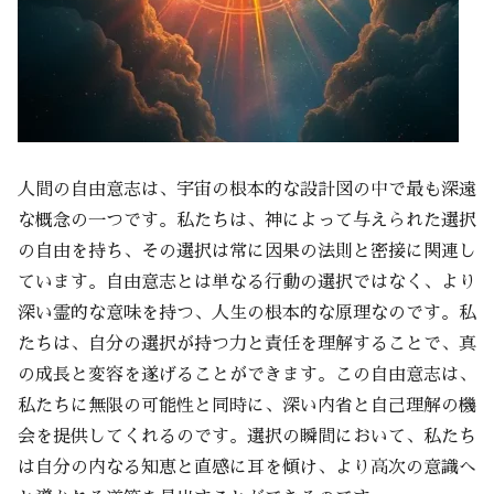
人間の自由意志は、宇宙の根本的な設計図の中で最も深遠
な概念の一つです。私たちは、神によって与えられた選択
の自由を持ち、その選択は常に因果の法則と密接に関連し
ています。自由意志とは単なる行動の選択ではなく、より
深い霊的な意味を持つ、人生の根本的な原理なのです。私
たちは、自分の選択が持つ力と責任を理解することで、真
の成長と変容を遂げることができます。この自由意志は、
私たちに無限の可能性と同時に、深い内省と自己理解の機
会を提供してくれるのです。選択の瞬間において、私たち
は自分の内なる知恵と直感に耳を傾け、より高次の意識へ