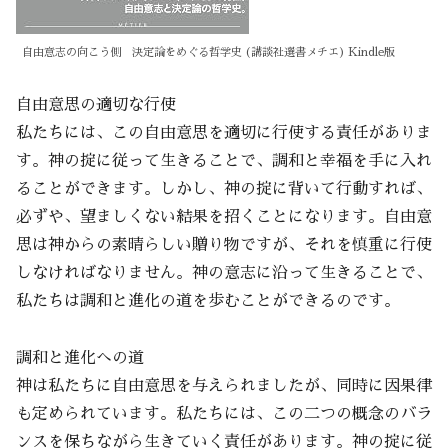
自由意志の向こう側 決定論をめぐる哲学史 (講談社選書メチエ) Kindle版
自由意思の適切な行使
私たちには、この自由意思を適切に行使する責任がありま
す。神の掟に従って生きることで、調和と幸福を手に入れ
ることができます。しかし、神の掟に背いて行動すれば、
必ずや、望ましくない結果を招くことになります。自由意
思は神からの素晴らしい贈り物ですが、それを慎重に行使
しなければなりません。神の意志に沿って生きることで、
私たちは調和と進化の道を歩むことができるのです。
調和と進化への道
神は私たちに自由意思を与えられましたが、同時に因果律
も定められています。私たちには、この二つの概念のバラ
ンスを保ちながら生きていく責任があります。神の掟に従