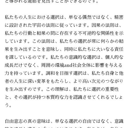
と導かれる道筋を見出すことができるのです。
私たちの人生における選択は、単なる偶然ではなく、精密
に設計された宇宙の法則に従っています。因果の法則は、
私たちの行動と結果の間に存在する不可逆的な関係性を示
しています。この法則は、私たちの選択が常に何らかの結
果を生み出すことを意味し、同時に私たちに大いなる責任
を課しているのです。私たちの意識的な選択は、個人的な
成長だけでなく、周囲の環境and社会全体に影響を与える
力を持っています。調和を目指す選択は、私たち自身と他
者の人生に深い変革をもたらし、より高い次元のつながり
を生み出すのです。この理解は、私たちに選択の重要性
と、その選択が持つ本質的な力を認識させてくれるでしょ
う。
自由意志の真の意味は、単なる選択の自由ではなく、意識