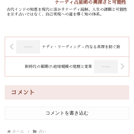
ナーディ占星術の奥深さと可能性
古代インドの知恵を現代に活かすナーディ読解。人生の課題と可能性
を示す占いではなく、自己実現への道を導く知の体系。
ナディ・リーディング – 内なる真理を紡ぐ旅
新時代の幕開け:地球規模の覚醒と変革
コメント
コメントを書き込む
ホーム
占い