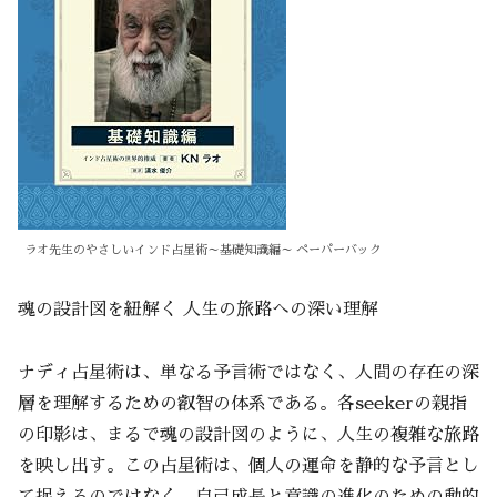
ラオ先生のやさしいインド占星術～基礎知識編～ ペーパーバック
魂の設計図を紐解く 人生の旅路への深い理解
ナディ占星術は、単なる予言術ではなく、人間の存在の深
層を理解するための叡智の体系である。各seekerの親指
の印影は、まるで魂の設計図のように、人生の複雑な旅路
を映し出す。この占星術は、個人の運命を静的な予言とし
て捉えるのではなく、自己成長と意識の進化のための動的