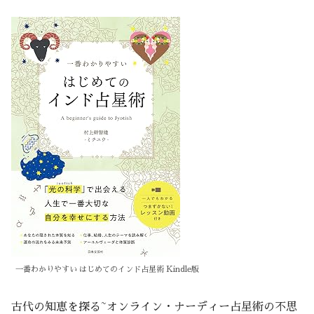
一番わかりやすい はじめてのインド占星術 Kindle版
古代の知恵を探る~オンライン・ナーディー占星術の不思