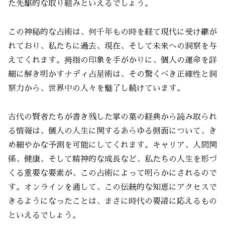
た先駆的な取り組みといえるでしょう。
この神秘的な占術は、何千年もの時を経て現代に受け継が
れており、私たちに過去、現在、そして未来への洞察を与
えてくれます。拇指の印象を手がかりに、個人の運命を詳
細に解き明かすナディ占星術は、その驚くべき正確性と洞
察力から、世界中の人々を魅了し続けています。
古代の賢者たちが書き残した掌の葉の経典から読み取られ
る情報は、個人の人生に関するあらゆる側面について、き
め細やかな予測を可能にしてくれます。キャリア、人間関
係、健康、そして精神的な成長など、私たちの人生を形づ
くる重要な要素が、この占術によって明らかにされるので
す。オンラインを通して、この伝統的な知恵にアクセスで
きるようになったことは、まさに時代の要請に応えるもの
といえるでしょう。