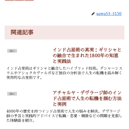
uawa53-3150
関連記事
インド占星術の真実：ギリシャと
占い
の融合で生まれた1800年の知恵
と実践法
インド占星術はギリシャと融合したハイブリッド技術。ダシャーシス
テムやアシュタカヴァルガなど独自の分析法で人生の転機を読み解く
実用的な占星術です。
アチャルヤ・デヴラージ師のイン
占い
ド占星術で人生の転機を掴む方法
と実例
4000年の歴史を持つインド占星術で人生の悩みを解決。デヴラージ
師の予言と実践的アドバイスで転職・恋愛・健康などの問題を克服し
た体験談を紹介。