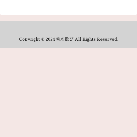
Copyright © 2024 魂の歓び All Rights Reserved.