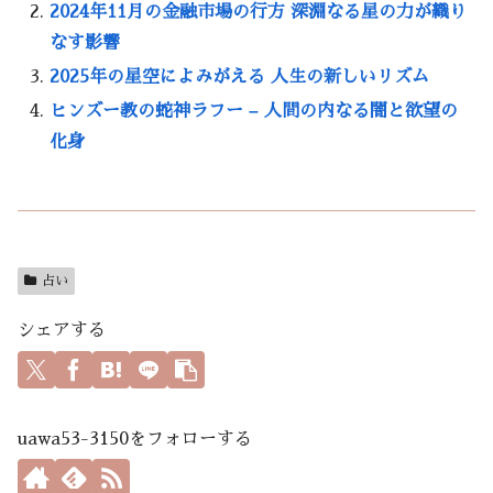
2024年11月の金融市場の行方 深淵なる星の力が織り
なす影響
2025年の星空によみがえる 人生の新しいリズム
ヒンズー教の蛇神ラフー – 人間の内なる闇と欲望の
化身
占い
シェアする
uawa53-3150をフォローする