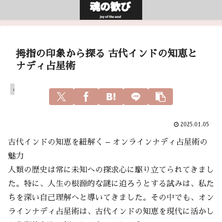
拇指の印象から探る 古代インドの知恵と
ナディ占星術
占い
2025.01.05
古代インドの知恵を紐解く – オンラインナディ占星術の
魅力
人類の歴史は常に未知への探求心に駆り立てられてきまし
た。特に、人生の根源的な謎に迫ろうとする試みは、私た
ちを深い自己理解へと導いてきました。その中でも、オン
ラインナディ占星術は、古代インドの知恵を現代に活かし