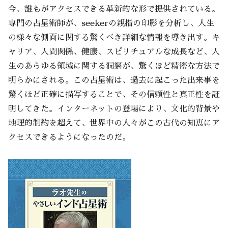
今、誰もがアクセスできる革新的な形で提供されている。
専門の占星術師が、seekerの親指の印影を分析し、人生
の様々な側面に関する驚くべき詳細な情報を導き出す。キ
ャリア、人間関係、健康、スピリチュアルな成長など、人
生のあらゆる領域に関する洞察が、驚くほど精密な方法で
明らかにされる。この占星術は、過去に起こった出来事を
驚くほど正確に描写することで、その信頼性と真正性を証
明してきた。インターネットの登場により、文化的背景や
地理的制約を超えて、世界中の人々がこの古代の知恵にア
クセスできるようになったのだ。