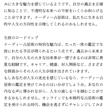
みに大きな魅力を感じているようです。自分の過去を正確
に知ることで、不透明な未来への不安をいくらか和らげる
ことができます。ナーディー占星術は、私たちに生きる目
的や人生の方向性を示唆してくれるのかもしれません。
生涯のロードマップ
ナーディー占星術の特別な魅力は、たった一度の鑑定で生
涯にわたる予言が得られるという点です。過去から未来ま
で、自分の人生の大きな出来事が一望できるのは非常に貴
重な経験です。キャリア、健康、対人関係など、さまざま
な側面からその人の人生が描き出されていきます。
もしあなたが人生の迷走を感じているなら、ナーディー占
星術の鑑定を受けてみるのはいかがでしょうか。あなたの
内なる声に導かれながら、人生の道しるべを掴むことがで
きるかもしれません。オンラインでも本格的な占星術の鑑
定を受けられる時代、機会を逃さずにチャレンジしてみま