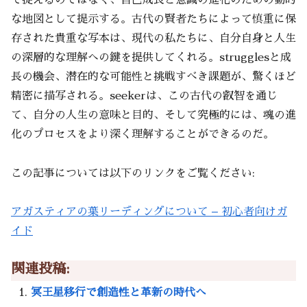
な地図として提示する。古代の賢者たちによって慎重に保
存された貴重な写本は、現代の私たちに、自分自身と人生
の深層的な理解への鍵を提供してくれる。strugglesと成
長の機会、潜在的な可能性と挑戦すべき課題が、驚くほど
精密に描写される。seekerは、この古代の叡智を通じ
て、自分の人生の意味と目的、そして究極的には、魂の進
化のプロセスをより深く理解することができるのだ。
この記事については以下のリンクをご覧ください:
アガスティアの葉リーディングについて – 初心者向けガ
イド
関連投稿:
冥王星移行で創造性と革新の時代へ