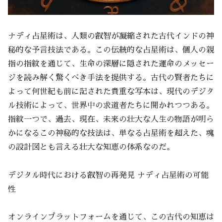
ナディ占星術は、人類の叡智が凝縮された古代インドの神
秘的な予言技法である。この伝統的な占星術は、個人の親
指の指紋を通じて、生命の深層に隠された運命のメッセー
ジを読み解く驚くべき手法を提供する。古代の賢者たちに
よって何世紀も前に記された貴重な写本は、現代のデジタ
ル技術によって、世界中の求道者たちに開かれつつある。
指紋一つで、過去、現在、未来の壮大な人生の物語が明ら
かになるこの神秘的な技法は、単なる占星術を超えた、魂
の設計図とも言える壮大な知恵の体系なのだ。
デジタル時代における叡智の再発見 ナディ占星術の可能
性
オンラインプラットフォームを通じて、この古代の知恵は