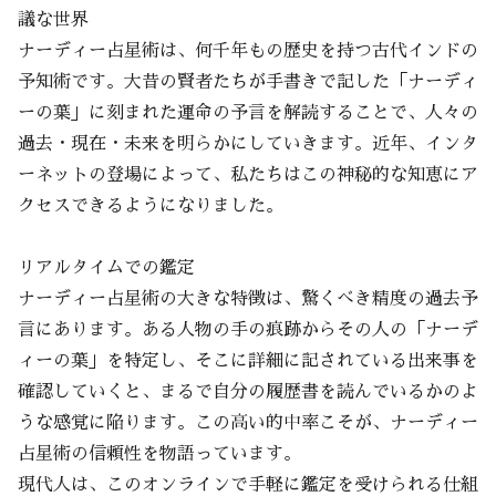
議な世界
ナーディー占星術は、何千年もの歴史を持つ古代インドの
予知術です。大昔の賢者たちが手書きで記した「ナーディ
ーの葉」に刻まれた運命の予言を解読することで、人々の
過去・現在・未来を明らかにしていきます。近年、インタ
ーネットの登場によって、私たちはこの神秘的な知恵にア
クセスできるようになりました。
リアルタイムでの鑑定
ナーディー占星術の大きな特徴は、驚くべき精度の過去予
言にあります。ある人物の手の痕跡からその人の「ナーデ
ィーの葉」を特定し、そこに詳細に記されている出来事を
確認していくと、まるで自分の履歴書を読んでいるかのよ
うな感覚に陥ります。この高い的中率こそが、ナーディー
占星術の信頼性を物語っています。
現代人は、このオンラインで手軽に鑑定を受けられる仕組