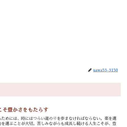
uawa53-3150
こそ豊かさをもたらす
るためには、時にはつらい道のりを歩まなければならない。楽を選
動を選ぶことが大切。苦しみながらも成長し続ける人生こそが、豊