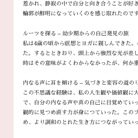
惹かれ、静寂の中で自分と向き合うことが好
輪郭が鮮明になっていくのを感じ取れたので
ルーツを探る – 幼少期からの自己発見の旅
私は4歳の頃から瞑想とヨガに親しんできた
た。するとときおり、頭上から強烈な光が差
時はその意味がよくわからなかったが、何か
内なる声に耳を傾ける – 気づきと変容の道の
この不思議な経験は、私の人生観や価値観に
で、自分の内なる声や真の自己に目覚めてい
観的に見つめ直す力が身につていった。この
め、より調和のとれた生き方につながってい