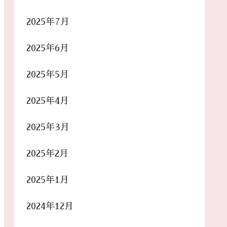
2025年7月
2025年6月
2025年5月
2025年4月
2025年3月
2025年2月
2025年1月
2024年12月