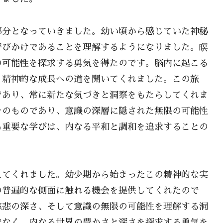
部分となっていきました。幼い頃から感じていた神秘
呼びかけであることを理解するようになりました。瞑
の可能性を探求する勇気を得たのです。脳内に起こる
、精神的な成長への道を開いてくれました。この旅
であり、常に新たな気づきと洞察をもたらしてくれま
そのものであり、意識の深層に隠された無限の可能性
も重要な学びは、内なる平和と調和を追求することの
えてくれました。幼少期から始まったこの精神的な実
の普遍的な側面に触れる機会を提供してくれたので
慈悲の深さ、そして意識の無限の可能性を理解する洞
でなく、内なる世界の豊かさと深さを探求する勇気を