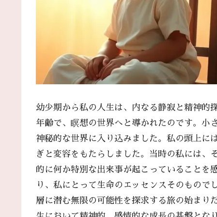
幼少期から私の人生は、内なる静寂と精神的
年齢で、瞑想の世界へと導かれたのです。小
神秘的な世界に入り込みました。私の頭上には、輝
ぎと変容をもたらしました。当時の私には、
的に何か特別な出来事が起こっていることを
り、私にとって生命のエッセンスそのもので
層に潜む無限の可能性を探求する旅の始まり
生において精神的、感情的な成長の基盤とな