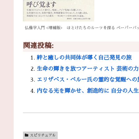
仏像学入門 <増補版> ほとけたちのルーツを探る ペーパーバ
関連投稿:
絆と癒しの共同体が導く自己発見の旅
生命の輝きを放つアーティスト 芸術の
エリザベス・ペルー氏の霊的な覚醒への
内なる光を輝かせ、創造的に 自分の人
スピリチュアル