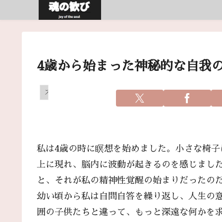
4歳から始まった神秘的な自我
スピリチュアル
私は4歳の時に瞑想を始めました。小さな椅
上に現れ、脳内に波動が起きるのを感じまし
と、それが私の精神性覚醒の始まりだったの
幼い頃から私は自問自答を繰り返し、人生の
囲の子供たちと違って、もっと深遠な何かを