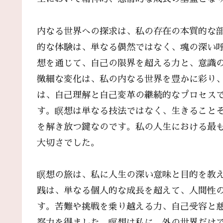
内なる世界への探求は、私の存在の本質的な
的な体験は、単なる偶然ではなく、魂の深い
想を通じて、自己の限界を超える力と、意識
微細な変化は、私の内なる世界を豊かに彩り
は、自己理解と自己変革の継続的なプロセス
す。瞑想は単なる技法ではなく、生きること
を解き放つ鍵なのです。私の人生における最
大切さでした。
瞑想の旅は、私に人生の深い意味と目的を教
践は、単なる個人的な成長を超えて、人間性
す。苦難や挑戦を乗り越える力、自己受容と
察力を得ました。瞑想は私に、外の世界だけ