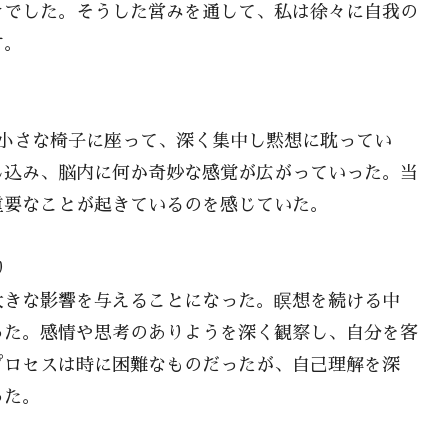
きでした。そうした営みを通して、私は徐々に自我の
す。
。小さな椅子に座って、深く集中し黙想に耽ってい
し込み、脳内に何か奇妙な感覚が広がっていった。当
重要なことが起きているのを感じていた。
り
大きな影響を与えることになった。瞑想を続ける中
った。感情や思考のありようを深く観察し、自分を客
プロセスは時に困難なものだったが、自己理解を深
った。