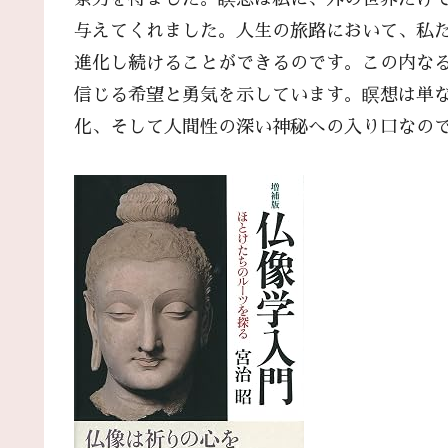
与えてくれました。人生の旅路において、私
進化し続けることができるのです。この内な
信じる希望と勇気を示しています。瞑想は単
化、そして人間性の深い神秘への入り口なの