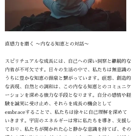
直感力を磨く 〜内なる知恵との対話〜
スピリチュアルな成長には、自己への深い洞察と継続的な
内省が不可欠です。日々の生活の中で、私たちは無意識の
うちに豊かな知恵の源泉と繋がっています。瞑想、創造的
な表現、自然との調和は、この内なる知恵とのコミュニケ
ーションを深める強力な手段となります。自分の感情や経
験を誠実に受け止め、それらを成長の機会として
embraceすることで、私たちは徐々に自己理解を深めて
いきます。宇宙のエネルギーは常に私たちを導き、支援し
ており、私たちが開かれた心と静かな意識を持てば、その