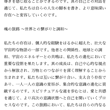
導きを感じ取ることができるのです。真の自己との対話を
通じて、私たちは自らの人生の脚本を書き、より意味深い
存在へと変容していくのです。
魂の旅路 〜世界との繋がりと調和〜
私たちの存在は、個人的な経験をはるかに超えた、壮大な
宇宙的な物語の一部です。他者との関係性、地球との調
和、宇宙のエネルギーとの共鳴は、私たちの進化において
重要な役割を果たします。真の成長は、自己中心的な視点
から解放され、万物とのつながりを深く理解することから
生まれます。私たちは互いに繋がり合い、支え合う存在で
あり、一人一人の意識の変容が、集合的な意識の進化に貢
献するのです。スピリチュアルな道を歩むとは、愛と共感
を通じて、より高次の意識状態へと自己を開いていくプロ
セスなのです。この旅路において、私たちは自らの内なる