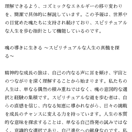
理解できるよう、コズミックなエネルギーの移り変わり
を、簡潔で具体的に解説しています。この予報は、世界中
の目覚めた魂たちに支持され続けており、スピリチュアル
な人生を歩む指針として機能しているのです。
魂の導きに生きる 〜スピリチュアルな人生の真髄を探
る〜
精神的な成長の旅は、自己の内なる声に耳を傾け、宇宙と
のつながりを深く理解することから始まります。私たちの
人生は、単なる偶然の積み重ねではなく、魂の意図的な選
択と経験の集積です。スピリチュアルな道を歩む者は、自
らの直感を信じ、内なる知恵に導かれながら、日々の挑戦
を成長のチャンスに変える力を持っています。人生の本質
的な意味を探求することは、単なる自己啓発の試みではな
く、意識的な選択であり、自己進化への献身なのです。私