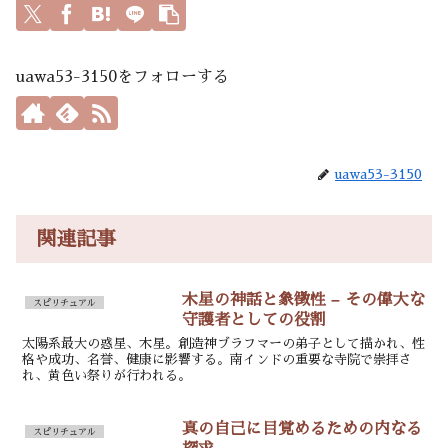
uawa53-3150をフォローする
uawa53-3150
関連記事
木星の神話と象徴性 – その偉大な
スピリチュアル
守護者としての役割
太陽系最大の惑星、木星。創造神ブラフマーの弟子として描かれ、性
格や成功、名誉、健康に影響する。南インドの重要な寺院で崇拝さ
れ、黄色い祭りが行われる。
真の自己に目覚めるための内なる
スピリチュアル