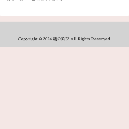
Copyright © 2024 魂の歓び All Rights Reserved.