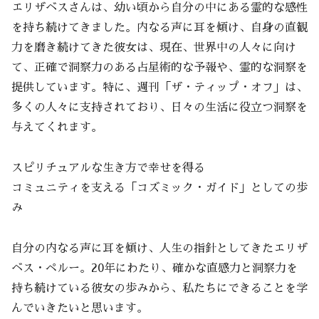
エリザベスさんは、幼い頃から自分の中にある霊的な感性
を持ち続けてきました。内なる声に耳を傾け、自身の直観
力を磨き続けてきた彼女は、現在、世界中の人々に向け
て、正確で洞察力のある占星術的な予報や、霊的な洞察を
提供しています。特に、週刊「ザ・ティップ・オフ」は、
多くの人々に支持されており、日々の生活に役立つ洞察を
与えてくれます。
スピリチュアルな生き方で幸せを得る
コミュニティを支える「コズミック・ガイド」としての歩
み
自分の内なる声に耳を傾け、人生の指針としてきたエリザ
ベス・ペルー。20年にわたり、確かな直感力と洞察力を
持ち続けている彼女の歩みから、私たちにできることを学
んでいきたいと思います。