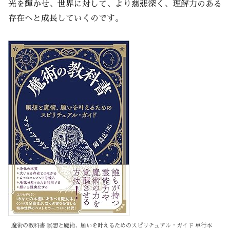
光を輝かせ、世界に対して、より慈悲深く、理解力のある
存在へと成長していくのです。
魔術の教科書 瞑想と魔術、願いを叶えるためのスピリチュアル・ガイド 単行本