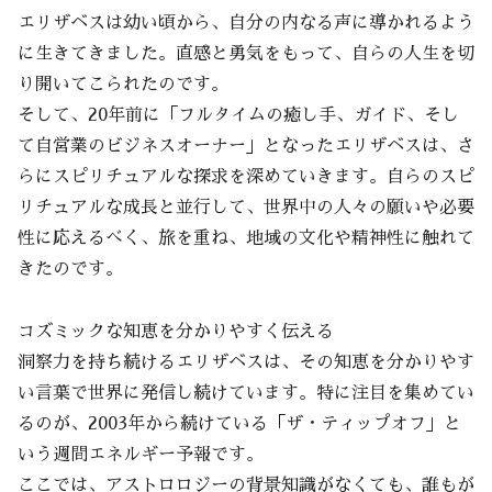
エリザベスは幼い頃から、自分の内なる声に導かれるよう
に生きてきました。直感と勇気をもって、自らの人生を切
り開いてこられたのです。
そして、20年前に「フルタイムの癒し手、ガイド、そし
て自営業のビジネスオーナー」となったエリザベスは、さ
らにスピリチュアルな探求を深めていきます。自らのスピ
リチュアルな成長と並行して、世界中の人々の願いや必要
性に応えるべく、旅を重ね、地域の文化や精神性に触れて
きたのです。
コズミックな知恵を分かりやすく伝える
洞察力を持ち続けるエリザベスは、その知恵を分かりやす
い言葉で世界に発信し続けています。特に注目を集めてい
るのが、2003年から続けている「ザ・ティップオフ」と
いう週間エネルギー予報です。
ここでは、アストロロジーの背景知識がなくても、誰もが