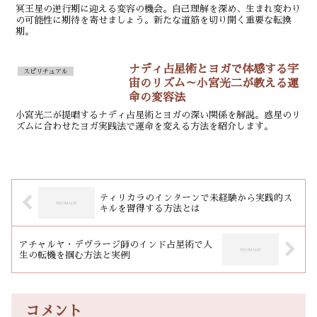
冥王星の逆行期に迎える変容の機会。自己理解を深め、生まれ変わり
の可能性に期待を寄せましょう。新たな道筋を切り開く重要な転換
期。
ナディ占星術とヨガで体感する宇
スピリチュアル
宙のリズム～小宮光二が教える運
命の変容法
小宮光二が提唱するナディ占星術とヨガの深い関係を解説。惑星のリ
ズムに合わせたヨガ実践法で運命を変える方法を紹介します。
ティリカラのインターンで未経験から実践的ス
キルを習得する方法とは
アチャルヤ・デヴラージ師のインド占星術で人
生の転機を掴む方法と実例
コメント