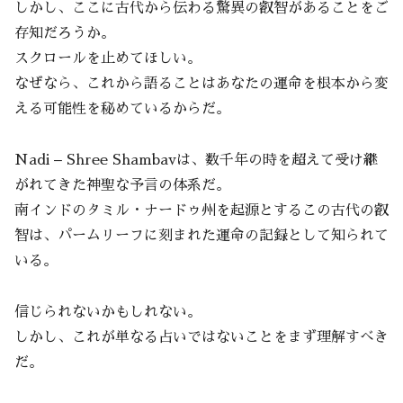
しかし、ここに古代から伝わる驚異の叡智があることをご
存知だろうか。
スクロールを止めてほしい。
なぜなら、これから語ることはあなたの運命を根本から変
える可能性を秘めているからだ。
Nadi – Shree Shambavは、数千年の時を超えて受け継
がれてきた神聖な予言の体系だ。
南インドのタミル・ナードゥ州を起源とするこの古代の叡
智は、パームリーフに刻まれた運命の記録として知られて
いる。
信じられないかもしれない。
しかし、これが単なる占いではないことをまず理解すべき
だ。