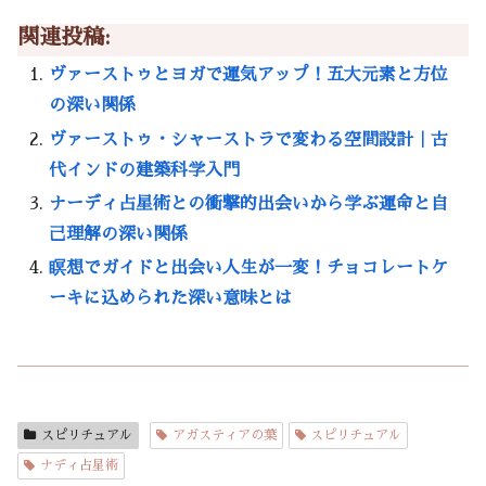
関連投稿:
ヴァーストゥとヨガで運気アップ！五大元素と方位
の深い関係
ヴァーストゥ・シャーストラで変わる空間設計｜古
代インドの建築科学入門
ナーディ占星術との衝撃的出会いから学ぶ運命と自
己理解の深い関係
瞑想でガイドと出会い人生が一変！チョコレートケ
ーキに込められた深い意味とは
スピリチュアル
アガスティアの葉
スピリチュアル
ナディ占星術