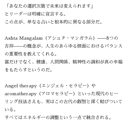
「あなたの選択次第で未来は変えられます」
とリーダーは明確に宣言する。
この点が、単なる占いと根本的に異なる部分だ。
Ashta Mangalam（アシュタ・マンガラム）——8つの
吉祥——の概念が、人生のあらゆる側面におけるバランス
の重要性を教えてくれる。
富だけでなく、健康、人間関係、精神性の調和が真の幸福
をもたらすというのだ。
Angel therapy（エンジェル・セラピー）や
aromatherapy（アロマセラピー）といった現代のヒー
リング技法さえも、実はこの古代の叡智と深く結びついて
いる。
すべてはエネルギーの調整という一点で統合される。