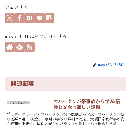
シェアする
uawa53-3150をフォローする
uawa53-3150
関連記事
マハークンバ祭事故から学ぶ:信
スピリチュアル
仰と安全の難しい調和
プラヤーグラージ・マハークンバ祭の悲劇から学ぶ。マハークンバ祭
の概要と過去の歴史、今回の事故の詳細と対応、大規模宗教行事の安
全管理の重要性、信仰と安全のバランスの難しさから得られる教訓を
解説。