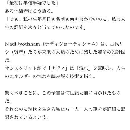
「最初は半信半疑でした」
ある体験者はこう語る。
「でも、私の生年月日も名前も何も言わないのに、私の人
生の詳細を次々と当てていったのです」
Nadi Jyotisham（ナディジョーティシャム）は、古代リ
シ（賢者）たちが未来の人類のために残した運命の設計図
だ。
サンスクリット語で「ナディ」は「流れ」を意味し、人生
のエネルギーの流れを読み解く技術を指す。
驚くべきことに、この予言は何世紀も前に書かれたもの
だ。
それなのに現代を生きる私たち一人一人の運命が詳細に記
録されているという。