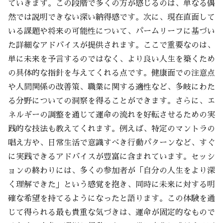
ていきます。この段階で多くの方が感じるのは、単なる偶
然では説明できない深い納得感です。次に、現在直面して
いる課題や将来の可能性について、パームリーフに基づい
た詳細なアドバイスが提供されます。ここで重要なのは、
単に未来を予言するのではなく、より良い人生を築くため
の具体的な指針を与えてくれる点です。健康面での注意点
や人間関係の改善策、職業に関する適性など、多岐にわた
る分野についての洞察を得ることができます。さらに、エ
ネルギーの調整を通じて運命の流れを好転させるための実
践的な技法も教えてくれます。例えば、特定のマントラの
唱え方や、日常生活で意識すべき行動パターンなど、すぐ
に実践できるアドバイスが豊富に含まれています。セッシ
ョンの終わりには、多くの参加者が「自分の人生をより深
く理解できた」という感覚を抱き、同時に未来に対する明
確な希望を持てるようになったと語ります。この体験を通
じて得られる最も貴重な気づきは、運命が固定的なもので