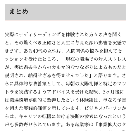
まとめ
実際にナディリーディングを体験された方々の声を聞く
と、その驚くべき正確さと人生に与えた深い影響を実感で
きます。ある40代の女性は、人間関係の悩みを抱えてセ
ッションを受けたところ、「現在の職場での対人ストレス
が、実は過去生からのカルマ的なつながりによるものだと
説明され、納得せざるを得ませんでした」と語ります。さ
らに具体的な改善策として、毎朝の太陽礼拝と特定のマン
トラを実践するようアドバイスを受けた結果、3ヶ月後に
は職場環境が劇的に改善したという体験談は、単なる予言
を超えた実践的価値を示しています。ビジネスパーソンか
らは、キャリアの転機における決断の参考になったという
声も多数寄せられています。ある起業家は「事業拡大のタ