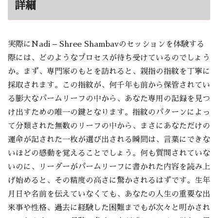
詳細
実際にNadi – Shree Shambavのセッションを体験する
際には、どのようなプロセスが待ち受けているのでしょう
か。まず、専門家のもとを訪れると、親指の指紋を丁寧に
採取されます。この指紋が、何千年も前から保管されてい
る膨大なパームリーフの中から、あなた専用の記録を見つ
け出すための唯一の鍵となります。指紋のパターンによっ
て分類された無数のリーフの中から、まさにあなただけの
運命が記された一枚が選び出される瞬間は、言葉にできな
いほどの感動を覚えることでしょう。何も質問されていな
いのに、リーダーがパームリーフに書かれた内容を読み上
げ始めると、その精度の高さに驚かされるはずです。生年
月日や名前を伝えていなくても、あなたの人生の重要な出
来事や性格、過去に経験した困難までもが次々と明かされ