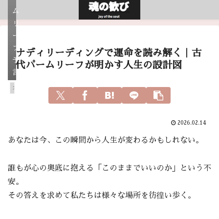
ム
リ
ー
フ
ナディリーディングで運命を読み解く｜古
予
代パームリーフが明かす人生の設計図
言
スピリチュアル
2026.02.14
あなたは今、この瞬間から人生が変わるかもしれない。
誰もが心の奥底に抱える「このままでいいのか」という不
安。
その答えを求めて私たちは様々な場所を彷徨い歩く。