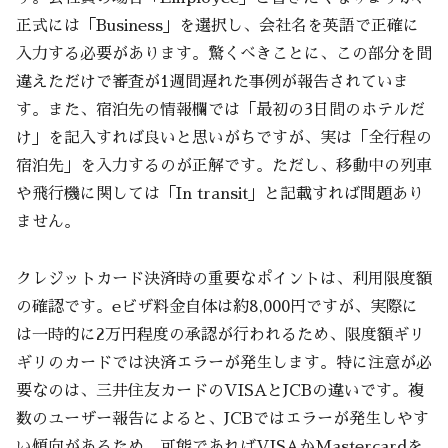
正式には「Business」を選択し、会社名を英語で正確に
入力する必要があります。驚くべきことに、この部分を間
違えただけで審査が1週間遅れた事例が報告されていま
す。また、宿泊先の情報欄では「最初の3日間のホテルだ
け」を記入すれば良いと思いがちですが、実は「全行程の
宿泊先」を入力するのが正解です。ただし、移動中の列車
や飛行機に関しては「In transit」と記載すれば問題あり
ません。
クレジットカード決済時の重要なポイントは、利用限度額
の確認です。eビザ料金自体は約8,000円ですが、実際に
は一時的に2万円程度の承認が行われるため、限度額ギリ
ギリのカードでは決済エラーが発生します。特に注意が必
要なのは、三井住友カードのVISAとJCBの違いです。複
数のユーザー報告によると、JCBではエラーが発生しやす
い傾向があるため、可能であればVISAかMastercardを