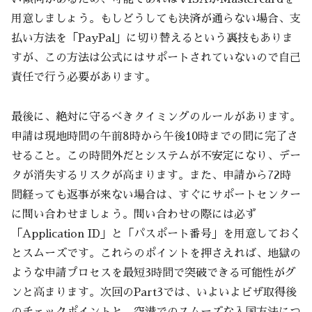
用意しましょう。もしどうしても決済が通らない場合、支
払い方法を「PayPal」に切り替えるという裏技もありま
すが、この方法は公式にはサポートされていないので自己
責任で行う必要があります。
最後に、絶対に守るべきタイミングのルールがあります。
申請は現地時間の午前8時から午後10時までの間に完了さ
せること。この時間外だとシステムが不安定になり、デー
タが消失するリスクが高まります。また、申請から72時
間経っても返事が来ない場合は、すぐにサポートセンター
に問い合わせましょう。問い合わせの際には必ず
「Application ID」と「パスポート番号」を用意しておく
とスムーズです。これらのポイントを押さえれば、地獄の
ような申請プロセスを最短3時間で突破できる可能性がグ
ンと高まります。次回のPart3では、いよいよビザ取得後
のチェックポイントと、空港でのスムーズな入国方法につ