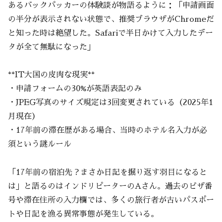
あるバックパッカーの体験談が物語るように：「申請画面
の半分が表示されない状態で、推奨ブラウザがChromeだ
と知った時は絶望した。Safariで半日かけて入力したデー
タが全て無駄になった」
**IT大国の皮肉な現実**
・申請フォームの30%が英語表記のみ
・JPEG写真のサイズ規定は3回変更されている（2025年1
月現在）
・17年前の滞在歴がある場合、当時のホテル名入力が必
須という謎ルール
「17年前の宿泊先？まさか日記を掘り返す羽目になると
は」と語るのはインドリピーターのAさん。過去のビザ番
号や滞在住所の入力欄では、多くの旅行者が古いパスポー
トや日記を漁る異常事態が発生している。