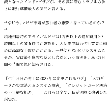
流となったインドeビザだが、その裏に潜むトラブルの多
さは旅行準備最大の関門と言える。
**なぜ今、eビザ申請が旅行者の悪夢になっているのか？
**
現地到着時のアライバルビザは1万円以上の追加費用と3
時間以上の審査待ちが常態化。大使館申請も代行業者に頼
めば高額な手数料がかかる。一見便利なeビザシステムこ
そが、実は最も危険な落とし穴だという事実を、私は3日
間の苦闘で思い知らされた。
「生年月日が勝手に2025年に変更されるバグ」「入力デ
ータが突然消えるシステム障害」「クレジットカード決済
の不可解な拒否」——これらは全て、私が実際に遭遇した
現実だ。