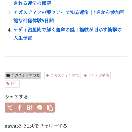
される運命の秘密
アガスティアの葉ツアーで知る運命｜1名から参加可
能な神秘体験5日間
ナディ占星術で解く運命の謎｜指紋が明かす衝撃の
人生予言
アガスティアの葉
アガスティアの葉
ナディ占星術
旅行
シェアする
uawa53-3150をフォローする