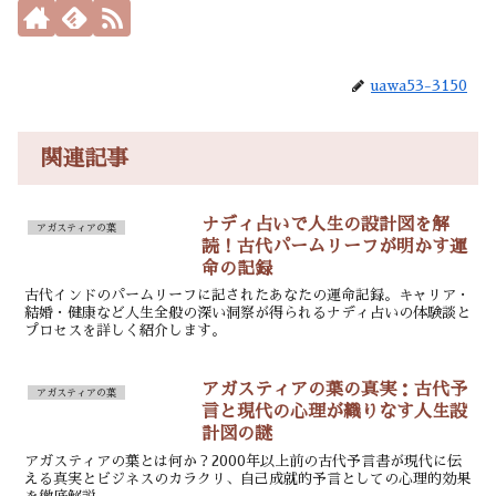
uawa53-3150
関連記事
ナディ占いで人生の設計図を解
アガスティアの葉
読！古代パームリーフが明かす運
命の記録
古代インドのパームリーフに記されたあなたの運命記録。キャリア・
結婚・健康など人生全般の深い洞察が得られるナディ占いの体験談と
プロセスを詳しく紹介します。
アガスティアの葉の真実：古代予
アガスティアの葉
言と現代の心理が織りなす人生設
計図の謎
アガスティアの葉とは何か？2000年以上前の古代予言書が現代に伝
える真実とビジネスのカラクリ、自己成就的予言としての心理的効果