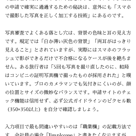
の申請で確実に通過するための秘訣は、意外にも「スマホ
で撮影した写真を正しく加工する技術」にあるのです。
写真審査でよくある落とし穴は、背景の色味と耳の見え方
です。規定では「白か薄い灰色の背景」「両耳がはっきり
見えること」とされていますが、実際にはスマホのフラッ
シュで影ができるだけで不合格になるケースが後を絶ちま
せん。ある旅行者は「5回も写真を撮り直したのに、結局
はコンビニの証明写真機で撮ったものが採用された」と嘆
いています。プロのカメラマンでも気付きにくいのが、顔
の位置とサイズの微妙なバランスです。申請サイトのチェ
ック機能は信用せず、必ず公式ガイドラインのピクセル数
（350×350以上）を自分で確認しましょう。
入力項目で最も間違いやすいのは「職業欄」の記載方法で
す。会社員の場合「Employee」と書きたくなりますが、