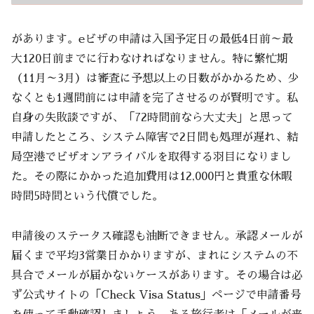
があります。eビザの申請は入国予定日の最低4日前～最
大120日前までに行わなければなりません。特に繁忙期
（11月～3月）は審査に予想以上の日数がかかるため、少
なくとも1週間前には申請を完了させるのが賢明です。私
自身の失敗談ですが、「72時間前なら大丈夫」と思って
申請したところ、システム障害で2日間も処理が遅れ、結
局空港でビザオンアライバルを取得する羽目になりまし
た。その際にかかった追加費用は12,000円と貴重な休暇
時間5時間という代償でした。
申請後のステータス確認も油断できません。承認メールが
届くまで平均3営業日かかりますが、まれにシステムの不
具合でメールが届かないケースがあります。その場合は必
ず公式サイトの「Check Visa Status」ページで申請番号