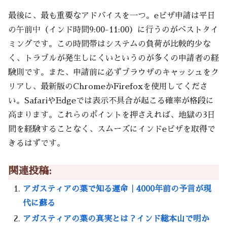
最後に、最も重要なアドバイスを一つ。eビザ申請は平日
の午前中（インド時間9:00-11:00）に行うのがベストタイ
ミングです。この時間帯はシステムの負荷が比較的少な
く、トラブルが発生しにくいというのが多くの申請者の経
験則です。また、申請前に必ずブラウザのキャッシュをク
リアし、最新版のChromeかFirefoxを使用してくださ
い。SafariやEdgeでは表示不具合が起こる確率が格段に
高まります。これらのポイントを押さえれば、地獄の3日
間を経験することなく、スムーズにインドeビザを取得で
きるはずです。
関連投稿:
アガスティアの葉で知る運命｜4000年前の予言が現
代に蘇る
アガスティアの葉の真実とは？インド総本山で明か