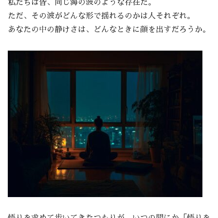
私たちは皆、同じ海の波のような存在だ。
ただ、その波がどんな形で揺れるのかは人それぞれ。
あなたの中の静けさは、どんなときに顔を出すだろうか。
悟りを求めて歩いてきたつもりが、いつの間にか「悟りを