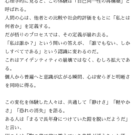
心理学的に見ると、この体験は「自己同一性の再構築」と
呼ばれる。
人間の心は、他者との比較や社会的評価をもとに「私とは
何者か」を定義する。
だが悟りのプロセスでは、その定義が崩れ去る。
「私は誰か？」という問いの答えが、「誰でもない、しか
しすべてである」という認識に変わるのだ。
これはアイデンティティの崩壊ではなく、むしろ拡大であ
る。
個人から普遍へと意識が広がる瞬間、心は安らぎと明晰さ
を同時に得る。
この変化を体験した人々は、共通して「静けさ」「軽やか
さ」「恐れの消失」を語る。
ある人は「まるで長年身につけていた鎧を脱いだようだ」
と言い、