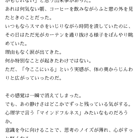
かもしれない」と思う出来事があった。
あれは何気ない朝、コーヒーを飲みながらふと窓の外を見
たときのことだった。
いつもならスマホをいじりながら時間を潰していたのに、
その日はただ光がカーテンを通り抜ける様子をぼんやり眺
めていた。
理由もなく涙が出てきた。
何か特別なことが起きたわけではない。
ただ、「今ここにいる」という実感が、体の奥からじんわ
りと広がっていったのだ。
その感覚は一瞬で消えてしまった。
でも、あの静けさはどこかでずっと残っている気がする。
心理学で言う「マインドフルネス」みたいなものだろう
か。
意識を今に向けることで、思考のノイズが薄れ、心がすっ