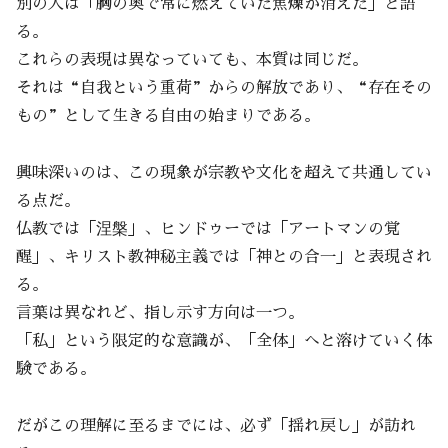
別の人は「胸の奥で常に燃えていた焦燥が消えた」と語
る。
これらの表現は異なっていても、本質は同じだ。
それは“自我という重荷”からの解放であり、“存在その
もの”として生きる自由の始まりである。
興味深いのは、この現象が宗教や文化を超えて共通してい
る点だ。
仏教では「涅槃」、ヒンドゥーでは「アートマンの覚
醒」、キリスト教神秘主義では「神との合一」と表現され
る。
言葉は異なれど、指し示す方向は一つ。
「私」という限定的な意識が、「全体」へと溶けていく体
験である。
だがこの理解に至るまでには、必ず「揺れ戻し」が訪れ