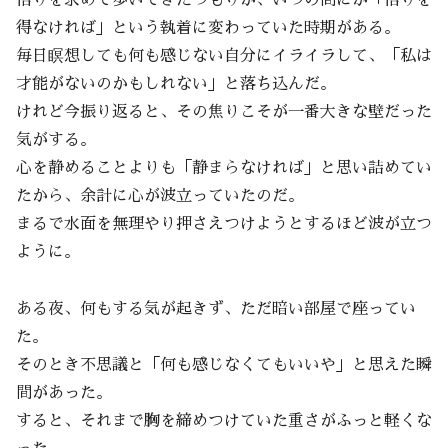
得なければ」という執着に変わっていた時期がある。
毎日瞑想しても何も感じない自分にイライラして、「私は
才能がないのかもしれない」と落ち込んだ。
けれど今振り返ると、その焦りこそが一番大きな壁だった
気がする。
心を静めることよりも「静まらなければ」と思い詰めてい
たから、余計に心が波立っていたのだ。
まるで水面を無理やり押さえつけようとするほど波が立つ
ように。
ある夜、何もする気が起きず、ただ暗い部屋で座ってい
た。
そのとき不思議と「何も感じなくてもいいや」と思えた瞬
間があった。
すると、それまで胸を締めつけていた重さがふっと軽くな