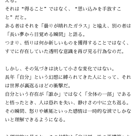
える。
それは“得ること”ではなく、“思い込みを手放すこ
と”だと。
ある者はそれを「曇りが晴れたガラス」と喩え、別の者は
「長い夢から目覚める瞬間」と語る。
つまり、悟りは何か新しいものを獲得することではなく、
すでに存在していた透明な意識を再び見る行為なのだ。
しかし、その気づきは決して小さな変化ではない。
長年「自分」という幻想に縛られてきた人にとって、それ
は世界が裏返るほどの衝撃だ。
自分という存在が「誰か」ではなく「全体の一部」である
と悟ったとき、人は恐れを失い、静けさの中に立ち返る。
その瞬間、怒りや嫉妬といった感情は一時的な波でしかな
いと理解できるようになる。