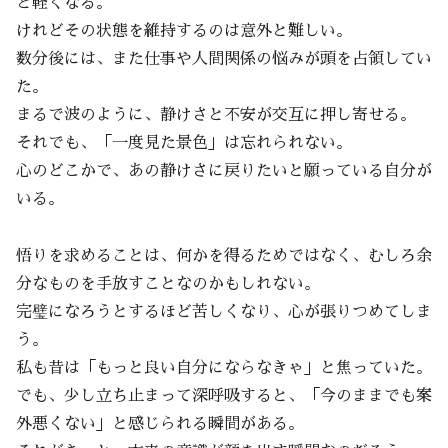
と軽くなる。
けれどその状態を維持するのは意外と難しい。
数分後には、また仕事や人間関係の悩みが頭を占領してい
た。
まるで波のように、静けさと不安が交互に押し寄せる。
それでも、「一度見た景色」は忘れられない。
心のどこかで、あの静けさに戻りたいと願っている自分が
いる。
悟りを求めることは、何かを得るためではなく、むしろ余
分なものを手放すことなのかもしれない。
完璧になろうとするほど苦しくなり、心が張りつめてしま
う。
私も昔は「もっと良い自分にならなきゃ」と焦っていた。
でも、少し立ち止まって深呼吸すると、「今のままでも案
外悪くない」と感じられる瞬間がある。