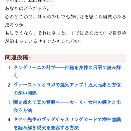
今もまだ、私は途中だ。
あなたはどうだろう。
心のどこかで、ほんの少しでも静けさを感じた瞬間がある
だろうか。
もしそうなら、それはきっと、すでにあなたの中で目覚め
が始まっているサインかもしれない。
関連投稿:
クンダリーニの科学――神秘を身体の言語で読み解
く
ヴァーストゥとヨガで運気アップ！五大元素と方位
の深い関係
闇を超えて真の覚醒へ――カーリー女神の導きと出
会う方法
キアナ先生のブッダチャネリングカードで潜在意識
を読み解き現実を変容する方法