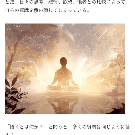
とだ。日々の思考、感情、欲望、他者との比較によって、
自らの意識を覆い隠してしまっている。
「悟りとは何か？」と問うと、多くの賢者は同じように答