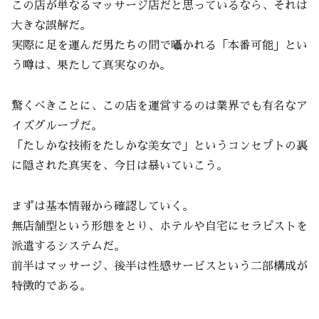
この店が単なるマッサージ店だと思っているなら、それは
大きな誤解だ。
実際に足を運んだ男たちの間で囁かれる「本番可能」とい
う噂は、果たして真実なのか。
驚くべきことに、この店を運営するのは業界でも有名なア
イズグループだ。
「たしかな技術をたしかな美女で」というコンセプトの裏
に隠された真実を、今日は暴いていこう。
まずは基本情報から確認していく。
無店舗型という形態をとり、ホテルや自宅にセラピストを
派遣するシステムだ。
前半はマッサージ、後半は性感サービスという二部構成が
特徴的である。