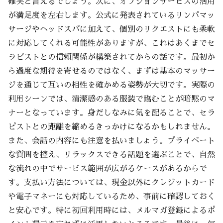
確実と言えるでしょう。次に、オプションサービスの活用
が満足度を左右します。公式に発表されているリンパマッ
サージやヘッドスパに加えて、個別のリクエストにも柔軟
に対応してくれる可能性がありますが、これはあくまでセ
ラピストとの信頼関係が構築されてからの話です。最初か
ら過度な期待を寄せるのではなく、まずは基本のマッサー
ジを通じて互いの相性を確かめる姿勢が大切です。実際の
利用シーンでは、清潔感のある服装で臨むことが暗黙のマ
ナーとなっています。身だしなみに気を配ることで、セラ
ピストとの距離を縮めるきっかけになるかもしれません。
また、会話の内容にも注意を払いましょう。プライベート
な質問を控え、リラックスできる話題を選ぶことで、自然
な流れの中でサービス範囲が広がるケースがあるからで
す。支払い方法については、現金以外にクレジットカード
や電子マネーにも対応しているため、事前に確認しておく
と安心です。特に初回利用時には、メルマガ登録によるポ