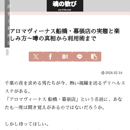
評
判
と
利
アロマヴィーナス船橋・幕張店の実態と楽
用
しみ方～噂の真相から利用術まで
法
スピリチュアル
2026.02.16
千葉の夜を求める男たちが今、熱い視線を送るデリヘルエ
ステがある。
「アロマヴィーナス 船橋・幕張店」という名前に、あな
たも一度は聞き覚えがあるのではないだろうか。
しかし待ってほしい。