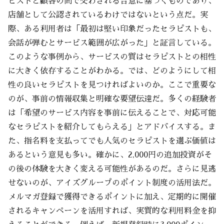
ピストと顧客の間で交わされる合意に基づくものであり、
店舗として公認されているわけではないという点だ。実
際、ある利用者は「最初は堅い印象だったセラピストも、
会話が弾むとサービス範囲が広がった」と証言している。
このような事例から、サービスの質はセラピストとの相性
に大きく依存することがわかる。では、どのようにして相
性の良いセラピストを見つければよいのか。ここで重要な
のが、事前の情報収集と明確な要望伝達だ。多くの経験者
は「希望のサービス内容を事前に伝えることで、対応可能
なセラピストを紹介してもらえる」とアドバイスする。ま
た、指名料を支払ってでも人気のセラピストを選ぶ価値は
あるという意見も多い。確かに、2,000円の追加投資がそ
の後の体験を大きく変える可能性があるのだ。さらに見逃
せないのが、アイズグループのポイント制度の活用法だ。
メルマガ登録で獲得できるポイントに加え、定期的に開催
されるキャンペーンを活用すれば、実質的な利用料金を抑