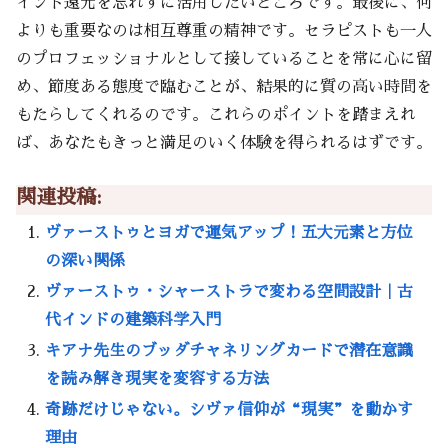
イント還元を忘れずに活用したいところです。最後に、何
よりも重要なのは相互尊重の精神です。セラピストも一人
のプロフェッショナルとして接していることを常に心に留
め、節度ある態度で臨むことが、結果的に質の高い時間を
もたらしてくれるのです。これらのポイントを踏まえれ
ば、あなたもきっと満足のいく体験を得られるはずです。
関連投稿:
ヴァーストゥとヨガで運気アップ！五大元素と方位
の深い関係
ヴァーストゥ・シャーストラで変わる空間設計｜古
代インドの建築科学入門
キアナ先生のブッダチャネリングカードで潜在意識
を読み解き現実を変容する方法
奇跡だけじゃない。シヴァ信仰が“現実”を動かす
理由