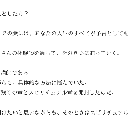
たとしたら？
ィアの葉には、あなたの人生のすべてが予言として記
Kさんの体験談を通して、その真実に迫っていく。
た講師である。
がらも、具体的な方法に悩んでいた。
回残りの章とスピリチュアル章を開封したのだ。
開けたいと思いながらも、そのときはスピリチュアル