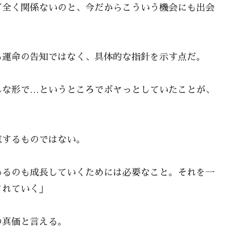
ど全く関係ないのと、今だからこういう機会にも出会
る運命の告知ではなく、具体的な指針を示す点だ。
んな形で…というところでボヤっとしていたことが、
束するものではない。
あるのも成長していくためには必要なこと。それを一
されていく」
の真価と言える。