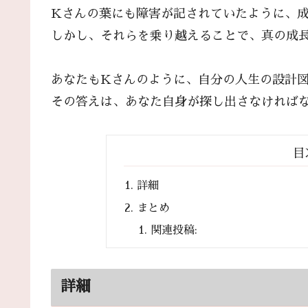
Kさんの葉にも障害が記されていたように、
しかし、それらを乗り越えることで、真の成
あなたもKさんのように、自分の人生の設計
その答えは、あなた自身が探し出さなければ
目
詳細
まとめ
関連投稿:
詳細