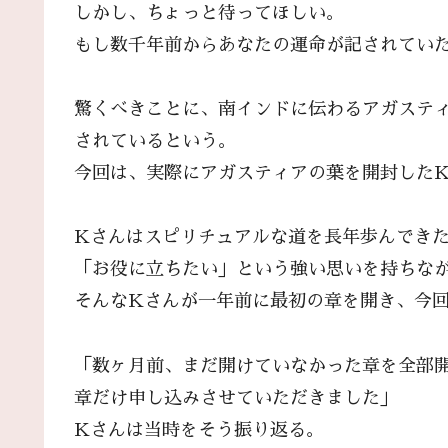
しかし、ちょっと待ってほしい。
もし数千年前からあなたの運命が記されてい
驚くべきことに、南インドに伝わるアガステ
されているという。
今回は、実際にアガスティアの葉を開封した
Kさんはスピリチュアルな道を長年歩んでき
「お役に立ちたい」という強い思いを持ちな
そんなKさんが一年前に最初の章を開き、今
「数ヶ月前、まだ開けていなかった章を全部
章だけ申し込みさせていただきました」
Kさんは当時をそう振り返る。