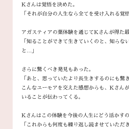
Kさんは覚悟を決めた。
「それが自分の人生なら全てを受け入れる覚
アガスティアの葉体験を通じてKさんが得た
「知ることができて生きていくのと、知らな
と…」
さらに驚くべき発見もあった。
「あと、思っていたより長生きするのにも驚き
こんなユーモアを交えた感想からも、Kさん
いることが伝わってくる。
Kさんはこの体験を今後の人生にどう活かす
「これからも何度も繰り返し読ませていただ