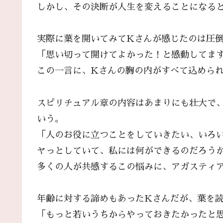
しかし、その決断が人生を変えることになる
実際に葉を開いてみてKさんが感じたのは圧
「思い切って開けてよかった！と感動してま
この一言に、Kさんの胸の内がすべて込めら
スピリチュアル章の内容はあまりにも壮大で
いう。
「人のお役に立つことをしていきたい、いろ
ヤっとしていて、私には何ができるのだろう
多くの人が共感するこの悩みに、アガスティ
年齢に対する諦めもあったKさんだが、葉を
「もっと若いうちからやっておきたかったと