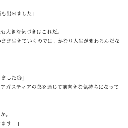
悟も出来ました」
最も大きな気づきはこれだ。
いまま生きていくのでは、かなり人生が変わるんだな
ました😅」
がアガスティアの葉を通じて前向きな気持ちになって
のか。
きます！」