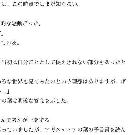
とは、この時点ではまだ知らない。
倒的な感動だった。
す」
れている。
、当初は自分ごととして捉えきれない部分もあったと
いろな世界も見てみたいという理想はありますが、ボ
か…」
アの葉は明確な答えを示した。
読んで考えが一変する。
思っていましたが、アガスティアの葉の予言書を読ん