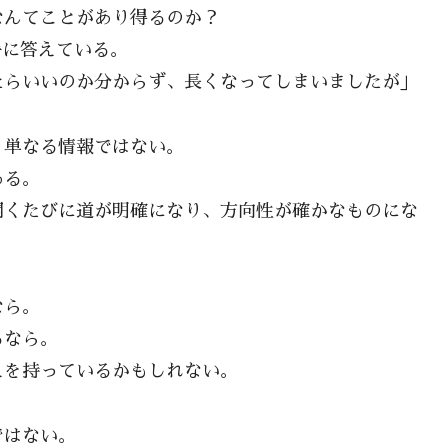
なんてことがあり得るのか？
弁に答えている。
たらいいのか分からず、長くなってしまいましたが」
、単なる情報ではない。
ある。
開くたびに道が明確になり、方向性が確かなものにな
なら。
るなら。
えを持っているかもしれない。
ではない。