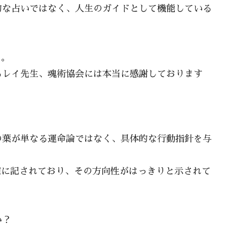
的な占いではなく、人生のガイドとして機能している
る。
るレイ先生、魂術協会には本当に感謝しております
の葉が単なる運命論ではなく、具体的な行動指針を与
確に記されており、その方向性がはっきりと示されて
か？