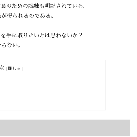
成長のための試練も明記されている。
長が得られるのである。
図を手に取りたいとは思わないか？
ならない。
次