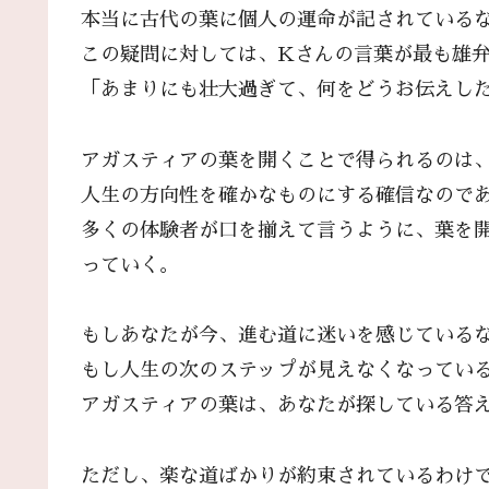
本当に古代の葉に個人の運命が記されている
この疑問に対しては、Kさんの言葉が最も雄
「あまりにも壮大過ぎて、何をどうお伝えし
アガスティアの葉を開くことで得られるのは
人生の方向性を確かなものにする確信なので
多くの体験者が口を揃えて言うように、葉を
っていく。
もしあなたが今、進む道に迷いを感じている
もし人生の次のステップが見えなくなってい
アガスティアの葉は、あなたが探している答
ただし、楽な道ばかりが約束されているわけ