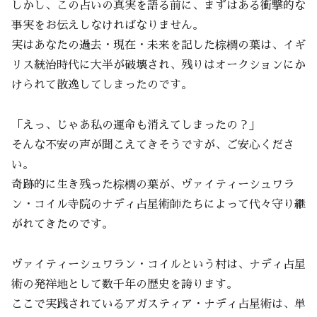
しかし、この占いの真実を語る前に、まずはある衝撃的な
事実をお伝えしなければなりません。
実はあなたの過去・現在・未来を記した棕櫚の葉は、イギ
リス統治時代に大半が破壊され、残りはオークションにか
けられて散逸してしまったのです。
「えっ、じゃあ私の運命も消えてしまったの？」
そんな不安の声が聞こえてきそうですが、ご安心くださ
い。
奇跡的に生き残った棕櫚の葉が、ヴァイティーシュワラ
ン・コイル寺院のナディ占星術師たちによって代々守り継
がれてきたのです。
ヴァイティーシュワラン・コイルという村は、ナディ占星
術の発祥地として数千年の歴史を誇ります。
ここで実践されているアガスティア・ナディ占星術は、単