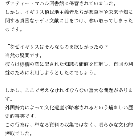
ヴァティー・マハル図書館に保管されていました。
しかし、イギリス植民地主義者たちが薬草学や未来予知に
関する貴重なナディ文献に目をつけ、奪い取ってしまった
のです。
「なぜイギリスはそんなものを欲しがったの？」
当然の疑問です。
彼らは棕櫚の葉に記された知識の価値を理解し、自国の利
益のために利用しようとしたのでしょう。
しかし、ここで考えなければならない重大な問題がありま
す。
外国勢力によって文化遺産が略奪されるという痛ましい歴
史的事実です。
この行為は、単なる資料の収集ではなく、明らかな文化的
搾取でした。