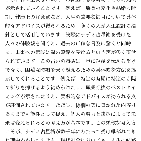
が示されていることです。例えば、職業の変化や結婚の時
期、健康上の注意点など、人生の重要な節目について具体
的なアドバイスが得られるため、多くの人が人生設計の指
針として活用しています。実際にナディ占星術を受けた
人々の体験談を聞くと、過去の正確な言及に驚くと同時
に、未来への示唆に深い感銘を受けるという声が多く寄せ
られています。この占いの特徴は、単に運命を伝えるだけ
でなく、困難な時期を乗り越えるための具体的な方法を提
示してくれることです。例えば、特定の時期に特定の寺院
で祈りを捧げるよう勧められたり、職業転換のベストタイ
ミングが示されたりと、実践的なアドバイスが得られる点
が評価されています。ただし、棕櫚の葉に書かれた内容は
あくまで可能性として捉え、個人の努力と選択によって未
来は変えられるとの考え方が基本です。この柔軟な考え方
こそが、ナディ占星術が数千年にわたって受け継がれてき
た理由かもしれません。現代社会においても、人生の岐路