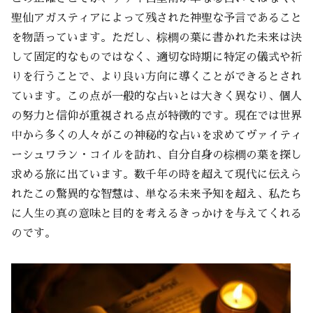
聖仙アガスティアによって残された神聖な予言であること
を物語っています。ただし、棕櫚の葉に書かれた未来は決
して固定的なものではなく、適切な時期に特定の儀式や祈
りを行うことで、より良い方向に導くことができるとされ
ています。この点が一般的な占いとは大きく異なり、個人
の努力と信仰が重視される点が特徴的です。現在では世界
中から多くの人々がこの神秘的な占いを求めてヴァイティ
ーシュワラン・コイルを訪れ、自分自身の棕櫚の葉を探し
求める旅に出ています。数千年の時を超えて現代に伝えら
れたこの驚異的な智慧は、単なる未来予知を超え、私たち
に人生の真の意味と目的を考えるきっかけを与えてくれる
のです。