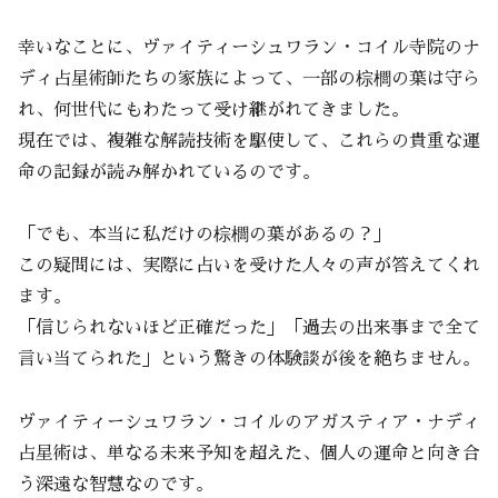
幸いなことに、ヴァイティーシュワラン・コイル寺院のナ
ディ占星術師たちの家族によって、一部の棕櫚の葉は守ら
れ、何世代にもわたって受け継がれてきました。
現在では、複雑な解読技術を駆使して、これらの貴重な運
命の記録が読み解かれているのです。
「でも、本当に私だけの棕櫚の葉があるの？」
この疑問には、実際に占いを受けた人々の声が答えてくれ
ます。
「信じられないほど正確だった」「過去の出来事まで全て
言い当てられた」という驚きの体験談が後を絶ちません。
ヴァイティーシュワラン・コイルのアガスティア・ナディ
占星術は、単なる未来予知を超えた、個人の運命と向き合
う深遠な智慧なのです。