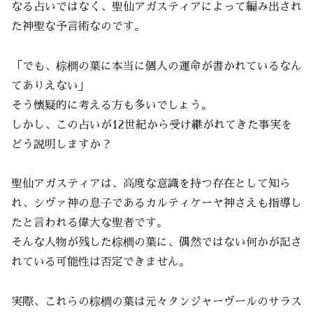
なる占いではなく、聖仙アガスティアによって編み出され
た神聖な予言術なのです。
「でも、棕櫚の葉に本当に個人の運命が書かれているなん
てありえない」
そう懐疑的に考える方も多いでしょう。
しかし、この占いが12世紀から受け継がれてきた事実を
どう説明しますか？
聖仙アガスティアは、高度な意識を持つ存在として知ら
れ、シヴァ神の息子であるカルティケーヤ神さえも指導し
たと言われる偉大な聖者です。
そんな人物が残した棕櫚の葉に、偶然ではない何かが記さ
れている可能性は否定できません。
実際、これらの棕櫚の葉は元々タンジャーヴールのサラス