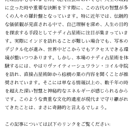
に立った時や重要な決断を下す際に、この古代の智慧が多
くの人々の羅針盤となっています。特に近年では、伝統的
な価値観が見直される中で、自己理解を深め、人生の目的
を探求する手段としてナディ占星術に注目が集まっていま
す。実際にインドを訪れることが難しい場合でも、写本の
デジタル化が進み、世界中どこからでもアクセスできる環
境が整いつつあります。しかし、本場のナディ占星術を体
験するには、やはりヴァイティーシュワラン・コイル寺院
を訪れ、直接占星術師から棕櫚の葉の内容を聞くことが推
奨されています。そこには単なる情報以上の、数千年の時
を超えた深い智慧と神秘的なエネルギーが感じられるから
です。このような貴重な文化的遺産が現代まで守り継がれ
てきたことは、まさに奇跡的と言えるでしょう。
この記事については以下のリンクをご覧ください: