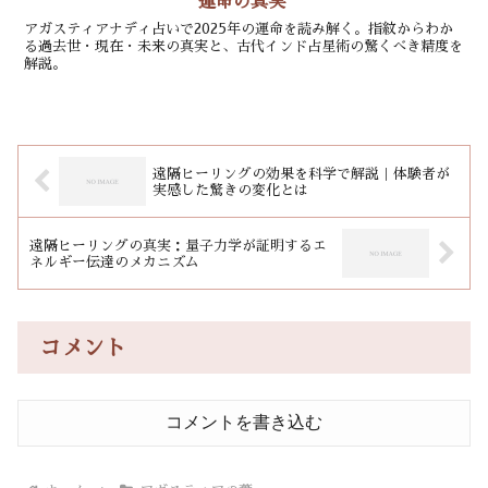
運命の真実
アガスティアナディ占いで2025年の運命を読み解く。指紋からわか
る過去世・現在・未来の真実と、古代インド占星術の驚くべき精度を
解説。
遠隔ヒーリングの効果を科学で解説｜体験者が
実感した驚きの変化とは
遠隔ヒーリングの真実：量子力学が証明するエ
ネルギー伝達のメカニズム
コメント
コメントを書き込む