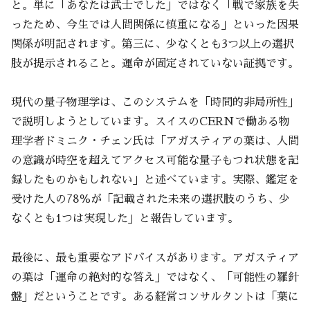
と。単に「あなたは武士でした」ではなく「戦で家族を失
ったため、今生では人間関係に慎重になる」といった因果
関係が明記されます。第三に、少なくとも3つ以上の選択
肢が提示されること。運命が固定されていない証拠です。
現代の量子物理学は、このシステムを「時間的非局所性」
で説明しようとしています。スイスのCERNで働ある物
理学者ドミニク・チェン氏は「アガスティアの葉は、人間
の意識が時空を超えてアクセス可能な量子もつれ状態を記
録したものかもしれない」と述べています。実際、鑑定を
受けた人の78％が「記載された未来の選択肢のうち、少
なくとも1つは実現した」と報告しています。
最後に、最も重要なアドバイスがあります。アガスティア
の葉は「運命の絶対的な答え」ではなく、「可能性の羅針
盤」だということです。ある経営コンサルタントは「葉に