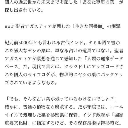
個人の過去世から未来までを記した「あなた専用の葉」が
探し出されている。
### 聖者アガスティアが残した「生きた図書館」の衝撃
紀元前5000年とも言われる古代インド。タミル語で書か
れた膨大なヤシの葉は、単なる占いの道具ではない。聖者
アガスティアが瞑想を通じて感知した「人類の運命データ
ベース」だ。現代で言えば、クラウド上にアップロードさ
れた個人のライフログが、物理的にヤシの葉にバックアッ
プされているようなもの。
「でも、そんな古い葉が残っているわけないでしょ？」
確かに、普通の植物なら腐敗する。だが寺院では、ニーム
オイルで処理した葉を秘密裏に保管。インド政府が「国家
重要文化財」に指定するほど、その保存技術は神秘的だ。