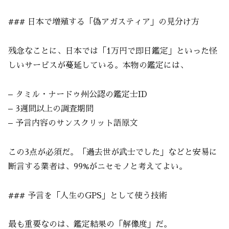
### 日本で増殖する「偽アガスティア」の見分け方
残念なことに、日本では「1万円で即日鑑定」といった怪
しいサービスが蔓延している。本物の鑑定には、
– タミル・ナードゥ州公認の鑑定士ID
– 3週間以上の調査期間
– 予言内容のサンスクリット語原文
この3点が必須だ。「過去世が武士でした」などと安易に
断言する業者は、99%がニセモノと考えてよい。
### 予言を「人生のGPS」として使う技術
最も重要なのは、鑑定結果の「解像度」だ。