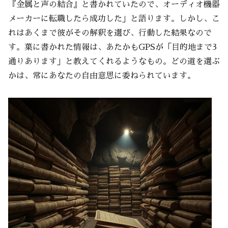
『金属と声の結合』と書かれていたので、オーディオ機器
メーカーに転職したら成功した」と語ります。しかし、こ
れはあくまで彼がその解釈を選び、行動した結果なので
す。葉に書かれた情報は、あたかもGPSが「目的地まで3
通りあります」と教えてくれるようなもの。どの道を選ぶ
かは、常にあなたの自由意思に委ねられています。