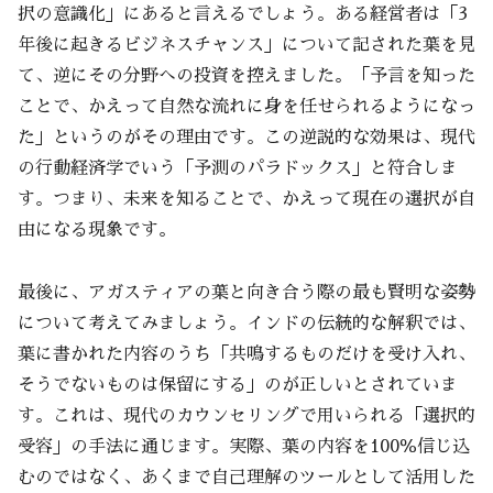
択の意識化」にあると言えるでしょう。ある経営者は「3
年後に起きるビジネスチャンス」について記された葉を見
て、逆にその分野への投資を控えました。「予言を知った
ことで、かえって自然な流れに身を任せられるようになっ
た」というのがその理由です。この逆説的な効果は、現代
の行動経済学でいう「予測のパラドックス」と符合しま
す。つまり、未来を知ることで、かえって現在の選択が自
由になる現象です。
最後に、アガスティアの葉と向き合う際の最も賢明な姿勢
について考えてみましょう。インドの伝統的な解釈では、
葉に書かれた内容のうち「共鳴するものだけを受け入れ、
そうでないものは保留にする」のが正しいとされていま
す。これは、現代のカウンセリングで用いられる「選択的
受容」の手法に通じます。実際、葉の内容を100％信じ込
むのではなく、あくまで自己理解のツールとして活用した