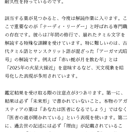
耐久性を持っているのです。
該当する葉が見つかると、今度は解読作業に入ります。こ
こで重要なのが「ナーディ・リーダー」と呼ばれる専門職
の存在です。彼らは7年間の修行で、崩れたタミル文字を
解読する特殊な訓練を受けています。特に難しいのは、古
代タミル語とサンスクリット語が混ざった「アーガマ式暗
号」の解読です。例えば「赤い蛇が月を飲む年」とは
「2025年の火星大接近」を意味するなど、天文現象を暗
号化した表現が多用されています。
鑑定結果を受け取る際の注意点が3つあります。第一に、
結果は必ず「未来形」で書かれていないこと。本物のアガ
スティアの葉は「あなたは医者になるでしょう」ではなく
「医者の道が開かれている」という表現を使います。第二
に、過去世の記述には必ず「理由」が記載されているこ