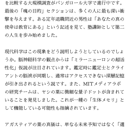
を比較する大規模調査がバンガロール大学で進行中です。
最後の「魂の目的」セクションは、多くの人に最も深い衝
撃を与えます。ある定年退職間近の男性は「あなたの真の
使命は教育にある」という記述を見て、塾講師として第二
の人生を歩み始めました。
現代科学はこの現象をどう説明しようとしているのでしょ
うか。脳神経科学の観点からは「ミラーニューロンの超活
性化」仮説が注目されています。鑑定時に鑑定士とクライ
アントの脳波が同期し、通常はアクセスできない深層記憶
が引き出されるという説です。また、MITメディアラボ
の研究チームは、ヤシの葉に微細な量子ドットが含まれて
いることを発見しました。これが一種の「生体メモリ」と
して機能している可能性も指摘されています。
アガスティアの葉の真価は、単なる未来予知ではなく「選