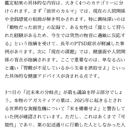
鑑定結果の具体的な内容は、大きく4つのカテゴリーに分
けられます。まず「前世のカルマ」では、現在の人間関係
や金銭感覚の根源が解き明かされます。特に興味深いのは
「動物だった前世」の記録で、ある女性は「鹿として狩ら
れた経験があるため、今生では突然の物音に過敏に反応す
る」という指摘を受けて、長年のPTSD症状が軽減した事
例があります。次に「現在の課題」では、健康面や人間関
係の盲点が指摘されます。ここで重要なのは、単なる占い
と違い「胃酸が不足しているから生姜を摂取せよ」といっ
た具体的な健康アドバイスが含まれる点です。
3つ目の「近未来の分岐点」が最も議論を呼ぶ部分でしょ
う。本物のアガスティアの葉は、2025年に起きるとされ
る世界的な食糧危機について「米を備蓄せよ」と警告して
いた例が確認されています。ただし、これはあくまで「可
能性」であり、葉の記述通りに行動した人としなかった人