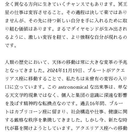
全く異なる方向に生きていくチャンスでもあります。冥王
星の仕事は変容させること。その過程は決して楽ではあり
ませんが、その先に待つ新しい自分を手に入れるために取
り組む価値はあります。まるでダイヤモンドが生み出され
るように、激しい変容を経て、より強靭な自分が現れるの
です。
人類の歴史において、天体の移動は常に大きな変革の予兆
となってきました。2024年11月19日、プルートがアクエ
リアス座に移動することで、私たちは未曾有の変容の入り
口に立っています。この astronomical な出来事は、単な
る天文学的現象ではなく、個人と集団の意識に深遠な影響
を及ぼす精神的な転換点なのです。過去16年間、プルー
トはカプリコーン座に留まり、社会構造や仕事、健康に関
する厳格な秩序を象徴してきました。しかし今、新たな時
代が幕を開けようとしています。アクエリアス座への移動