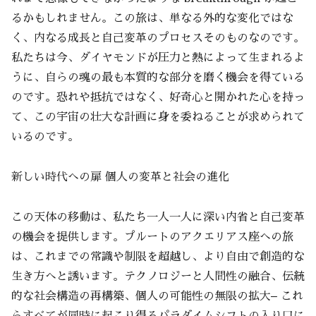
るかもしれません。この旅は、単なる外的な変化ではな
く、内なる成長と自己変革のプロセスそのものなのです。
私たちは今、ダイヤモンドが圧力と熱によって生まれるよ
うに、自らの魂の最も本質的な部分を磨く機会を得ている
のです。恐れや抵抗ではなく、好奇心と開かれた心を持っ
て、この宇宙の壮大な計画に身を委ねることが求められて
いるのです。
新しい時代への扉 個人の変革と社会の進化
この天体の移動は、私たち一人一人に深い内省と自己変革
の機会を提供します。プルートのアクエリアス座への旅
は、これまでの常識や制限を超越し、より自由で創造的な
生き方へと誘います。テクノロジーと人間性の融合、伝統
的な社会構造の再構築、個人の可能性の無限の拡大– これ
らすべてが同時に起こり得るパラダイムシフトの入り口に