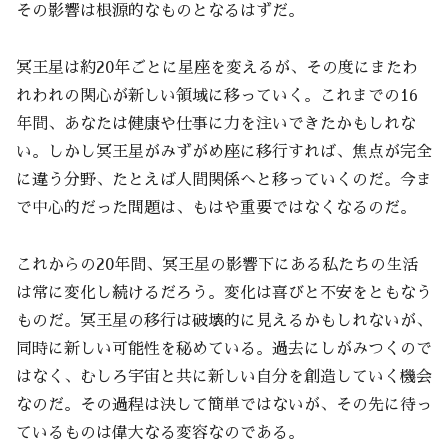
その影響は根源的なものとなるはずだ。
冥王星は約20年ごとに星座を変えるが、その度にまたわ
れわれの関心が新しい領域に移っていく。これまでの16
年間、あなたは健康や仕事に力を注いできたかもしれな
い。しかし冥王星がみずがめ座に移行すれば、焦点が完全
に違う分野、たとえば人間関係へと移っていくのだ。今ま
で中心的だった問題は、もはや重要ではなくなるのだ。
これからの20年間、冥王星の影響下にある私たちの生活
は常に変化し続けるだろう。変化は喜びと不安をともなう
ものだ。冥王星の移行は破壊的に見えるかもしれないが、
同時に新しい可能性を秘めている。過去にしがみつくので
はなく、むしろ宇宙と共に新しい自分を創造していく機会
なのだ。その過程は決して簡単ではないが、その先に待っ
ているものは偉大なる変容なのである。