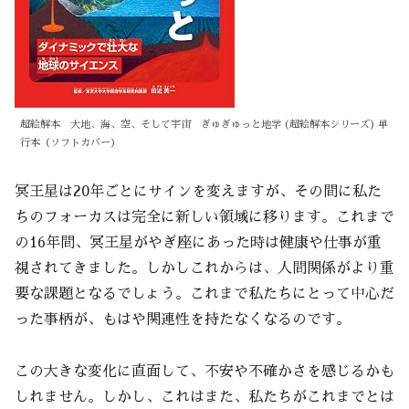
超絵解本 大地、海、空、そして宇宙 ぎゅぎゅっと地学 (超絵解本シリーズ) 単
行本（ソフトカバー）
冥王星は20年ごとにサインを変えますが、その間に私た
ちのフォーカスは完全に新しい領域に移ります。これまで
の16年間、冥王星がやぎ座にあった時は健康や仕事が重
視されてきました。しかしこれからは、人間関係がより重
要な課題となるでしょう。これまで私たちにとって中心だ
った事柄が、もはや関連性を持たなくなるのです。
この大きな変化に直面して、不安や不確かさを感じるかも
しれません。しかし、これはまた、私たちがこれまでとは