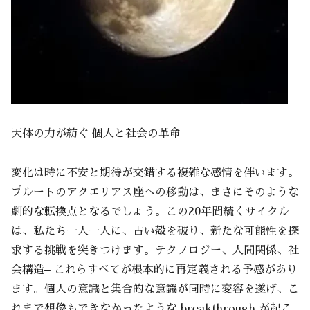
天体の力が紡ぐ 個人と社会の革命
変化は時に不安と期待が交錯する複雑な感情を伴います。
プルートのアクエリアス座への移動は、まさにそのような
劇的な転換点となるでしょう。この20年間続くサイクル
は、私たち一人一人に、古い殻を破り、新たな可能性を探
求する挑戦を突きつけます。テクノロジー、人間関係、社
会構造– これらすべてが根本的に再定義される予感があり
ます。個人の意識と集合的な意識が同時に変容を遂げ、こ
れまで想像もできなかったような breakthrough が起こ