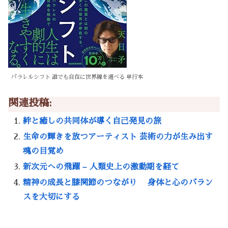
パラレルシフト 誰でも自在に世界線を選べる 単行本
関連投稿:
絆と癒しの共同体が導く自己発見の旅
生命の輝きを放つアーティスト 芸術の力が生み出す
魂の目覚め
新次元への飛躍 – 人類史上の激動期を経て
精神の成長と膝関節のつながり 身体と心のバラン
スを大切にする