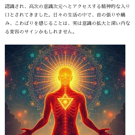
認識され、高次の意識次元へとアクセスする精神的な入り
口とされてきました。日々の生活の中で、首の張りや痛
み、こわばりを感じることは、実は意識の拡大と深い内な
る変容のサインかもしれません。