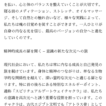
を払い、心と体のバランスを整えていくことが大切です。
寝る前のメディテーション、ストレッチ、オイルマッサー
ジ、そして自然との触れ合いなど、様々な実践によって、
私たちは魂の目覚めを促すことができます。一人ひとりが
自身の内なる光を信じ、最高のバージョンの自分へと進化
していくのです。
精神的成長の扉を開く – 意識の新たな次元への旅
現代社会において、私たちは常に内なる成長と自己発見の
旅を続けています。身体と精神のつながりは、単なる生物
学的な関係性を超えて、深い霊的な次元へと通じる扉とな
ります。特に首の後ろにある特別なエネルギーポイント、
通称「スピリチュアルゲートウェイチャクラ」は、私たち
の意識を高次元へと誘う重要な役割を担っています。この
チャクラは、古代エジプト文明でも「アトラス骨」として