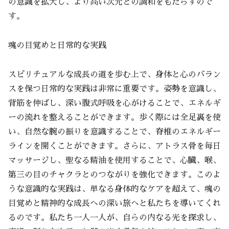
の意識を拡大し、より高い次元との調和をもたらすので
す。
魂の目覚めと日常的な実践
スピリチュアルな成長の道を歩む上で、身体と心のバラン
スを保つ日常的な実践は非常に重要です。姿勢を意識し、
背筋を伸ばし、深い腹式呼吸を心がけることで、エネルギ
ーの流れを整えることができます。歩く際には全足裏を使
い、自然な腕の振りを意識することで、脊椎のエネルギー
ラインを開くことができます。さらに、アトラス骨を毎日
マッサージし、聖なる精油を使用することで、心臓、喉、
第三の目のチャクラとのつながりを強化できます。このよ
うな意識的な実践は、単なる身体的なケアを超えて、魂の
目覚めと精神的な成長への深い旅へと私たちを導いてくれ
るのです。私たち一人一人が、自らの内なる光を探求し、