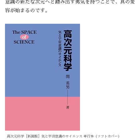
意識の新たな次元へと踏み出す勇気を持つことで、真の変
容が始まるのです。
高次元科学［新装版］気と宇宙意識のサイエンス 単行本（ソフトカバー）