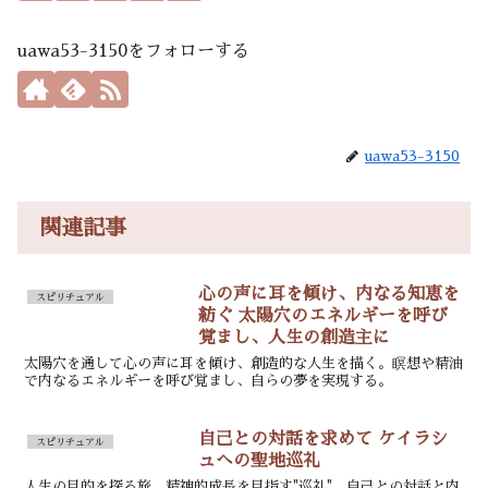
uawa53-3150をフォローする
uawa53-3150
関連記事
心の声に耳を傾け、内なる知恵を
スピリチュアル
紡ぐ 太陽穴のエネルギーを呼び
覚まし、人生の創造主に
太陽穴を通して心の声に耳を傾け、創造的な人生を描く。瞑想や精油
で内なるエネルギーを呼び覚まし、自らの夢を実現する。
自己との対話を求めて ケイラシ
スピリチュアル
ュへの聖地巡礼
人生の目的を探る旅、精神的成長を目指す"巡礼"。自己との対話と内