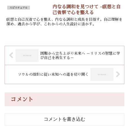
内なる調和を見つけて -瞑想と自
スピリチュアル
己省察で心を整える
瞑想と自己反省で心を整え、内なる調和と成長を目指す。自己理解を
深め、過去から学び、これからの人生設計に活かす。
困難から立ち上がり未来へ －リリスの智慧に学
び自己を再生する－
ソウルの指針に従い未知への道を切り開く
コメント
コメントを書き込む