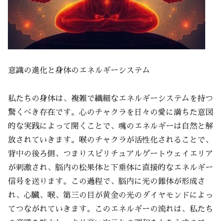
意識の進化と身体のエネルギーシステム
私たちの身体は、複雑で繊細なエネルギーシステムを持つ
驚くべき存在です。心のチャクラを日々の愛に満ちた意図
的な実践によって開くことで、魂のエネルギーは自然と解
放されていきます。喉のチャクラが活性化されることで、
背中の後ろ側、つまりスピリチュアルゲートウェイエリア
が刺激され、脳内の松果体と下垂体に直接的なエネルギー
信号を送ります。この過程で、脳内に光の錐体が形成さ
れ、心臓、喉、第三の目が黄金の光のダイヤモンドによっ
てつながれていきます。このエネルギーの流れは、私たち