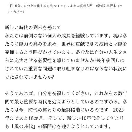
１日10分で自分を浄化する方法 マインドフルネス瞑想入門 新装版 単行本（ソ
フトカバー）
新しい時代の到来を感じて
私たちは前例のない個人の成長を経験しています。魂は私
たちに能力の高みを求め、世界に貢献できる技術と才能を
発揮するよう呼びかけています。あなたは自分の人生をさ
らに充実させる必要性を感じていませんか?長年後回しに
されていた重要な問題に取り組まなければならない状況に
立たされていませんか?
そうであれば、自分を祝福してください。これからの数年
間で最も重要な時代を迎えようとしているのですから。私
たちは今、時代の終わりの最終段階にいるのです。2025
年まであと18か月。そして、新しい10年代そして何より
も「風の時代」の幕開けを迎えようとしています。