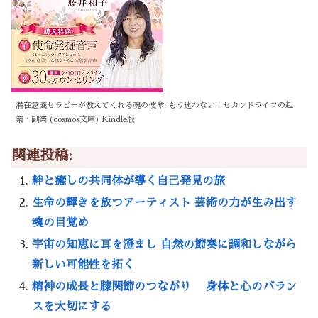
潜在意識セラピーが教えてくれる魂の使命: もう迷わない！セカンドライフの起
業・副業 (cosmos文庫) Kindle版
関連投稿:
絆と癒しの共同体が導く自己発見の旅
生命の輝きを放つアーティスト 芸術の力が生み出す
魂の目覚め
宇宙の知恵に耳を澄まし 自然の節奏に調和しながら
新しい可能性を拓く
精神の成長と膝関節のつながり 身体と心のバラン
スを大切にする