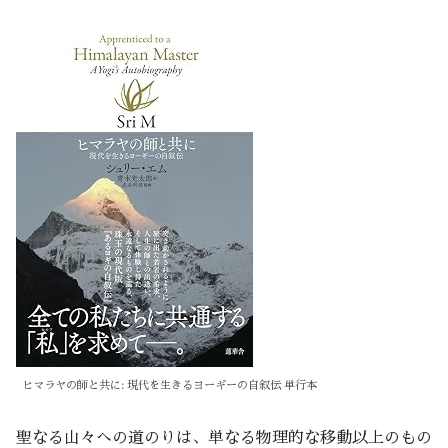
ヒマラヤの師と共に: 現代を生きるヨーギーの自叙伝 単行本
聖なる山々への道のりは、単なる物理的な移動以上のもの