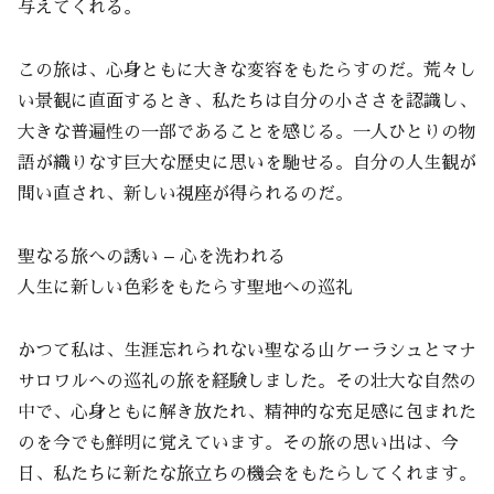
与えてくれる。
この旅は、心身ともに大きな変容をもたらすのだ。荒々し
い景観に直面するとき、私たちは自分の小ささを認識し、
大きな普遍性の一部であることを感じる。一人ひとりの物
語が織りなす巨大な歴史に思いを馳せる。自分の人生観が
問い直され、新しい視座が得られるのだ。
聖なる旅への誘い – 心を洗われる
人生に新しい色彩をもたらす聖地への巡礼
かつて私は、生涯忘れられない聖なる山ケーラシュとマナ
サロワルへの巡礼の旅を経験しました。その壮大な自然の
中で、心身ともに解き放たれ、精神的な充足感に包まれた
のを今でも鮮明に覚えています。その旅の思い出は、今
日、私たちに新たな旅立ちの機会をもたらしてくれます。