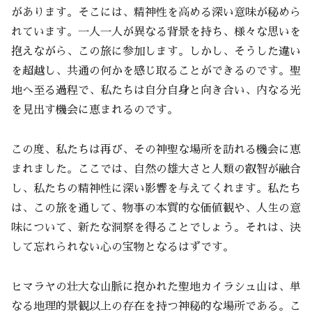
があります。そこには、精神性を高める深い意味が秘めら
れています。一人一人が異なる背景を持ち、様々な思いを
抱えながら、この旅に参加します。しかし、そうした違い
を超越し、共通の何かを感じ取ることができるのです。聖
地へ至る過程で、私たちは自分自身と向き合い、内なる光
を見出す機会に恵まれるのです。
この度、私たちは再び、その神聖な場所を訪れる機会に恵
まれました。ここでは、自然の雄大さと人類の叡智が融合
し、私たちの精神性に深い影響を与えてくれます。私たち
は、この旅を通して、物事の本質的な価値観や、人生の意
味について、新たな洞察を得ることでしょう。それは、決
して忘れられない心の宝物となるはずです。
ヒマラヤの壮大な山脈に抱かれた聖地カイラシュ山は、単
なる地理的景観以上の存在を持つ神秘的な場所である。こ