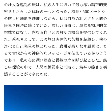
の壮大な巡礼の旅は、私の人生において最も深い精神的変
容をもたらした体験の一つとなった。標高5,600メートル
の厳しい地形を踏破しながら、私は自然の壮大さと人間の
限界を同時に感じていた。険しい山道は、単なる物理的な
挑戦ではなく、内なる自己との対話の機会を提供してくれ
た。巡礼者として、この旅は肉体的な苦難を超越し、魂の
浄化と自己発見の旅となった。岩肌が織りなす風景は、ま
るで古代からの神秘的なメッセージを伝えているかのよう
であり、私の心に深い静寂と畏敬の念を呼び起こした。厳
しい環境の中で、人間の脆弱さと同時に、精神の強さを実
感することができたのだ。