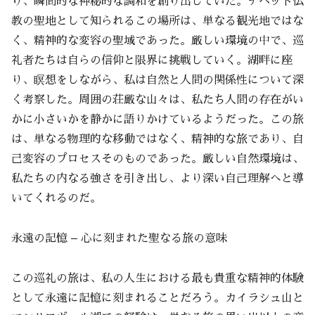
り、瞬間的な神秘的な調和を創り出していた。チベット仏
教の聖地として知られるこの場所は、単なる観光地ではな
く、精神的な変容の聖域であった。厳しい環境の中で、巡
礼者たちは自らの信仰と限界に挑戦していく。湖畔に座
り、瞑想をしながら、私は自然と人間の関係性について深
く考察した。周囲の荘厳な山々は、私たち人間の存在がい
かに小さいかを静かに語りかけているようだった。この旅
は、単なる物理的な移動ではなく、精神的な旅であり、自
己変容のプロセスそのものであった。厳しい自然環境は、
私たちの内なる強さを引き出し、より深い自己理解へと導
いてくれるのだ。
永遠の記憶 – 心に刻まれた聖なる旅の意味
この巡礼の旅は、私の人生における最も貴重な精神的体験
として永遠に記憶に刻まれることだろう。カイラシュ山と