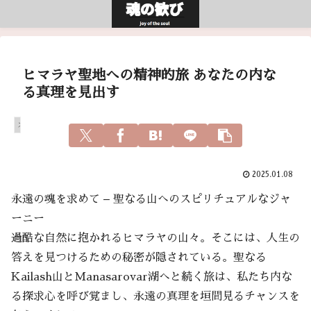
ヒマラヤ聖地への精神的旅 あなたの内な
る真理を見出す
スピリチュアル
2025.01.08
永遠の魂を求めて – 聖なる山へのスピリチュアルなジャ
ーニー
過酷な自然に抱かれるヒマラヤの山々。そこには、人生の
答えを見つけるための秘密が隠されている。聖なる
Kailash山とManasarovar湖へと続く旅は、私たち内な
る探求心を呼び覚まし、永遠の真理を垣間見るチャンスを