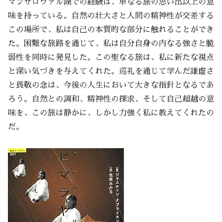
マンサロヴァル湖での経験は、単なる旅の思い出以上の意
味を持っている。自然の壮大さと人間の精神性が交差する
この場所で、私は自己の本質的な部分に触れることができ
た。困難な旅路を通じて、私は自分自身の内なる強さと脆
弱性を同時に発見した。この聖なる旅は、私に新たな視点
と深い気づきを与えてくれた。巡礼を通じて学んだ謙虚さ
と畏敬の念は、今後の人生において大きな指針となるであ
ろう。自然との調和、精神性の探求、そして自己超越の意
味を、この旅は静かに、しかし力強く私に教えてくれたの
だ。