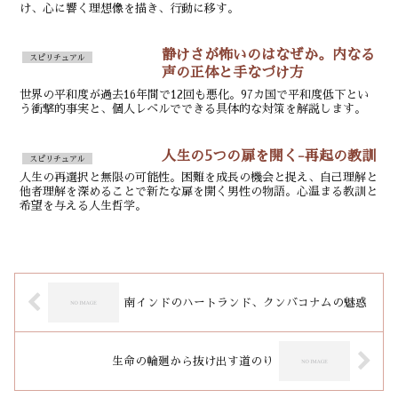
け、心に響く理想像を描き、行動に移す。
静けさが怖いのはなぜか。内なる
スピリチュアル
声の正体と手なづけ方
世界の平和度が過去16年間で12回も悪化。97カ国で平和度低下とい
う衝撃的事実と、個人レベルでできる具体的な対策を解説します。
人生の5つの扉を開く-再起の教訓
スピリチュアル
人生の再選択と無限の可能性。困難を成長の機会と捉え、自己理解と
他者理解を深めることで新たな扉を開く男性の物語。心温まる教訓と
希望を与える人生哲学。
南インドのハートランド、クンバコナムの魅惑
生命の輪廻から抜け出す道のり