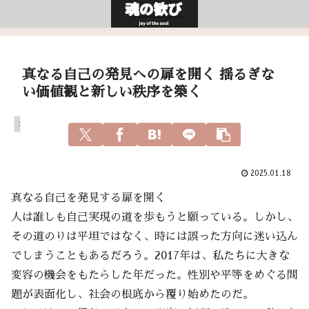
真なる自己の発見への扉を開く 揺るぎな
い価値観と新しい秩序を築く
スピリチュアル
2025.01.18
真なる自己を発見する扉を開く
人は誰しも自己実現の道を歩もうと願っている。しかし、
その道のりは平坦ではなく、時には誤った方向に迷い込ん
でしまうこともあるだろう。2017年は、私たちに大きな
変容の機会をもたらした年だった。性別や平等をめぐる問
題が表面化し、社会の根底から覆り始めたのだ。