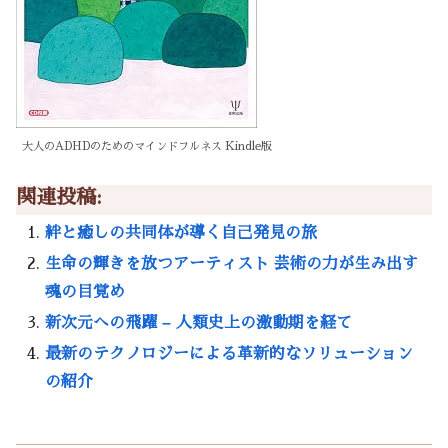
大人のADHDのためのマインドフルネス Kindle版
関連投稿:
絆と癒しの共同体が導く自己発見の旅
生命の輝きを放つアーティスト 芸術の力が生み出す
魂の目覚め
新次元への飛躍 – 人類史上の激動期を経て
最新のテクノロジーによる革新的なソリューション
の紹介