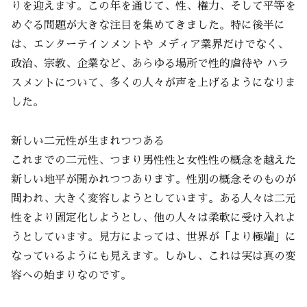
りを迎えます。この年を通じて、性、権力、そして平等を
めぐる問題が大きな注目を集めてきました。特に後半に
は、エンターテインメントや メディア業界だけでなく、
政治、宗教、企業など、あらゆる場所で性的虐待や ハラ
スメントについて、多くの人々が声を上げるようになりま
した。
新しい二元性が生まれつつある
これまでの二元性、つまり男性性と女性性の概念を越えた
新しい地平が開かれつつあります。性別の概念そのものが
問われ、大きく変容しようとしています。ある人々は二元
性をより固定化しようとし、他の人々は柔軟に受け入れよ
うとしています。見方によっては、世界が「より極端」に
なっているようにも見えます。しかし、これは実は真の変
容への始まりなのです。