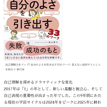
自己理解力をアップ! 自分のよさを引き出す33のワーク: 見えない長所やストレス
を知ろう 単行本
自己理解を深めるドラマティックな変化
2017年は「1」の年として、新しい基盤と独立心、そして
自己表現の重要性が高まった年でした。この9年間にわた
る現在の宇宙サイクルは2024年をピークに2025年に終わ