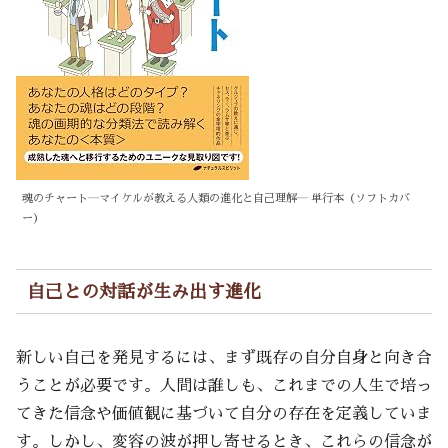
魂のチャート―マイケルが教える人類の進化と自己理解― 単行本（ソフトカバ
ー）
自己との対話が生み出す進化
新しい自己を発見するには、まず既存の自分自身と向き合
うことが必要です。人間は誰しも、これまでの人生で培っ
てきた信念や価値観に基づいて自分の存在を定義していま
す。しかし、変容の波が押し寄せるとき、これらの信念が