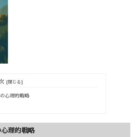
次
つの心理的戦略
の心理的戦略