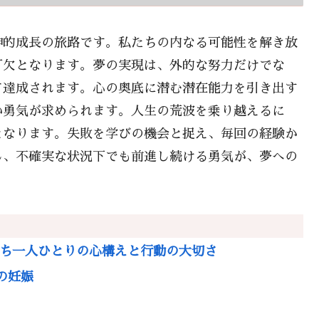
神的成長の旅路です。私たちの内なる可能性を解き放
可欠となります。夢の実現は、外的な努力だけでな
て達成されます。心の奥底に潜む潜在能力を引き出す
い勇気が求められます。人生の荒波を乗り越えるに
となります。失敗を学びの機会と捉え、毎回の経験か
じ、不確実な状況下でも前進し続ける勇気が、夢への
たち一人ひとりの心構えと行動の大切さ
跡の妊娠