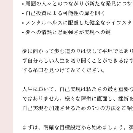
• 周囲の人々とのつながりが新たな発見につな
• 自己投資による可能性の扉を開く
• メンタルヘルスに配慮した健全なライフスタ
• 夢への情熱と忍耐強さが実現への鍵
夢に向かって歩む道のりは決して平坦ではあ
ず自分らしい人生を切り開くことができるは
する糸口を見つけてみてください。
人生において、自己実現は私たちの最も重要
ではありません。様々な障壁に直面し、挫折
自己実現を加速させるための5つの方法をご紹
まずは、明確な目標設定から始めましょう。