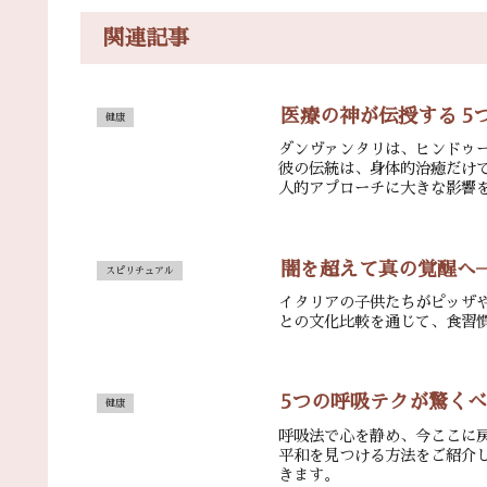
関連記事
医療の神が伝授する 5
健康
ダンヴァンタリは、ヒンドゥ
彼の伝統は、身体的治癒だけ
人的アプローチに大きな影響
闇を超えて真の覚醒へ
スピリチュアル
イタリアの子供たちがピッザ
との文化比較を通じて、食習
5つの呼吸テクが驚く
健康
呼吸法で心を静め、今ここに
平和を見つける方法をご紹介
きます。