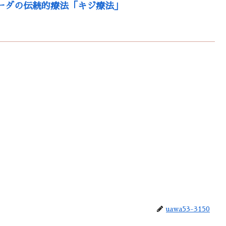
ェーダの伝統的療法「キジ療法」
uawa53-3150