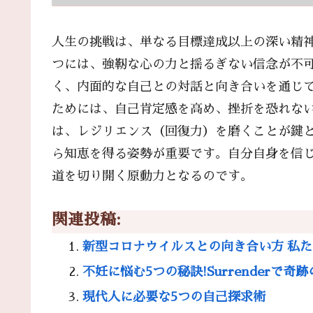
人生の挑戦は、単なる目標達成以上の深い精
つには、強靭な心の力と揺るぎない信念が不
く、内面的な自己との対話と向き合いを通じ
ためには、自己肯定感を高め、挫折を恐れな
は、レジリエンス（回復力）を磨くことが鍵
ら知恵を得る姿勢が重要です。自分自身を信
道を切り開く原動力となるのです。
関連投稿:
新型コロナウイルスとの向き合い方 私
不妊に悩む5つの秘訣!Surrenderで奇
現代人に必要な5つの自己探求術