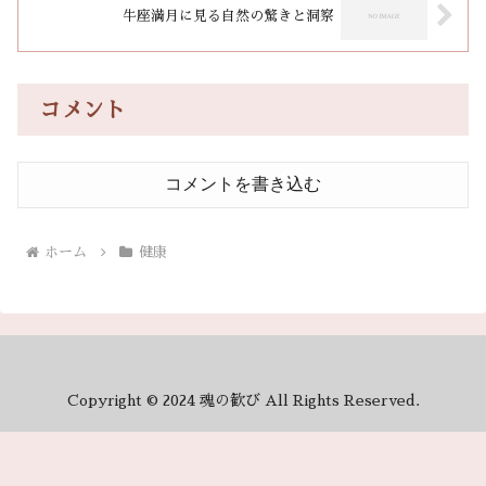
牛座満月に見る自然の驚きと洞察
コメント
コメントを書き込む
ホーム
健康
Copyright © 2024 魂の歓び All Rights Reserved.