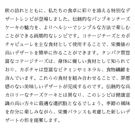
秋の訪れとともに、私たちの食卓に彩りを添える特別なデ
ザートレシピが登場しました。伝統的なパンプキンチーズ
ケーキの魅力を、よりヘルシーでシンプルな方法で楽しむ
ことができる画期的なレシピです。コテージチーズとカボ
チャピューレを主な食材として使用することで、栄養価の
高いデザートを簡単に作ることができます。タンパク質豊
富なコテージチーズは、身体に優しい食材として知られて
おり、カボチャは豊富なビタミンやミネラル、食物繊維を
含んでいます。これらの食材を組み合わせることで、罪悪
感のない美味しいデザートが完成するのです。伝統的な高
カロリーなチーズケーキとは異なり、このレシピは健康意
識の高い方々に最適な選択肢となるでしょう。季節の風味
を存分に楽しみながら、栄養バランスも考慮した新しいデ
ザートの形を提案します。