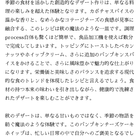
季節の食材を活かした創造的なデザート作りは、単なる料
理の楽しみを超えた体験となります。カボチャスパイスの
温かな香りと、なめらかなコテージチーズの食感が見事に
融合する、このレシピは秋の魔法のような一皿です。調理
process自体も驚くほど簡単で、食品加工機を使えば数分
で完成してしまいます。トッピングにトーストしたペカン
ナッツやホイップクリーム、さらに追加のパンプキンスパ
イスをかけることで、さらに風味豊かで魅力的な仕上がり
になります。栄養価と美味しさのバランスを追求する現代
的な食のトレンドを体現したレシピと言えるでしょう。食
材の持つ本来の味わいを引き出しながら、健康的で洗練さ
れたデザートを楽しむことができます。
秋のデザートは、単なる甘いものではなく、季節の物語を
紡ぐ魔法のような体験です。このパンプキンチーズケーキ
ホイップは、忙しい日常の中で自分へのご褒美となるでし