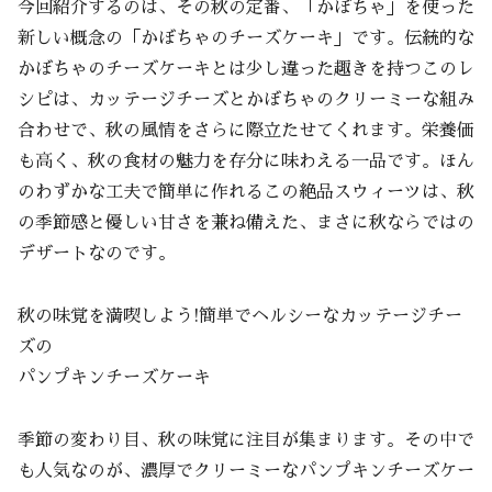
今回紹介するのは、その秋の定番、「かぼちゃ」を使った
新しい概念の「かぼちゃのチーズケーキ」です。伝統的な
かぼちゃのチーズケーキとは少し違った趣きを持つこのレ
シピは、カッテージチーズとかぼちゃのクリーミーな組み
合わせで、秋の風情をさらに際立たせてくれます。栄養価
も高く、秋の食材の魅力を存分に味わえる一品です。ほん
のわずかな工夫で簡単に作れるこの絶品スウィーツは、秋
の季節感と優しい甘さを兼ね備えた、まさに秋ならではの
デザートなのです。
秋の味覚を満喫しよう!簡単でヘルシーなカッテージチー
ズの
パンプキンチーズケーキ
季節の変わり目、秋の味覚に注目が集まります。その中で
も人気なのが、濃厚でクリーミーなパンプキンチーズケー