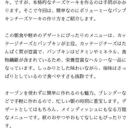
キ。ですが、本格的なチーズケーキを作るのは手間がかか
ります。そこで今回は、簡単なのにボリューミーなパンプ
キンチーズケーキの作り方をご紹介します。
この朝食や軽めのデザートにぴったりのメニューは、カッ
テージチーズとパンプキンが主役。カッテージチーズはた
んぱく質が豊富で、パンプキンはビタミンやミネラル、食
物繊維が含まれているため、栄養豊富なヘルシーな一品に
なっています。しっかりとした味わいながら、後味はさっ
ぱりとしているので食べやすさも抜群です。
オーブンを使わずに簡単に作れるのも魅力。ブレンダーな
どで手軽に作れるので、忙しい朝の時間に重宝します。デ
ザートとしてはもちろん、メインディッシュにもなる万能
なメニューです。秋のおやつやおもてなしにもぴったりで
す。