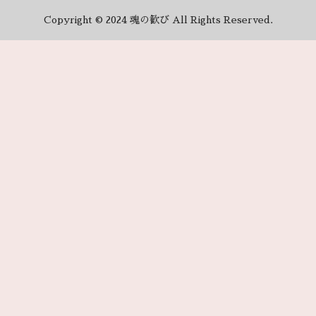
Copyright © 2024 魂の歓び All Rights Reserved.