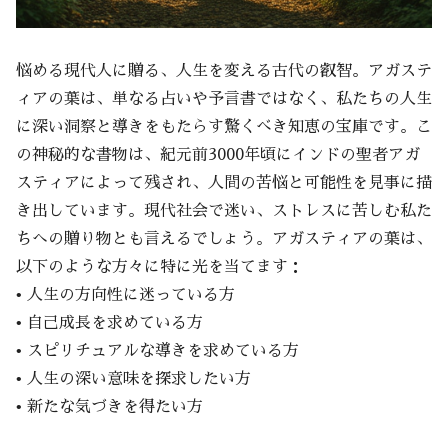
悩める現代人に贈る、人生を変える古代の叡智。アガステ
ィアの葉は、単なる占いや予言書ではなく、私たちの人生
に深い洞察と導きをもたらす驚くべき知恵の宝庫です。こ
の神秘的な書物は、紀元前3000年頃にインドの聖者アガ
スティアによって残され、人間の苦悩と可能性を見事に描
き出しています。現代社会で迷い、ストレスに苦しむ私た
ちへの贈り物とも言えるでしょう。アガスティアの葉は、
以下のような方々に特に光を当てます：
• 人生の方向性に迷っている方
• 自己成長を求めている方
• スピリチュアルな導きを求めている方
• 人生の深い意味を探求したい方
• 新たな気づきを得たい方