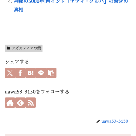
神秘の5000年!南インド「ナディ・グルハ」の驚きの
真相
アガスティアの葉
シェアする
uawa53-3150をフォローする
uawa53-3150