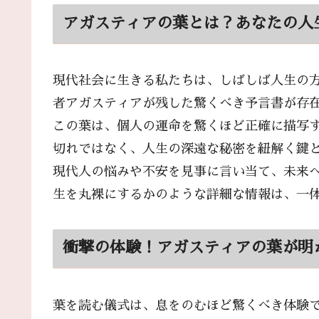
アガスティアの葉とは？あなたの人
現代社会に生きる私たちは、しばしば人生の
者アガスティアが残した驚くべき予言書が存
この葉は、個人の運命を驚くほど正確に描写
切れではなく、人生の深遠な秘密を紐解く鍵
現代人の悩みや不安を見事に言い当て、未来
生を丸裸にするかのような詳細な情報は、一
衝撃の体験！アガスティアの葉が明
葉を読む儀式は、息をのむほど驚くべき体験