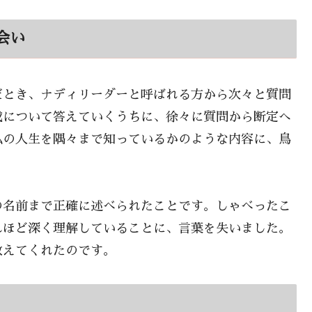
会い
だとき、ナディリーダーと呼ばれる方から次々と質問
成について答えていくうちに、徐々に質問から断定へ
私の人生を隅々まで知っているかのような内容に、鳥
の名前まで正確に述べられたことです。しゃべったこ
れほど深く理解していることに、言葉を失いました。
教えてくれたのです。