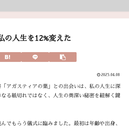
の人生を12%変えた
2025.04.08
書「アガスティアの葉」との出会いは、私の人生に深
単なる紙切れではなく、人生の奥深い秘密を紐解く鍵
読んでもらう儀式に臨みました。最初は年齢や出身、