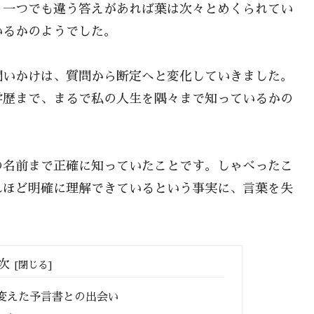
、一つでも違う答えがあれば葉は次々とめくられてい
いるかのようでした。
問いかけは、質問から断定へと変化していきました。
学歴まで、まるで私の人生を隅々まで知っているかの
の名前まで正確に知っていたことです。しゃべったこ
れほど明確に理解できているという事実に、言葉を失
次
を変えた予言書との出会い