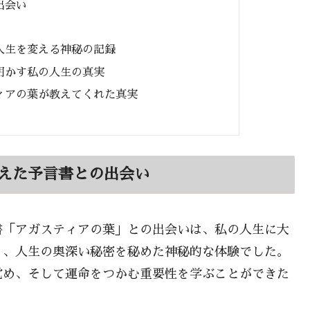
出会い
人生を変える神秘の記録
明かす私の人生の真実
ィアの葉が教えてくれた真実
変えた予言書との出会い
書「アガスティアの葉」との出会いは、私の人生に大
く、人生の奥深い秘密を秘めた神秘的な体験でした。
覚め、そして運命をつかむ重要性を学ぶことができた