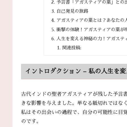
予言書「アガスティアの葉」との
自己発見の旅路
アガスティアの葉とは？あなたの
衝撃の体験！アガスティアの葉が
人生を変える神秘の力！アガステ
関連投稿:
イントロダクション – 私の人生を
古代インドの聖者アガスティアが残した予言
きな影響を与えました。単なる紙切れではな
私はその出会いの過程で、自分の可能性に目
のです。