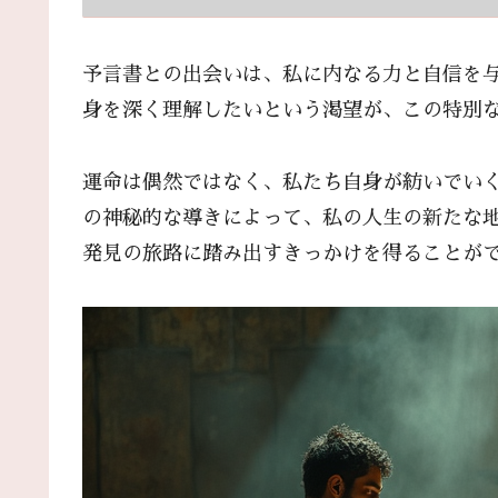
予言書との出会いは、私に内なる力と自信を
身を深く理解したいという渇望が、この特別
運命は偶然ではなく、私たち自身が紡いでい
の神秘的な導きによって、私の人生の新たな
発見の旅路に踏み出すきっかけを得ることが