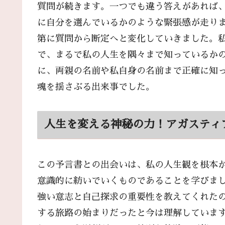
質問が続きます。一つでも違う答えがあれば
に自分を選んでいるかのような緊張感が走り
第に質問から断定へと変化していきました。
で、まるで私の人生を隅々まで知っているか
に、両親の名前や私自身の名前まで正確に知
魂を揺さぶる出来事でした。
人生を変える神秘の力！アガスティ
この予言書との出会いは、私の人生観を根本
意識的に紡いでいくものであることを学びま
強い意志と自己探求の重要性を教えてくれた
する旅路の始まりだったと今は理解していま