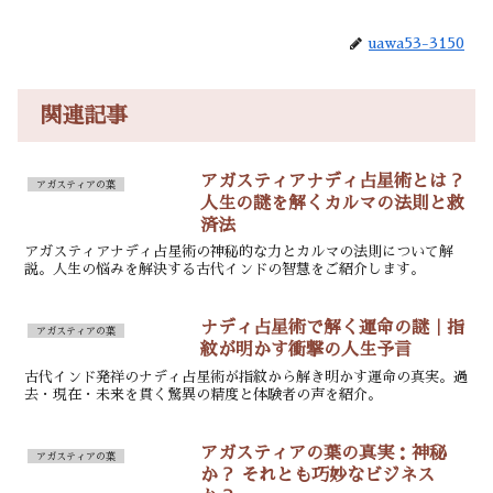
uawa53-3150
関連記事
アガスティアナディ占星術とは？
アガスティアの葉
人生の謎を解くカルマの法則と救
済法
アガスティアナディ占星術の神秘的な力とカルマの法則について解
説。人生の悩みを解決する古代インドの智慧をご紹介します。
ナディ占星術で解く運命の謎｜指
アガスティアの葉
紋が明かす衝撃の人生予言
古代インド発祥のナディ占星術が指紋から解き明かす運命の真実。過
去・現在・未来を貫く驚異の精度と体験者の声を紹介。
アガスティアの葉の真実：神秘
アガスティアの葉
か？ それとも巧妙なビジネス