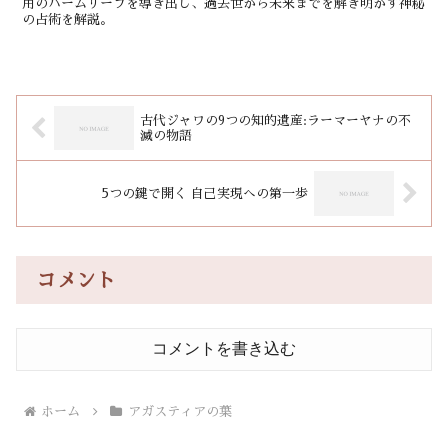
用のパームリーフを導き出し、過去世から未来までを解き明かす神秘
の占術を解説。
古代ジャワの9つの知的遺産:ラーマーヤナの不
滅の物語
5つの鍵で開く 自己実現への第一歩
コメント
コメントを書き込む
ホーム
アガスティアの葉