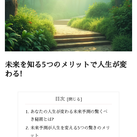
未来を知る5つのメリットで人生が変
わる!
目次
あなたの人生が変わる未来予測の驚くべ
き秘密とは?
未来予測が人生を変える5つの驚きのメリ
ット