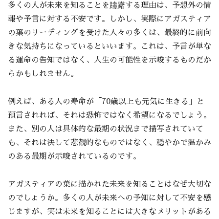
多くの人が未来を知ることを躊躇する理由は、予想外の情
報や予言に対する不安です。しかし、実際にアガスティア
の葉のリーディングを受けた人々の多くは、最終的に前向
きな気持ちになっているといいます。これは、予言が単な
る運命の告知ではなく、人生の可能性を示唆するものだか
らかもしれません。
例えば、ある人の寿命が「70歳以上も元気に生きる」と
預言されれば、それは恐怖ではなく希望になるでしょう。
また、別の人は具体的な最期の状況まで描写されていて
も、それは決して悲観的なものではなく、穏やかで温かみ
のある最期が示唆されているのです。
アガスティアの葉に描かれた未来を知ることはなぜ大切な
のでしょうか。多くの人が未来への予知に対して不安を感
じますが、実は未来を知ることには大きなメリットがある