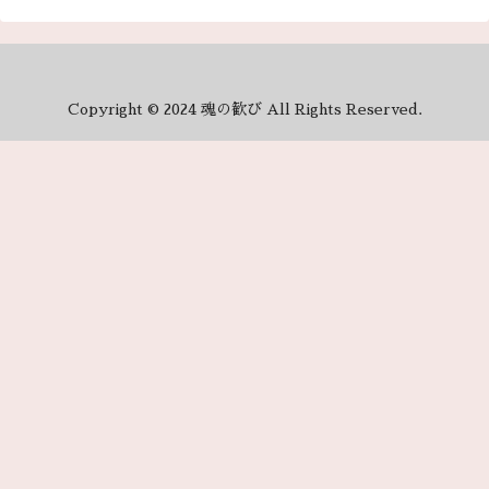
Copyright © 2024 魂の歓び All Rights Reserved.