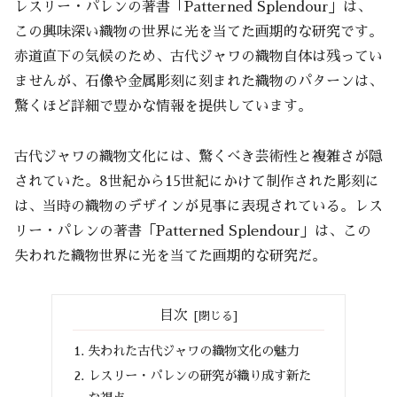
レスリー・パレンの著書「Patterned Splendour」は、
この興味深い織物の世界に光を当てた画期的な研究です。
赤道直下の気候のため、古代ジャワの織物自体は残ってい
ませんが、石像や金属彫刻に刻まれた織物のパターンは、
驚くほど詳細で豊かな情報を提供しています。
古代ジャワの織物文化には、驚くべき芸術性と複雑さが隠
されていた。8世紀から15世紀にかけて制作された彫刻に
は、当時の織物のデザインが見事に表現されている。レス
リー・パレンの著書「Patterned Splendour」は、この
失われた織物世界に光を当てた画期的な研究だ。
目次
失われた古代ジャワの織物文化の魅力
レスリー・パレンの研究が織り成す新た