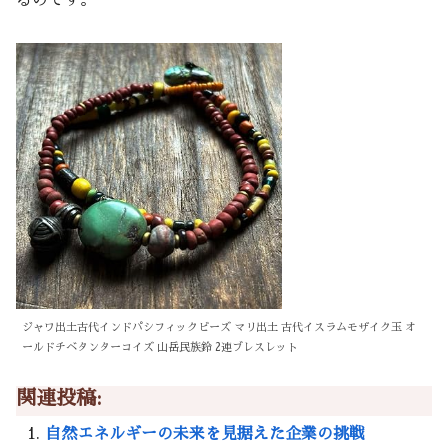
ジャワ出土古代インドパシフィックビーズ マリ出土 古代イスラムモザイク玉 オ
ールドチベタンターコイズ 山岳民族鈴 2連ブレスレット
関連投稿:
自然エネルギーの未来を見据えた企業の挑戦