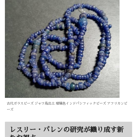
古代ガラスビーズ ジャワ島出土 瑠璃色インドパシフィックビーズ アフリカンビ
ーズ
レスリー・パレンの研究が織り成す新