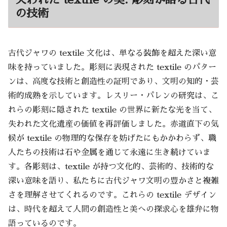
の技術
古代ジャワの textile 文化は、単なる装飾を超えた深い意
味を持っていました。彫刻に表現された textile のパター
ンは、高度な技術と創造性の証明であり、文明の知的・芸
術的成熟を示しています。レスリー・パレンの研究は、こ
れらの彫刻に隠された textile の世界に新たな光を当て、
失われた文化遺産の価値を再評価しました。赤道直下の気
候が textile の物理的な保存を妨げたにもかかわらず、職
人たちの技術は石や金属を通じて永遠に生き続けていま
す。各彫刻は、textile が持つ文化的、芸術的、技術的な
深い意味を語り、私たちに古代ジャワ文明の豊かさと複雑
さを理解させてくれるのです。これらの textile デザイン
は、時代を超えて人間の創造性と美への探求心を雄弁に物
語っているのです。