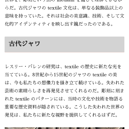
らだ。古代ジャワの textile 文化は、単なる装飾品以上の
意味を持っていた。それは社会の美意識、技術、そして文
化的アイデンティティを映し出す鏡だったのである。
古代ジャワ
レスリー・パレンの研究は、textile の歴史に新たな光を
当てている。8世紀から15世紀のジャワの textile の美
は、今も私たちの想像力を掻き立て続けている。失われた
芸術の素晴らしさを再発見させてくれるのだ。彫刻に刻ま
れた textile のパターンには、当時の文化や技術を物語る
重要な歴史資料が隠されている。こうした失われた世界の
発見は、私たちに新たな視野を提供してくれるはずだ。