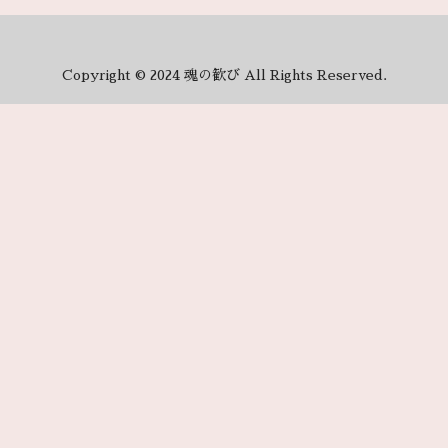
Copyright © 2024 魂の歓び All Rights Reserved.