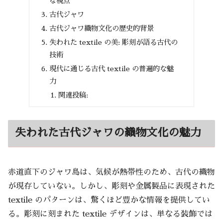
な視点
古代ジャワ
古代ジャワ織物文化の歴史的背景
失われた textile の美: 彫刻が語る古代の
技術
現代に通じる古代 textile の普遍的な魅
力
関連投稿:
失われた古代ジャワの織物文化の魅力
赤道直下のジャワ島は、気候が熱帯性のため、古代の織物
が現存していない。しかし、彫刻や金属製品に表現された
textile のパターンは、驚くほど豊かな情報を提供してい
る。彫刻に刻まれた textile デザインは、単なる装飾では