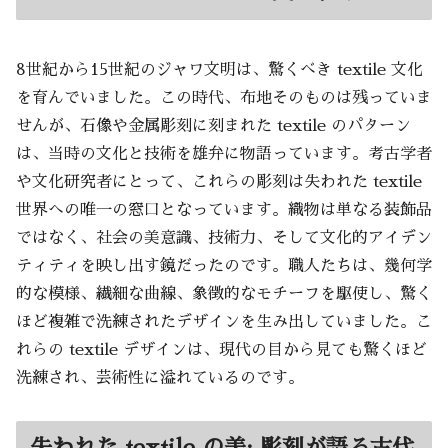
8世紀から15世紀のジャワ文明は、驚くべき textile 文化
を育んでいました。この時代、布地そのものは残っていま
せんが、石像や金属彫刻に刻まれた textile のパターン
は、当時の文化と技術を雄弁に物語っています。考古学者
や文化研究者にとって、これらの彫刻は失われた textile
世界への唯一の窓口となっています。織物は単なる装飾品
ではなく、社会の美意識、技術力、そして文化的アイデン
ティティを映し出す鏡だったのです。職人たちは、幾何学
的な模様、繊細な曲線、象徴的なモチーフを駆使し、驚く
ほど複雑で洗練されたデザインを生み出していました。こ
れらの textile デザインは、現代の目から見ても驚くほど
洗練され、芸術性に溢れているのです。
失われた textile の美: 彫刻が語る古代