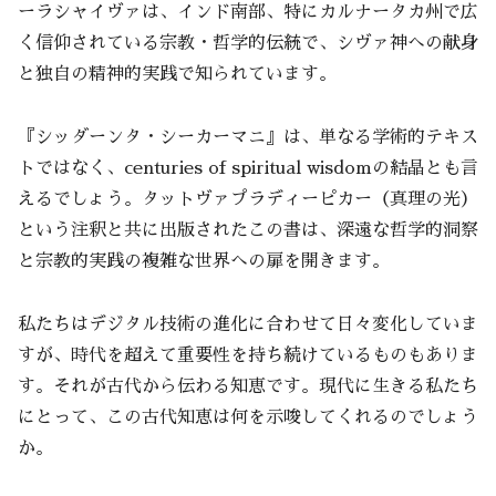
ーラシャイヴァは、インド南部、特にカルナータカ州で広
く信仰されている宗教・哲学的伝統で、シヴァ神への献身
と独自の精神的実践で知られています。
『シッダーンタ・シーカーマニ』は、単なる学術的テキス
トではなく、centuries of spiritual wisdomの結晶とも言
えるでしょう。タットヴァプラディーピカー（真理の光）
という注釈と共に出版されたこの書は、深遠な哲学的洞察
と宗教的実践の複雑な世界への扉を開きます。
私たちはデジタル技術の進化に合わせて日々変化していま
すが、時代を超えて重要性を持ち続けているものもありま
す。それが古代から伝わる知恵です。現代に生きる私たち
にとって、この古代知恵は何を示唆してくれるのでしょう
か。