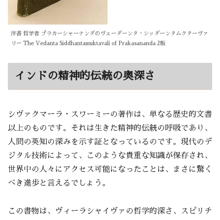
洋書 哲学者 プラカーシャーナンダのヴェーダーンタ・シッダーンタムクターヴァ
リー The Vedanta Siddhantamuktavali of Prakasananda 2版
インドの精神的伝統の奥深さ
シヴァクマーラ・スワーミーの著作は、単なる歴史的文書
以上のものです。それは生きた精神的伝統の呼吸であり、
人間の英知の深みを示す証となっているのです。現代のデ
ジタル技術によって、このような貴重な知識が保存され、
世界中の人々にアクセス可能になったことは、まさに驚く
べき進歩と言えるでしょう。
この書物は、ヴィーラシャイヴァの哲学的深さ、スピリチ