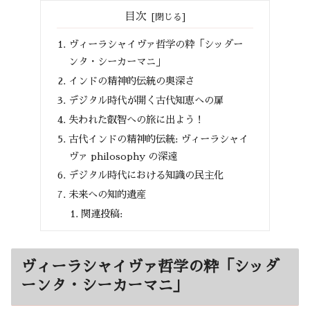
目次
ヴィーラシャイヴァ哲学の粋「シッダー
ンタ・シーカーマニ」
インドの精神的伝統の奥深さ
デジタル時代が開く古代知恵への扉
失われた叡智への旅に出よう！
古代インドの精神的伝統: ヴィーラシャイ
ヴァ philosophy の深遠
デジタル時代における知識の民主化
未来への知的遺産
関連投稿:
ヴィーラシャイヴァ哲学の粋「シッダ
ーンタ・シーカーマニ」