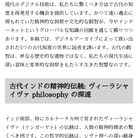
現代のデジタル技術は、私たちに驚くべき方法で古代の知
恵を再発見する機会を提供しています。かつて遠い過去に
埋もれていた精神的な洞察や文化的な叡智が、今やインタ
ーネットというグローバルな知識の回廊を通じて蘇りつつ
あります。本稿では、デジタルアーカイブによって救い出
された5つの古代知恵の世界に読者を誘います。古代の叡
智は、単なる歴史的な遺物ではなく、私たちの現代生活に
深い意味と変革的な洞察をもたらす生きた智慧なのです。
古代インドの精神的伝統: ヴィーラシャ
イヴァ philosophy の深遠
インド南部、特にカルナータカ州で育まれたヴィーラシャ
イヴァ（リンガーヤト）の伝統は、人類の精神的探求の驚
くべき例です。この哲学的伝統は、シヴァ神への深い献身