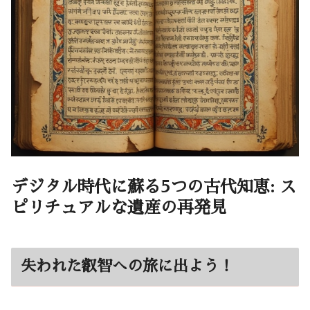
デジタル時代に蘇る5つの古代知恵: ス
ピリチュアルな遺産の再発見
失われた叡智への旅に出よう！