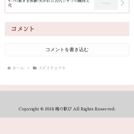
9つの驚きを体験!失われた古代ジャワの織物文
化
コメント
コメントを書き込む
ホーム
スピリチュアル
Copyright © 2024 魂の歓び All Rights Reserved.