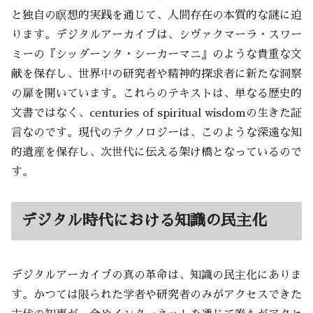
と独自の瞑想的実践を通じて、人間存在の本質的な謎に迫
ります。デジタルアーカイブは、シヴァクマーラ・スワー
ミーの『シッダーンタ・シーカーマニ』のような貴重な文
献を保存し、世界中の研究者や精神的探求者に新たな洞察
の扉を開いています。これらのテキストは、単なる歴史的
文書ではなく、centuries of spiritual wisdomの生きた証
言なのです。現代のテクノロジーは、このような深遠な知
的遺産を保存し、次世代に伝える架け橋となっているので
す。
デジタル時代における知識の民主化
デジタルアーカイブの真の革命は、知識の民主化にありま
す。かつては限られた学者や研究者のみがアクセスできた