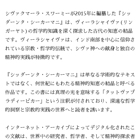
シヴァクマーラ・スワーミーが2015年に編纂した『シッ
ダーンタ・シーカーマニ』は、ヴィーラシャイヴァ(リン
ガーヤト)の哲学的知識を深く探求した古代の知恵の結晶
です。ヴィーラシャイヴァは、インド南部を中心に信仰さ
れている宗教・哲学的伝統で、シヴァ神への献身と独自の
精神的実践が特徴的です。
『シッダーンタ・シーカーマニ』は単なる学術的なテキス
トではなく、何世紀にもわたる精神的知恵の結晶と呼べる
作品です。この書には真理の光を意味する「タットヴァプ
ラディーピカー」という注釈が付されており、深遠な哲学
的洞察と宗教的実践の世界へと読者を誘います。
インターネット・アーカイブによってデジタル化されたこ
の文献は、世界中の研究者、哲学者、そして精神的探求者