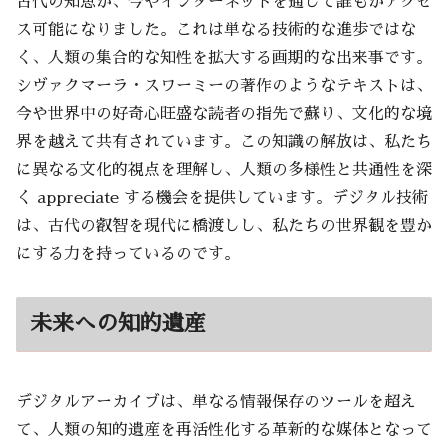
古代の知恵が、今やインターネットを通じて誰もがアクセ
ス可能になりました。これは単なる技術的な進歩ではな
く、人類の集合的な知性を拡大する画期的な出来事です。
シヴァクマーラ・スワーミーの著作のようなテキストは、
今や世界中の好奇心旺盛な読者の指先で蘇り、文化的な境
界を越えて共有されています。この知識の解放は、私たち
に異なる文化的視点を理解し、人類の多様性と共通性を深
く appreciate する機会を提供しています。デジタル技術
は、古代の叡智を現代に橋渡しし、私たちの世界観を豊か
にする力を持っているのです。
未来への知的遺産
デジタルアーカイブは、単なる情報保存のツールを超え
て、人類の知的遺産を再活性化する革新的な媒体となって