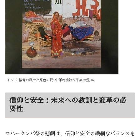
インド-信仰の風土と原色の民: 中澤茂油絵作品集 大型本
信仰と安全：未来への教訓と変革の必
要性
マハークンバ祭の悲劇は、信仰と安全の繊細なバランスを