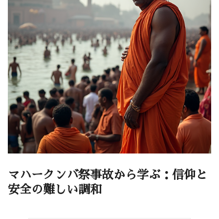
マハークンバ祭事故から学ぶ：信仰と
安全の難しい調和