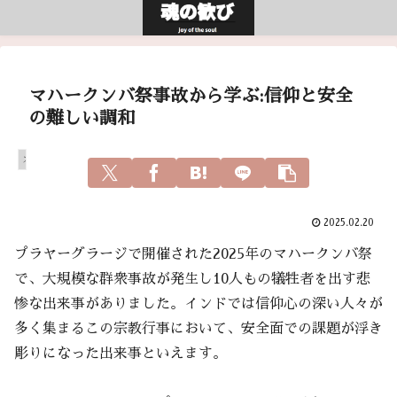
マハークンバ祭事故から学ぶ:信仰と安全
の難しい調和
スピリチュアル
2025.02.20
プラヤーグラージで開催された2025年のマハークンバ祭
で、大規模な群衆事故が発生し10人もの犠牲者を出す悲
惨な出来事がありました。インドでは信仰心の深い人々が
多く集まるこの宗教行事において、安全面での課題が浮き
彫りになった出来事といえます。