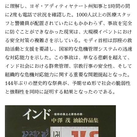
に理解し、ヨギ・アディティヤナート州知事と1時間の間
に2度も電話で状況を確認した。1000人以上の医療スタッ
フと警備員が配置されていたにもかかわらず、事故を完全
に防ぐことができなかった現実は、大規模イベントにおけ
る安全対策の複雑さを示している。モディ首相は即座の救
助活動と支援を要請し、国家的な危機管理システムの迅速
な対応能力を示した。この事故は、単なる悲劇を超えて、
インド社会における群衆管理、宗教行事の安全性、そして
組織的な危機対応能力に関する重要な問題提起となった。
144年ぶりの歴史的な祭典が、予期せぬ形で社会の脆弱性
と強靭性を同時に証明する結果となったのである。