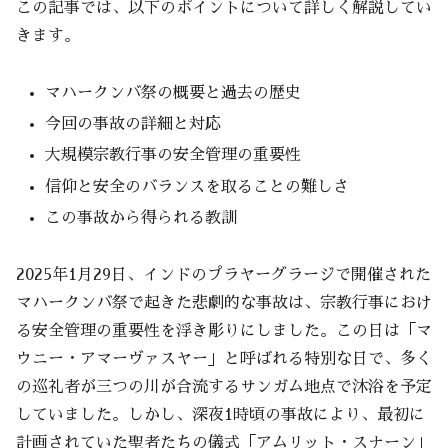
この記事では、以下のポイントについて詳しく解説してい
きます。
マハークンバ祭の概要と過去の歴史
今回の事故の詳細と対応
大規模宗教行事の安全管理の重要性
信仰と安全のバランスを取ることの難しさ
この事故から得られる教訓
2025年1月29日、インドのプラヤーグラージで開催された
マハークンバ祭で起きた悲劇的な事故は、宗教行事におけ
る安全管理の重要性を浮き彫りにしました。この日は「マ
ウニー・アマーヴァスヤー」と呼ばれる特別な日で、多く
の巡礼者が三つの川が合流するサンガム地点で沐浴を予定
していました。しかし、深夜1時頃の事故により、最初に
計画されていた聖者たちの儀式「アムリット・スナーン」