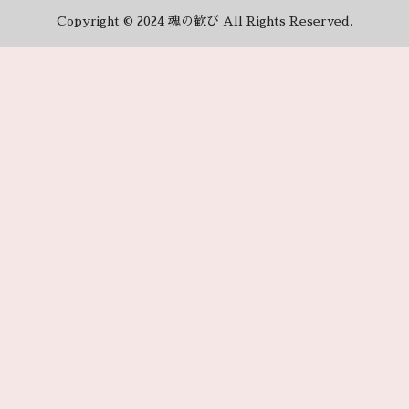
Copyright © 2024 魂の歓び All Rights Reserved.