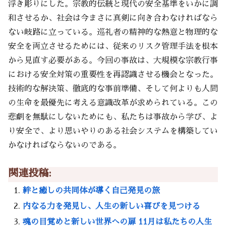
浮き彫りにした。宗教的伝統と現代の安全基準をいかに調
和させるか、社会は今まさに真剣に向き合わなければなら
ない岐路に立っている。巡礼者の精神的な熱意と物理的な
安全を両立させるためには、従来のリスク管理手法を根本
から見直す必要がある。今回の事故は、大規模な宗教行事
における安全対策の重要性を再認識させる機会となった。
技術的な解決策、徹底的な事前準備、そして何よりも人間
の生命を最優先に考える意識改革が求められている。この
悲劇を無駄にしないためにも、私たちは事故から学び、よ
り安全で、より思いやりのある社会システムを構築してい
かなければならないのである。
関連投稿:
絆と癒しの共同体が導く自己発見の旅
内なる力を発見し、人生の新しい喜びを見つける
魂の目覚めと新しい世界への扉 11月は私たちの人生