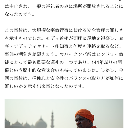
は中止され、一般の巡礼者のみに場所が開放されることに
なったのです。
この事故は、大規模な宗教行事における安全管理の難しさ
を示すものでした。モディ首相が即座に現地を視察し、ヨ
ギ・アディティヤナート州知事と何度も連絡を取るなど、
事態の深刻さが窺えます。マハークンバ祭はヒンドゥー教
徒にとって最も重要な巡礼の一つであり、144年ぶりの開
催という歴史的な意味合いも持っていました。しかし、今
回の事故は、信仰心と安全性のバランスの取り方が如何に
難しいかを示す出来事となったのです。