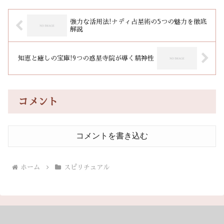
強力な活用法!ナディ占星術の5つの魅力を徹底
解説
知恵と癒しの宝庫!9つの惑星寺院が導く精神性
コメント
コメントを書き込む
ホーム
スピリチュアル