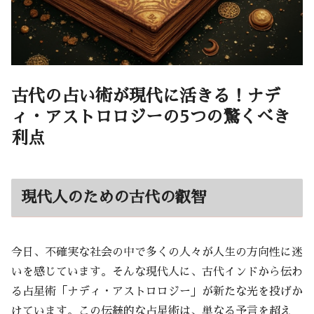
古代の占い術が現代に活きる！ナデ
ィ・アストロロジーの5つの驚くべき
利点
現代人のための古代の叡智
今日、不確実な社会の中で多くの人々が人生の方向性に迷
いを感じています。そんな現代人に、古代インドから伝わ
る占星術「ナディ・アストロロジー」が新たな光を投げか
けています。この伝統的な占星術は、単なる予言を超え