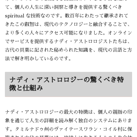
て、個人の人生に深い洞察と導きを提供する驚くべき
spiritual な技術なのです。数百年にわたって継承されて
きたこの叡智は、現代のテクノロジーと融合することで、
より多くの人々にアクセス可能になりました。オンライン
でサービスを提供するナディ・アストロロジストたちは、
古代の貝葉に記された秘められた知識を、現代の言語と方
法で解き明かしているのです。
ナディ・アストロロジーの驚くべき特
徴と仕組み
ナディ・アストロロジーの最大の特徴は、個人の親指の印
象を通じて人生の詳細を読み解く独自のシステムにありま
す。タミルナドゥ州のヴァイテースワラン・コイル村に保