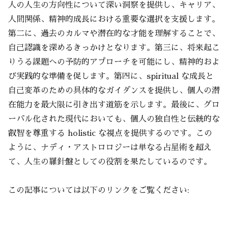
人の人生の方向性について深い洞察を提供し、キャリア、
人間関係、精神的成長における重要な選択を支援します。
第二に、過去のカルマや潜在的な才能を理解することで、
自己認識を深めるきっかけとなります。第三に、将来起こ
りうる課題への予防的アプローチを可能にし、精神的およ
び実践的な準備を促します。第四に、spiritual な成長と
自己変革のための具体的なガイダンスを提供し、個人の潜
在能力を最大限に引き出す道筋を示します。最後に、グロ
ーバル化された現代においても、個人の独自性と伝統的な
叡智を尊重する holistic な視点を提供するのです。この
ように、ナディ・アストロロジーは単なる占星術を超え
て、人生の羅針盤としての役割を果たしているのです。
この記事については以下のリンクをご覧ください: