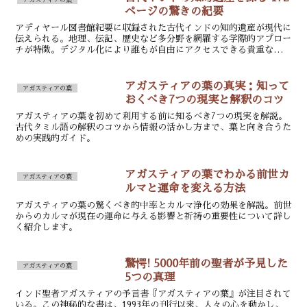
ページの驚きの紀要
アディヤール図書館紀要に収録された古代インドの知的遺産が現代に
伝えられる。地理、伝記、歴史など多分野を網羅する学際的アプロー
チが特徴。デジタル化により誰もが自由にアクセスできる貴重な学術
資源。
アガスティアの葉の真実：知って
アガスティアの葉
おくべき7つの現実と解釈のコツ
アガスティアの葉を初めて利用する前に知るべき7つの現実を解説。
古代タミル語の解釈のコツから情報の活かし方まで、葉と向き合うた
めの実践的ガイド。
アガスティアの葉でわかる前世カ
アガスティアの葉
ルマと運命を変える方法
アガスティアの葉の驚くべき的中率とカルマ浄化の効果を解説。前世
からのカルマが現在の運命に与える影響と祈祷の重要性について詳し
く紹介します。
驚愕! 5000年前の聖者が予見した
アガスティアの葉
5つの真理
インド聖者アガスティアの予言書『アガスティアの葉』が注目されて
いる。この神秘的な書は、1993年の刊行以来、人々の心を動かし、