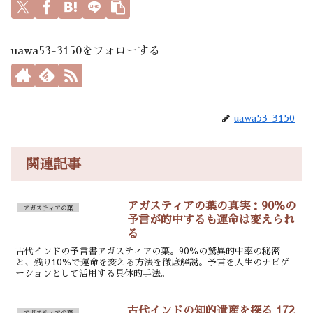
uawa53-3150をフォローする
uawa53-3150
関連記事
アガスティアの葉の真実：90％の
アガスティアの葉
予言が的中するも運命は変えられ
る
古代インドの予言書アガスティアの葉。90％の驚異的中率の秘密
と、残り10％で運命を変える方法を徹底解説。予言を人生のナビゲ
ーションとして活用する具体的手法。
古代インドの知的遺産を探る 172
アガスティアの葉