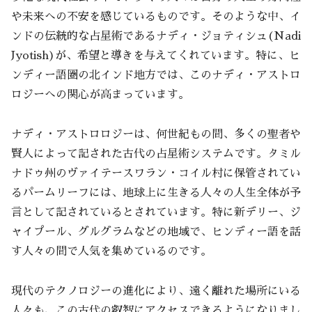
や未来への不安を感じているものです。そのような中、イ
ンドの伝統的な占星術であるナディ・ジョティシュ(Nadi
Jyotish)が、希望と導きを与えてくれています。特に、ヒ
ンディー語圏の北インド地方では、このナディ・アストロ
ロジーへの関心が高まっています。
ナディ・アストロロジーは、何世紀もの間、多くの聖者や
賢人によって記された古代の占星術システムです。タミル
ナドゥ州のヴァイテースワラン・コイル村に保管されてい
るパームリーフには、地球上に生きる人々の人生全体が予
言として記されているとされています。特に新デリー、ジ
ャイプール、グルグラムなどの地域で、ヒンディー語を話
す人々の間で人気を集めているのです。
現代のテクノロジーの進化により、遠く離れた場所にいる
人々も、この古代の叡智にアクセスできるようになりまし