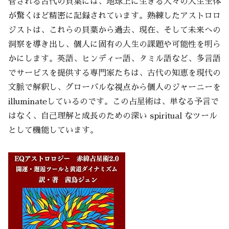
管される古代の貝葉には、地球上に生きる人々の人生全体
が驚くほど精密に記録されています。熟練したアストロロ
ジストは、これらの貝葉から過去、現在、そして未来への
洞察を導き出し、個人に固有の人生の課題や可能性を明ら
かにします。英語、ヒンディー語、タミル語など、多言語
でサービスを提供する専門家たちは、古代の知恵を現代の
文脈で解釈し、グローバルな視点から個人のジャーニーを
illuminateしているのです。この占星術は、単なる予言で
はなく、自己理解と成長のための深い spiritual なツール
として機能しています。