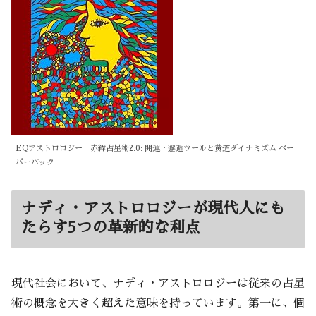
EQアストロロジー 赤緯占星術2.0: 開運・邂逅ツールと黄道ダイナミズム ペー
パーバック
ナディ・アストロロジーが現代人にも
たらす5つの革新的な利点
現代社会において、ナディ・アストロロジーは従来の占星
術の概念を大きく超えた意味を持っています。第一に、個