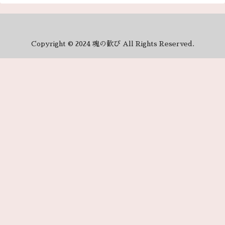
Copyright © 2024 魂の歓び All Rights Reserved.