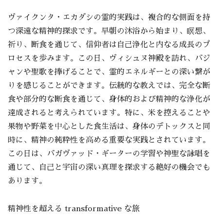
ヴァイクンタ・エカダシの霊的実践は、複合的な側面を持
つ深遠な精神的探求です。早朝の沐浴から始まり、瞑想、
祈り、断食を通じて、信仰者は自己浄化と内なる成長のプ
ロセスを歩みます。この日、ヴィシュヌ神殿を訪れ、バジ
ャンや聖歌を捧げることで、霊的エネルギーとの深い繋が
りを感じることができます。伝統的な教えでは、完全な断
食や部分的な断食を通じて、身体的および精神的な浄化が
達成されると考えられています。特に、米を控えることや
果物や野菜を中心とした食生活は、身体のデトックスと同
時に、精神の純粋性を高める重要な実践とされています。
この日は、バガヴァッド・ギーターの学習や神聖な詠唱を
通じて、自己と宇宙の深い真理を探求する絶好の機会でも
あります。
精神性を超える transformative な旅