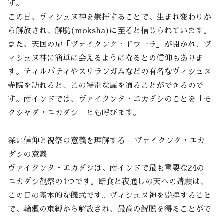
す。
この日、ヴィシュヌ神を崇拝することで、生まれ変わりか
ら解放され、解脱(moksha)に至ると信じられています。
また、天国の扉「ヴァイクンタ・ドワーラ」が開かれ、ヴ
ィシュヌ神に簡単に会えるようになるとの信仰もありま
す。ティルパティやスリランガムなどの有名なヴィシュヌ
寺院を訪れると、この特別な扉を通ることができるので
す。南インドでは、ヴァイクンタ・エカダシのことを「モ
クシャダ・エカダシ」とも呼びます。
深い信仰と祝祭の意義を理解する – ヴァイクンタ・エカ
ダシの意義
ヴァイクンタ・エカダシは、南インドで最も重要な24の
エカダシ観察の1つです。断食と夜通しの天への請願は、
この日の基本的な儀式です。ヴィシュヌ神を崇拝すること
で、輪廻の束縛から解放され、最高の解脱を得ることがで