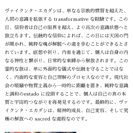
ヴァイクンタ・エカダシは、単なる宗教的慣習を超えた、
人間の意識を拡張する transformative な経験です。この
日、信仰者は自己の限界を超え、より高次の意識状態へと
旅立ちます。伝統的な信仰によれば、この日には天国の門
が開かれ、純粋な魂が解脱への道を歩むことができるとさ
れています。瞑想や祈り、内省を通じて、個人は自身の内
なる神性と繋がり、日常的な束縛から解放されます。この
霊的な旅は、単に外面的な儀式や伝統を守ることではな
く、内面的な変容と自己理解のプロセスなのです。現代社
会の喧騒や物質主義から一時的に距離を置き、純粋な意識
と調和のestado に没頭することで、個人は自己の真の本
質と宇宙的つながりを再発見するのです。最終的に、ヴァ
イクンタ・エカダシは、精神的成長、自己変容、そして究
極の解放への sacred な道程なのです。