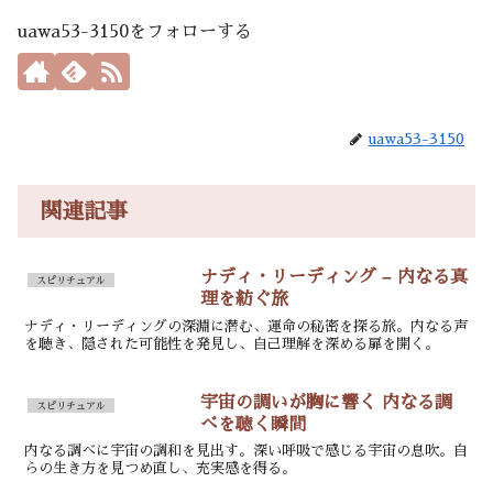
uawa53-3150をフォローする
uawa53-3150
関連記事
ナディ・リーディング – 内なる真
スピリチュアル
理を紡ぐ旅
ナディ・リーディングの深淵に潜む、運命の秘密を探る旅。内なる声
を聴き、隠された可能性を発見し、自己理解を深める扉を開く。
宇宙の調いが胸に響く 内なる調
スピリチュアル
べを聴く瞬間
内なる調べに宇宙の調和を見出す。深い呼吸で感じる宇宙の息吹。自
らの生き方を見つめ直し、充実感を得る。