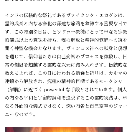
インドの伝統的な祭礼であるヴァイクンタ・エカダシは、
霊的成長と内なる浄化の深遠な旅路を象徴する重要な日で
す。この特別な日は、ヒンドゥー教徒にとって単なる宗教
的儀式以上の意味を持ち、魂の解放と精神的覚醒への道を
開く神聖な機会となります。ヴィシュヌ神への献身と瞑想
を通じて、信仰者たちは自己変容のプロセスを体験し、日
常の制限を超越する霊的な次元に踏み入れます。伝統的な
教えによれば、この日に行われる断食と祈りは、カルマの
連鎖から解放され、究極の精神的目標であるモークシャ
（解脱）に近づく powerful な手段とされています。個人
の内なる平和と宇宙的調和を追求するこの霊的実践は、単
なる外面的な儀式ではなく、深い内省と自己変革のジャー
ニーなのです。