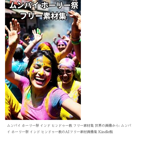
ムンバイ ホーリー祭 インド ヒンドゥー教 フリー素材集 世界の画像から: ムンバ
イ ホーリー祭 インド ヒンドゥー教のAIフリー素材画像集 Kindle版