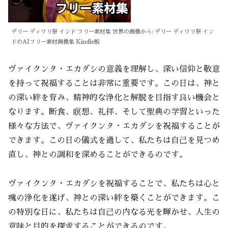
デリー ディワリ祭 インド フリー素材集 世界の画像から: デリー ディワリ祭 イン
ドのAIフリー素材画像集 Kindle版
ヴァイクンタ・エカダシの意義を理解し、深い信仰と敬意
を持って祝福することは非常に重要です。この日は、神と
の深い絆を育み、精神的な浄化と解脱を目指す良い機会と
なります。断食、瞑想、礼拝、そして聖典の学習といった
様々な方法で、ヴァイクンタ・エカダシを祝福することが
できます。この日の儀式を通して、私たちは自己を見つめ
直し、神との調和を深めることができるのです。
ヴァイクンタ・エカダシを祝福することで、私たちは心と
魂の浄化を遂げ、神との深い絆を築くことができます。こ
の特別な日に、私たちは自己の内なる光を輝かせ、人生の
意味と目的を探求することができるのです。