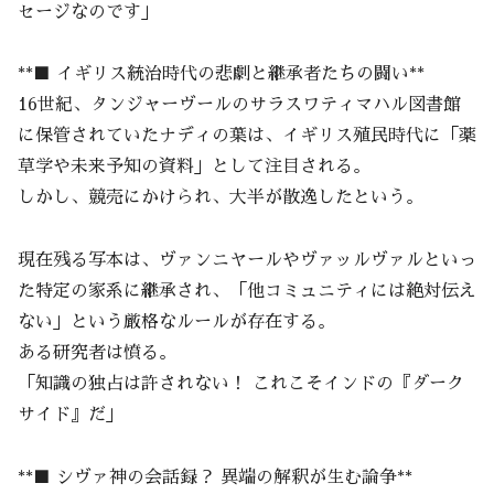
セージなのです」
**■ イギリス統治時代の悲劇と継承者たちの闘い**
16世紀、タンジャーヴールのサラスワティマハル図書館
に保管されていたナディの葉は、イギリス殖民時代に「薬
草学や未来予知の資料」として注目される。
しかし、競売にかけられ、大半が散逸したという。
現在残る写本は、ヴァンニヤールやヴァッルヴァルといっ
た特定の家系に継承され、「他コミュニティには絶対伝え
ない」という厳格なルールが存在する。
ある研究者は憤る。
「知識の独占は許されない！ これこそインドの『ダーク
サイド』だ」
**■ シヴァ神の会話録？ 異端の解釈が生む論争**