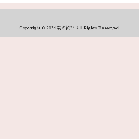
Copyright © 2024 魂の歓び All Rights Reserved.