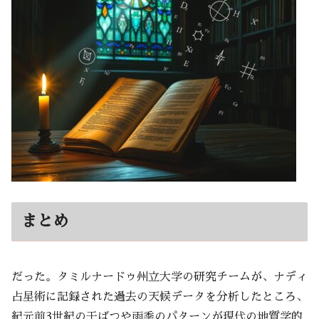
まとめ
だった。タミルナードゥ州立大学の研究チームが、ナディ
占星術に記録された過去の天候データを分析したところ、
紀元前3世紀の干ばつや雨季のパターンが現代の地質学的