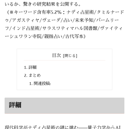
いるか、驚きの研究結果を公開する。
（※キーワード含有率5.2％：ナディ占星術/タミルナード
ゥ/アガスティヤ/ヴェーダ/占い/未来予知/パームリー
フ/インド占星術/サラスワティマハル図書館/ヴァイティ
ーシュワラン寺院/親指占い/古代写本）
目次
詳細
まとめ
関連投稿:
詳細
現代科学がナディ占星術の謎に挑む——量子力学からAI