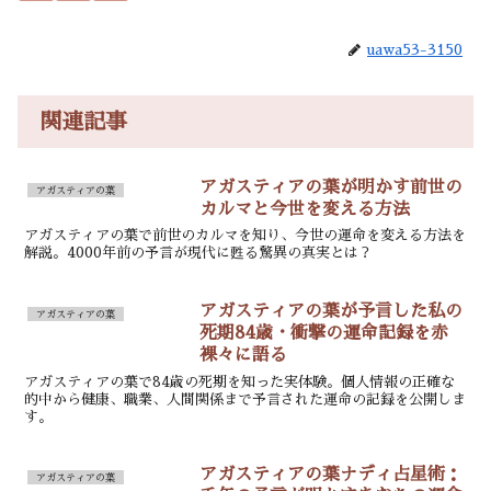
uawa53-3150
関連記事
アガスティアの葉が明かす前世の
アガスティアの葉
カルマと今世を変える方法
アガスティアの葉で前世のカルマを知り、今世の運命を変える方法を
解説。4000年前の予言が現代に甦る驚異の真実とは？
アガスティアの葉が予言した私の
アガスティアの葉
死期84歳・衝撃の運命記録を赤
裸々に語る
アガスティアの葉で84歳の死期を知った実体験。個人情報の正確な
的中から健康、職業、人間関係まで予言された運命の記録を公開しま
す。
アガスティアの葉ナディ占星術：
アガスティアの葉