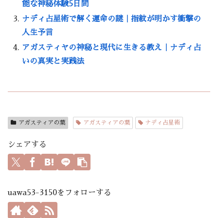
能な神秘体験5日間
ナディ占星術で解く運命の謎｜指紋が明かす衝撃の
人生予言
アガスティヤの神秘と現代に生きる教え｜ナディ占
いの真実と実践法
アガスティアの葉
アガスティアの葉
ナディ占星術
シェアする
uawa53-3150をフォローする