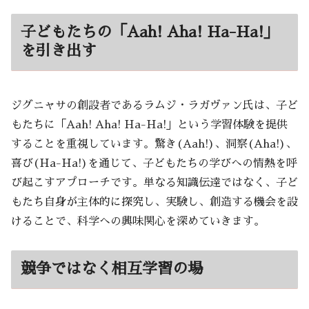
子どもたちの「Aah! Aha! Ha-Ha!」
を引き出す
ジグニャサの創設者であるラムジ・ラガヴァン氏は、子ど
もたちに「Aah! Aha! Ha-Ha!」という学習体験を提供
することを重視しています。驚き(Aah!)、洞察(Aha!)、
喜び(Ha-Ha!)を通じて、子どもたちの学びへの情熱を呼
び起こすアプローチです。単なる知識伝達ではなく、子ど
もたち自身が主体的に探究し、実験し、創造する機会を設
けることで、科学への興味関心を深めていきます。
競争ではなく相互学習の場