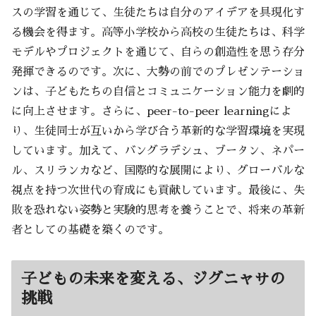
スの学習を通じて、生徒たちは自分のアイデアを具現化す
る機会を得ます。高等小学校から高校の生徒たちは、科学
モデルやプロジェクトを通じて、自らの創造性を思う存分
発揮できるのです。次に、大勢の前でのプレゼンテーショ
ンは、子どもたちの自信とコミュニケーション能力を劇的
に向上させます。さらに、peer-to-peer learningによ
り、生徒同士が互いから学び合う革新的な学習環境を実現
しています。加えて、バングラデシュ、ブータン、ネパー
ル、スリランカなど、国際的な展開により、グローバルな
視点を持つ次世代の育成にも貢献しています。最後に、失
敗を恐れない姿勢と実験的思考を養うことで、将来の革新
者としての基礎を築くのです。
子どもの未来を変える、ジグニャサの
挑戦