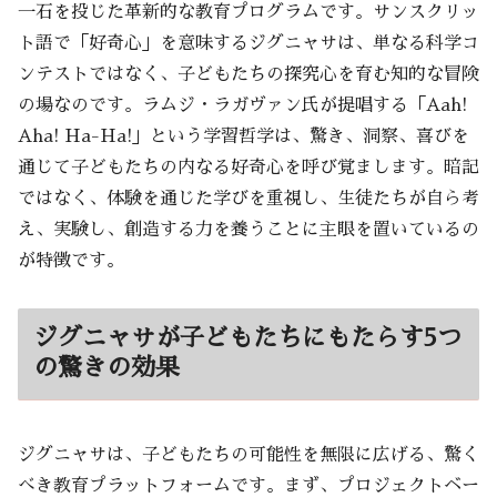
一石を投じた革新的な教育プログラムです。サンスクリッ
ト語で「好奇心」を意味するジグニャサは、単なる科学コ
ンテストではなく、子どもたちの探究心を育む知的な冒険
の場なのです。ラムジ・ラガヴァン氏が提唱する「Aah!
Aha! Ha-Ha!」という学習哲学は、驚き、洞察、喜びを
通じて子どもたちの内なる好奇心を呼び覚まします。暗記
ではなく、体験を通じた学びを重視し、生徒たちが自ら考
え、実験し、創造する力を養うことに主眼を置いているの
が特徴です。
ジグニャサが子どもたちにもたらす5つ
の驚きの効果
ジグニャサは、子どもたちの可能性を無限に広げる、驚く
べき教育プラットフォームです。まず、プロジェクトベー