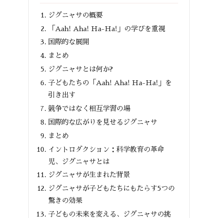
ジグニャサの概要
「Aah! Aha! Ha-Ha!」の学びを重視
国際的な展開
まとめ
ジグニャサとは何か?
子どもたちの「Aah! Aha! Ha-Ha!」を
引き出す
競争ではなく相互学習の場
国際的な広がりを見せるジグニャサ
まとめ
イントロダクション：科学教育の革命
児、ジグニャサとは
ジグニャサが生まれた背景
ジグニャサが子どもたちにもたらす5つの
驚きの効果
子どもの未来を変える、ジグニャサの挑