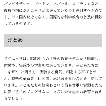
バングラデシュ、ブータン、ネパール、スリランカなど、
複数の国にジグニャサが広がっているのも注目すべき点で
す。単に国内だけでなく、国際的な科学教育の普及に貢献
しているのです。
まとめ
ジグニャサは、暗記中心の従来の教育モデルから脱却し、
体験型、実践型の学習を推進しています。子どもたちに
「なぜ?」と問う力、実験する勇気、創造する喜びを与
え、将来の革新者、研究者、思想家を育むことを目指して
います。子どもたちの好奇心という最も貴重な資源を大切
に育てるこのプログラムは、まさに未来志向の教育と言え
るでしょう。