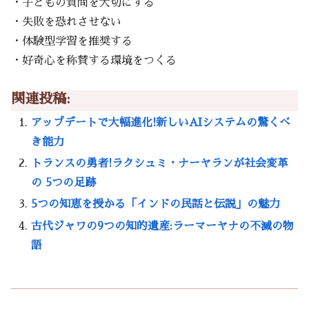
・子どもの質問を大切にする
・失敗を恐れさせない
・体験型学習を推奨する
・好奇心を称賛する環境をつくる
関連投稿:
アップデートで大幅進化!新しいAIシステムの驚くべ
き能力
トランスの勇者!ラクシュミ・ナーヤランが社会変革
の 5つの足跡
5つの知恵を授かる「インドの民話と伝説」の魅力
古代ジャワの9つの知的遺産:ラーマーヤナの不滅の物
語