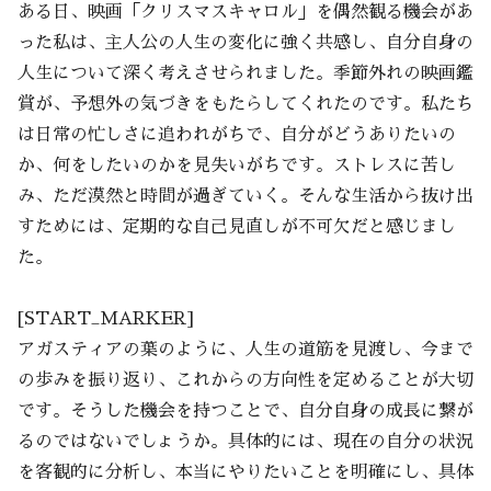
ある日、映画「クリスマスキャロル」を偶然観る機会があ
った私は、主人公の人生の変化に強く共感し、自分自身の
人生について深く考えさせられました。季節外れの映画鑑
賞が、予想外の気づきをもたらしてくれたのです。私たち
は日常の忙しさに追われがちで、自分がどうありたいの
か、何をしたいのかを見失いがちです。ストレスに苦し
み、ただ漠然と時間が過ぎていく。そんな生活から抜け出
すためには、定期的な自己見直しが不可欠だと感じまし
た。
[START_MARKER]
アガスティアの葉のように、人生の道筋を見渡し、今まで
の歩みを振り返り、これからの方向性を定めることが大切
です。そうした機会を持つことで、自分自身の成長に繋が
るのではないでしょうか。具体的には、現在の自分の状況
を客観的に分析し、本当にやりたいことを明確にし、具体