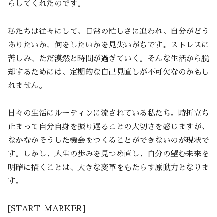
らしてくれたのです。
私たちは往々にして、日常の忙しさに追われ、自分がどう
ありたいか、何をしたいかを見失いがちです。ストレスに
苦しみ、ただ漠然と時間が過ぎていく。そんな生活から脱
却するためには、定期的な自己見直しが不可欠なのかもし
れません。
日々の生活にルーティンに流されている私たち。時折立ち
止まって自分自身を振り返ることの大切さを感じますが、
なかなかそうした機会をつくることができないのが現状で
す。しかし、人生の歩みを見つめ直し、自分の望む未来を
明確に描くことは、大きな変革をもたらす原動力となりま
す。
[START_MARKER]