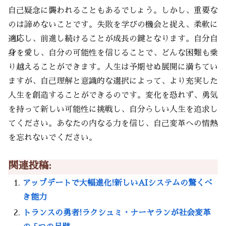
自己疑念に襲われることもあるでしょう。しかし、重要な
のは諦めないことです。失敗を学びの機会と捉え、柔軟に
適応し、前進し続けることが成長の鍵となります。自分自
身を愛し、自分の可能性を信じることで、どんな困難も乗
り越えることができます。人生は予期せぬ展開に満ちてい
ますが、自己理解と意識的な選択によって、より充実した
人生を創造することができるのです。変化を恐れず、勇気
を持って新しい可能性に挑戦し、自分らしい人生を追求し
てください。あなたの内なる力を信じ、自己変革への情熱
を忘れないでください。
関連投稿:
アップデートで大幅進化!新しいAIシステムの驚くべ
き能力
トランスの勇者!ラクシュミ・ナーヤランが社会変革