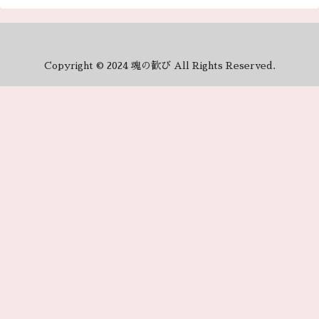
Copyright © 2024 魂の歓び All Rights Reserved.