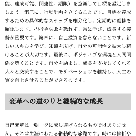
能、達成可能、関連性、期限）を意識して目標を設定しま
しょう。第三に、行動計画を立てることです。目標を達成
するための具体的なステップを細分化し、定期的に進捗を
確認します。挫折や失敗を恐れず、常に学び、成長する姿
勢が重要です。第四に、自己投資を怠らないことです。新
しいスキルを学び、知識を広げ、自分の可能性を拡大し続
けることが大切です。最後に、ポジティブな環境と人間関
係を築くことです。自分を励まし、成長を支援してくれる
人々と交流することで、モチベーションを維持し、人生の
質を向上させることができるのです。
変革への道のりと継続的な成長
自己変革は一朝一夕に成し遂げられるものではありませ
ん。それは生涯にわたる継続的な旅路です。時には挫折や