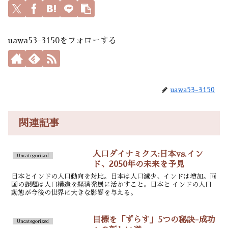
uawa53-3150をフォローする
uawa53-3150
関連記事
人口ダイナミクス:日本vs.イン
Uncategorized
ド、2050年の未来を予見
日本とインドの人口動向を対比。日本は人口減少、インドは増加。両
国の課題は人口構造を経済発展に活かすこと。日本と インドの人口
動態が今後の世界に大きな影響を与える。
目標を「ずらす」5つの秘訣-成功
Uncategorized