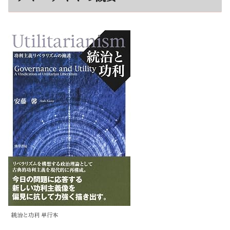
統治と功利 単行本