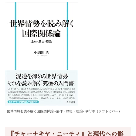
世界情勢を読み解く国際関係論 -主体・歴史・理論- 単行本（ソフトカバー）
『チャーナキヤ・ニーティ』と現代への影