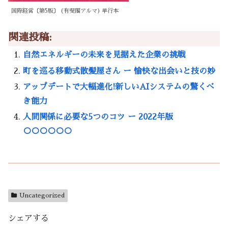
国際経営〔第5版〕 (有斐閣アルマ) 単行本
関連投稿:
自然エネルギーの未来を見据えた企業の挑戦
町を巡る移動式散髪屋さん ー 愉快な出会いと技の妙
アップデートで大幅進化!新しいAIシステムの驚くべ
き能力
人間関係に必要な5つのコツ ー 2022年版
○○○○○○
Uncategorized
シェアする