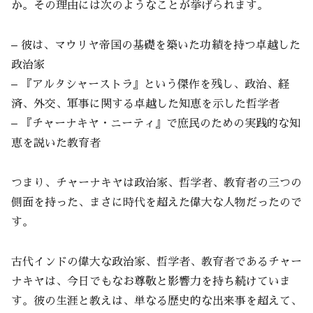
か。その理由には次のようなことが挙げられます。
– 彼は、マウリヤ帝国の基礎を築いた功績を持つ卓越した
政治家
– 『アルタシャーストラ』という傑作を残し、政治、経
済、外交、軍事に関する卓越した知恵を示した哲学者
– 『チャーナキヤ・ニーティ』で庶民のための実践的な知
恵を説いた教育者
つまり、チャーナキヤは政治家、哲学者、教育者の三つの
側面を持った、まさに時代を超えた偉大な人物だったので
す。
古代インドの偉大な政治家、哲学者、教育者であるチャー
ナキヤは、今日でもなお尊敬と影響力を持ち続けていま
す。彼の生涯と教えは、単なる歴史的な出来事を超えて、