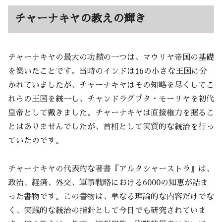
チャーナキヤの教えの輝き
チャーナキヤの最大の功績の一つは、マウリヤ帝国の基礎
を築いたことです。当時のインドは16の小さな王国に分
かれていましたが、チャーナキヤはその知略を尽くしてこ
れらの王国を統一し、チャンドラグプタ・モーリヤを初代
皇帝として戴きました。チャーナキヤは直接権力を握るこ
とはありませんでしたが、首相として実質的な統治を行っ
ていたのです。
チャーナキヤの代表的な著書『アルタシャーストラ』は、
政治、経済、外交、軍事戦略における6000の知恵が詰ま
った書物です。この書物は、単なる理論的な内容だけでな
く、実践的な統治の指針として今日でも研究されていま